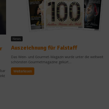
News
Auszeichnung für Falstaff
r
Das Wein- und Gourmet-Magazin wurde unter die weltweit
schönsten Gourmetmagazine gekürt....
lbar
Weiterlesen
irkt