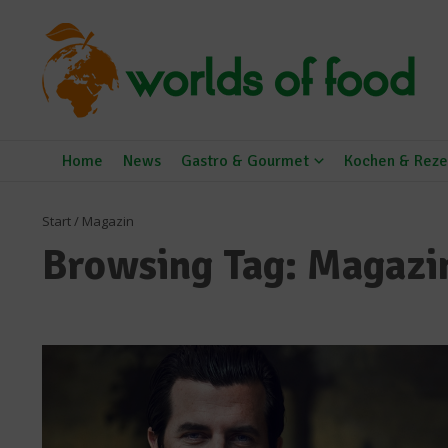
Zum Inhalt springen
Home
News
Gastro & Gourmet
Kochen & Reze
Start
/
Magazin
Browsing Tag: Magazi