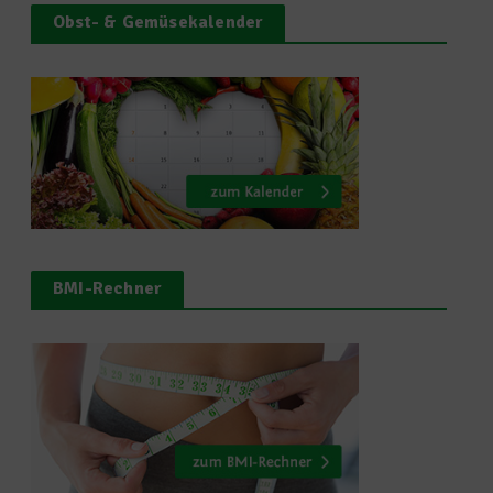
Obst- & Gemüsekalender
BMI-Rechner