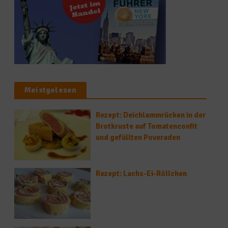
Meistgelesen
Rezept: Deichlammrücken in der
Brotkruste auf Tomatenconfit
und gefüllten Poveraden
Rezept: Lachs-Ei-Röllchen