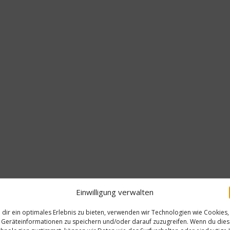
Einwilligung verwalten
dir ein optimales Erlebnis zu bieten, verwenden wir Technologien wie Cookies,
Geräteinformationen zu speichern und/oder darauf zuzugreifen. Wenn du die
Gastro & Gourmet