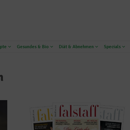
pte
Gesundes & Bio
Diät & Abnehmen
Specials
n