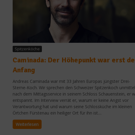
Spitzenköche
Caminada: Der Höhepunkt war erst de
Anfang
Andreas Caminada war mit 33 Jahren Europas jüngster Drei-
Sterne-Koch. Wir sprechen den Schweizer Spitzenkoch unmitte
nach dem Mittagsservice in seinem Schloss Schauenstein, er w
entspannt. Im Interview verrät er, warum er keine Angst vor
Verantwortung hat und warum seine Schlossküche im kleinen
Örtchen Fürstenau ein heiliger Ort für ihn ist....
Weiterlesen