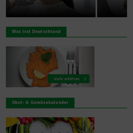
7. Oktober 2011
Was isst Deutschland
Obst- & Gemüsekalender