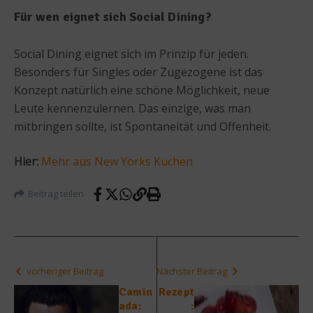
Für wen eignet sich Social Dining?
Social Dining eignet sich im Prinzip für jeden.
Besonders für Singles oder Zugezogene ist das
Konzept natürlich eine schöne Möglichkeit, neue
Leute kennenzulernen. Das einzige, was man
mitbringen sollte, ist Spontaneität und Offenheit.
Hier:
Mehr aus New Yorks Küchen
Beitrag teilen
vorheriger Beitrag
Nächster Beitrag
Camin
Rezept
ada:
: