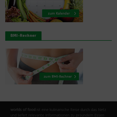
BMI-Rechner
worlds of food
ist eine kulinarische Reise durch das Netz
und liefert relevante Informationen zu gesundem Essen