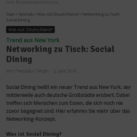
Foto: © thinkstockphotos.com
Start
/
Specials
/
Was isst Deutschland?
/
Networking zu Tisch:
Social Dining
Was isst Deutschland?
Trend aus New York
Networking zu Tisch: Social
Dining
Von
Franziska Tietjen
2. Juni 2016
Social Dining heißt ein neuer Trend aus New York, der
mittlerweile auch deutsche Großstädte erobert. Dabei
treffen sich Menschen zum Essen, die sich noch nie
zuvor begegnet sind. Hier erfahren Sie mehr über das
Networking-Konzept.
Was ist Social Dining?