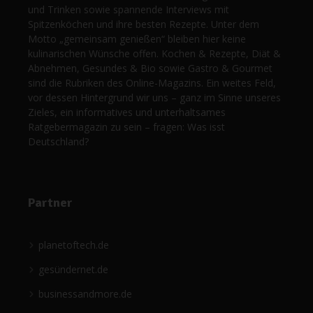
und Trinken sowie spannende Interviews mit
Spitzenköchen und ihre besten Rezepte. Unter dem
Motto „gemeinsam genießen“ bleiben hier keine
kulinarischen Wünsche offen. Kochen & Rezepte, Diät &
Abnehmen, Gesundes & Bio sowie Gastro & Gourmet
sind die Rubriken des Online-Magazins. Ein weites Feld,
vor dessen Hintergrund wir uns – ganz im Sinne unseres
Zieles, ein informatives und unterhaltsames
Ratgebermagazin zu sein – fragen: Was isst
Deutschland?
Partner
planetoftech.de
gesündernet.de
businessandmore.de