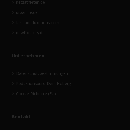
netzathleten.de
urbanlife.de
fast-and-luxurious.com
newfoodcity.de
Unternehmen
Datenschutzbestimmungen
Redaktionsbüro Derk Hoberg
Cookie-Richtlinie (EU)
Kontakt