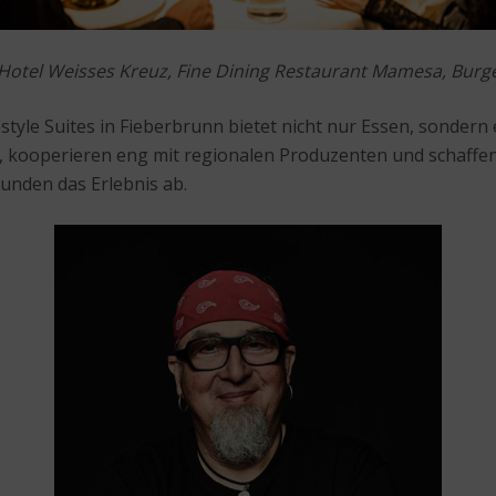
otel Weisses Kreuz, Fine Dining Restaurant Mamesa, Burge
le Suites in Fieberbrunn bietet nicht nur Essen, sondern e
, kooperieren eng mit regionalen Produzenten und schaffen 
runden das Erlebnis ab.