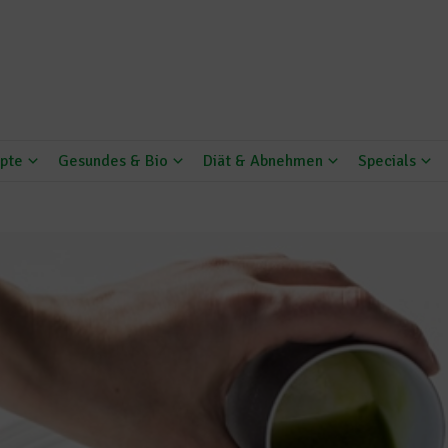
pte
Gesundes & Bio
Diät & Abnehmen
Specials