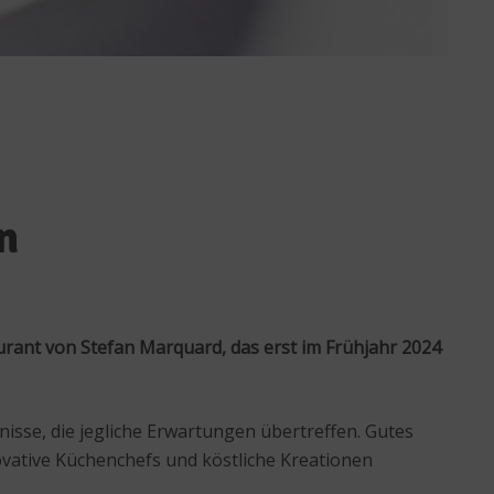
n
ant von Stefan Marquard, das erst im Frühjahr 2024
isse, die jegliche Erwartungen übertreffen. Gutes
ovative Küchenchefs und köstliche Kreationen