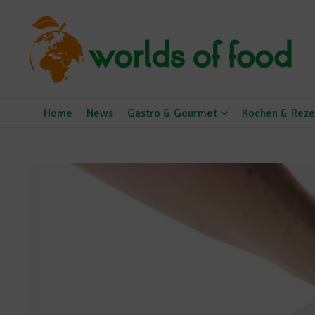
Zum Inhalt springen
Home
News
Gastro & Gourmet
Kochen & Reze