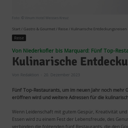
Foto: © Vinum Hotel Weisses Kreuz
Start
/
Gastro & Gourmet
/
Reise
/
Kulinarische Entdeckungsreisen 
Reise
Von Niederkofler bis Marquard: Fünf Top-Rest
Kulinarische Entdecku
Von
Redaktion
20. Dezember 2023
Fünf Top-Restaurants, um im neuen Jahr noch mehr G
eröffnen wird und weitere Adressen für die kulinarisch
Wenn Leidenschaft mit gutem Gespür, Kreativität und 
Essen wird zu einem Fest der Lebensfreude, des Genu
verbinden die folgenden fünf Restaurants, die den G