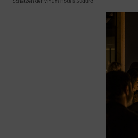
Schätzen der Vinum Hotels Südtirol.