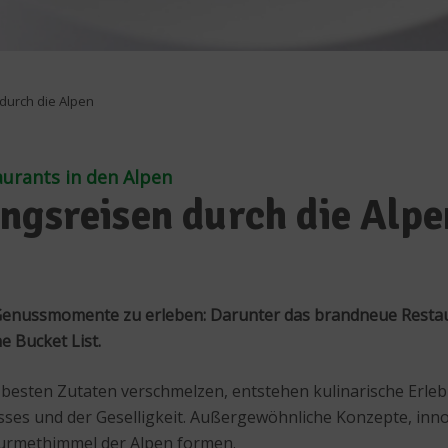
durch die Alpen
aurants in den Alpen
ngsreisen durch die Alpe
enussmomente zu erleben: Darunter das brandneue Restaur
e Bucket List.
besten Zutaten verschmelzen, entstehen kulinarische Erlebn
sses und der Geselligkeit. Außergewöhnliche Konzepte, inn
ourmethimmel der Alpen formen.