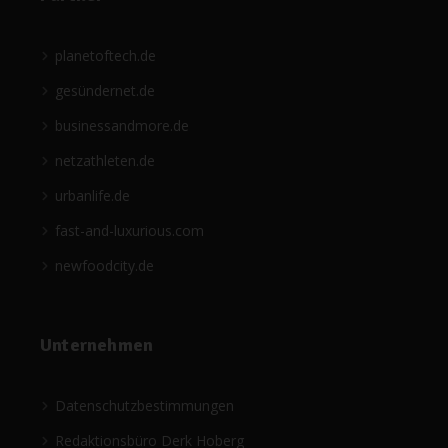
planetoftech.de
gesündernet.de
businessandmore.de
netzathleten.de
urbanlife.de
fast-and-luxurious.com
newfoodcity.de
Unternehmen
Datenschutzbestimmungen
Redaktionsbüro Derk Hoberg