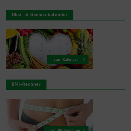
Obst- & Gemüsekalender
BMI-Rechner