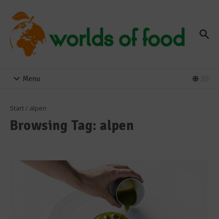
Zum Inhalt springen
Menu
Start
/
alpen
Browsing Tag: alpen