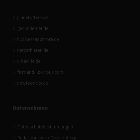
planetoftech.de
gesündernet.de
businessandmore.de
netzathleten.de
urbanlife.de
fast-and-luxurious.com
newfoodcity.de
Unternehmen
Datenschutzbestimmungen
Redaktionsbüro Derk Hoberg