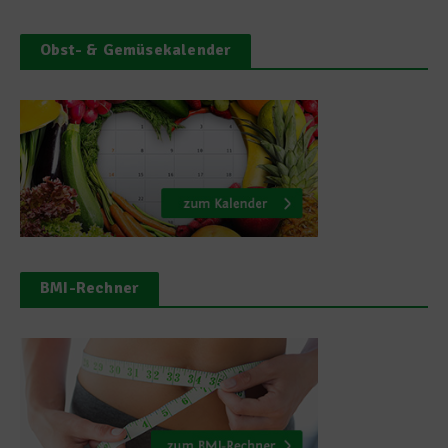
Obst- & Gemüsekalender
BMI-Rechner