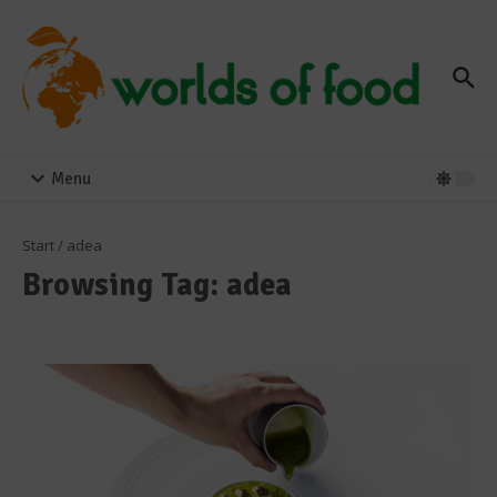
Zum Inhalt springen
Menu
Start
/
adea
Browsing Tag: adea