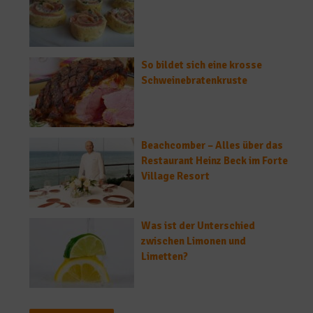
So bildet sich eine krosse
Schweinebratenkruste
Beachcomber – Alles über das
Restaurant Heinz Beck im Forte
Village Resort
Was ist der Unterschied
zwischen Limonen und
Limetten?