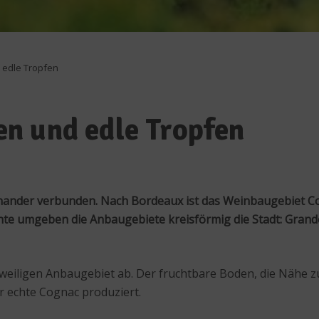
 edle Tropfen
n und edle Tropfen
inander verbunden. Nach Bordeaux ist das Weinbaugebiet Co
ente umgeben die Anbaugebiete kreisförmig die Stadt: Gran
eweiligen Anbaugebiet ab. Der fruchtbare Boden, die Nähe 
r echte Cognac produziert.