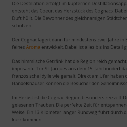
Die Destillation erfolgt im kupfernen Destillationsa
entsteht das Coeur, das Herzstück des Cognacs. Dabei v
Duft hüllt. Die Bewohner des gleichnamigen Städtchen
schützen.
Der Cognac lagert dann für mindestens zwei Jahre in 
feines
Aroma
entwickelt. Dabei ist alles bis ins Detail
Das himmlische Getränk hat die Region reich gemacht
imposante Tor St. Jacques aus dem 15. Jahrhundert das 
französische Idylle wie gemalt. Direkt am Ufer haben
Handelshäuser können die Besucher den Geheimnissen
Im Herbst ist die Cognac-Region besonders reizvoll: D
gelesenen Trauben. Die perfekte Zeit für entspannen
Weise. Ein 13 Kilometer langer Rundweg führt durch 
kurz kommen.