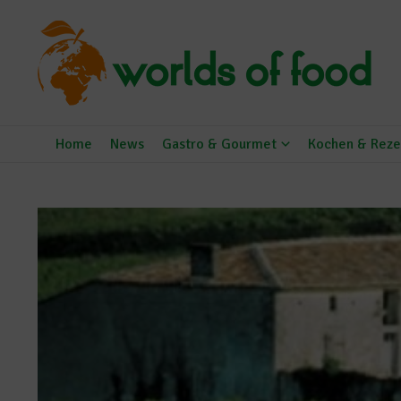
Zum Inhalt springen
Home
News
Gastro & Gourmet
Kochen & Reze