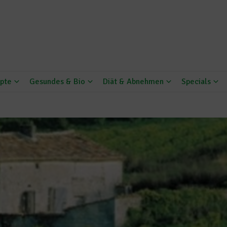
pte
Gesundes & Bio
Diät & Abnehmen
Specials