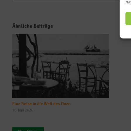
zur
Ähnliche Beiträge
Eine Reise in die Welt des Ouzo
10. Juni 2026