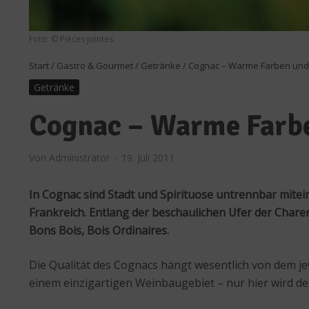
Foto: © Pièces jointes
Start
/
Gastro & Gourmet
/
Getränke
/
Cognac – Warme Farben und
Getränke
Cognac – Warme Farbe
Von
Administrator
19. Juli 2011
In Cognac sind Stadt und Spirituose untrennbar mite
Frankreich. Entlang der beschaulichen Ufer der Char
Bons Bois, Bois Ordinaires.
Die Qualität des Cognacs hängt wesentlich von dem j
einem einzigartigen Weinbaugebiet – nur hier wird de