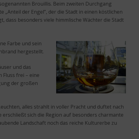
n sogenannten Brouillis. Beim zweiten Durchgang
„Anteil der Engel”, der die Stadt in einen köstlichen
t, dass besonders viele himmlische Wächter die Stadt
ene Farbe und sein
inbrand hergestellt.
äuser und das
Fluss frei – eine
igung der großen
chten, alles strahlt in voller Pracht und duftet nach
 erschließt sich die Region auf besonders charmante
aubende Landschaft noch das reiche Kulturerbe zu