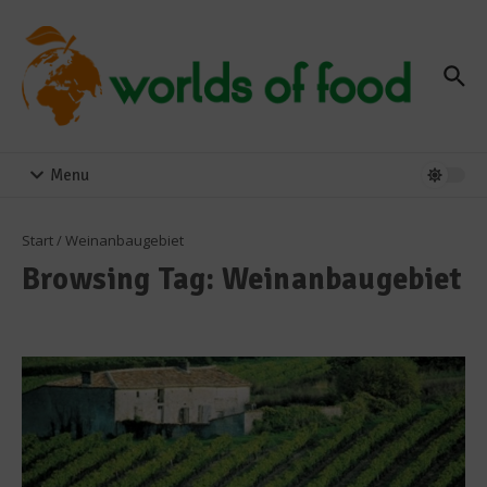
Zum Inhalt springen
Menu
Start
/
Weinanbaugebiet
Browsing Tag: Weinanbaugebiet