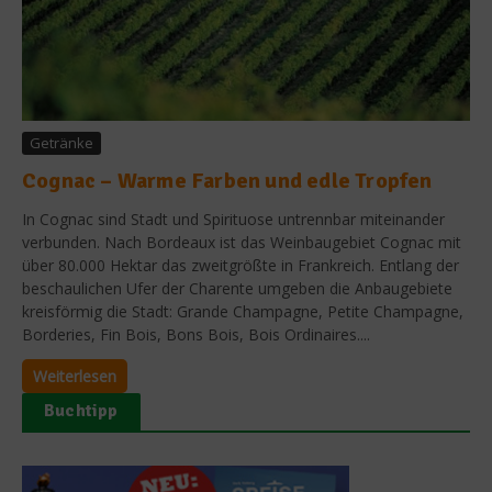
Getränke
Cognac – Warme Farben und edle Tropfen
In Cognac sind Stadt und Spirituose untrennbar miteinander
verbunden. Nach Bordeaux ist das Weinbaugebiet Cognac mit
über 80.000 Hektar das zweitgrößte in Frankreich. Entlang der
beschaulichen Ufer der Charente umgeben die Anbaugebiete
kreisförmig die Stadt: Grande Champagne, Petite Champagne,
Borderies, Fin Bois, Bons Bois, Bois Ordinaires....
Weiterlesen
Buchtipp