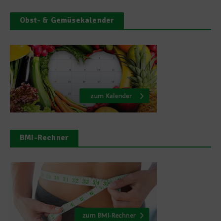
Obst- & Gemüsekalender
BMI-Rechner