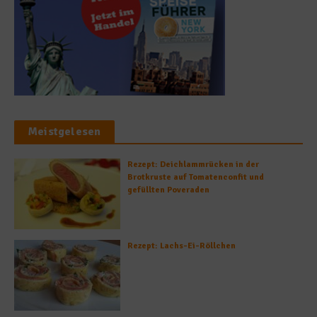
Meistgelesen
Rezept: Deichlammrücken in der
Brotkruste auf Tomatenconfit und
gefüllten Poveraden
Rezept: Lachs-Ei-Röllchen