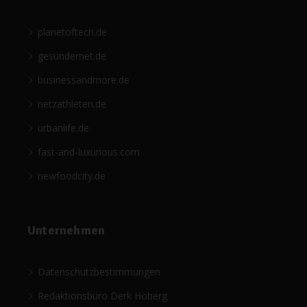
planetoftech.de
gesündernet.de
businessandmore.de
netzathleten.de
urbanlife.de
fast-and-luxurious.com
newfoodcity.de
Unternehmen
Datenschutzbestimmungen
Redaktionsbüro Derk Hoberg