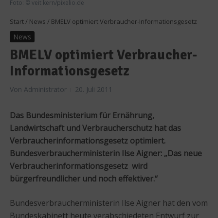
Foto: © veit kern/pixelio.de
Start
/
News
/
BMELV optimiert Verbraucher-Informationsgesetz
News
BMELV optimiert Verbraucher-
Informationsgesetz
Von
Administrator
20. Juli 2011
Das Bundesministerium für Ernährung,
Landwirtschaft und Verbraucherschutz hat das
Verbraucherinformationsgesetz optimiert.
Bundesverbraucherministerin Ilse Aigner: „Das neue
Verbraucherinformationsgesetz wird
bürgerfreundlicher und noch effektiver.“
Bundesverbraucherministerin Ilse Aigner hat den vom
Bundeskabinett heute verabschiedeten Entwurf zur