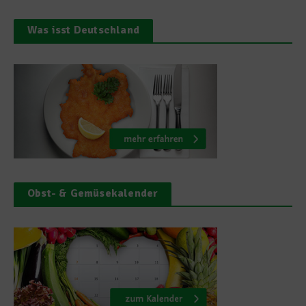
Was isst Deutschland
Obst- & Gemüsekalender