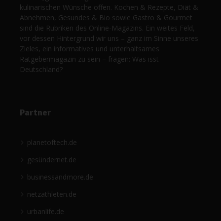
kulinarischen Wünsche offen. Kochen & Rezepte, Diät &
Abnehmen, Gesundes & Bio sowie Gastro & Gourmet
sind die Rubriken des Online-Magazins. Ein weites Feld,
vor dessen Hintergrund wir uns – ganz im Sinne unseres
Zieles, ein informatives und unterhaltsames
Ratgebermagazin zu sein – fragen: Was isst
Deutschland?
Partner
planetoftech.de
gesündernet.de
businessandmore.de
netzathleten.de
urbanlife.de