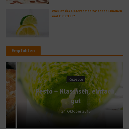
Was ist der Unterschied zwischen Limonen
und Limetten?
Empfohlen
Rezepte
Pesto – Klassisch, einfach,
gut
24. Oktober 2016