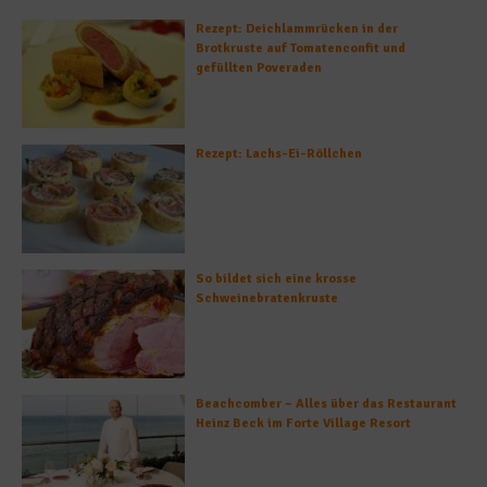
Rezept: Deichlammrücken in der
Brotkruste auf Tomatenconfit und
gefüllten Poveraden
Rezept: Lachs-Ei-Röllchen
So bildet sich eine krosse
Schweinebratenkruste
Beachcomber – Alles über das Restaurant
Heinz Beck im Forte Village Resort