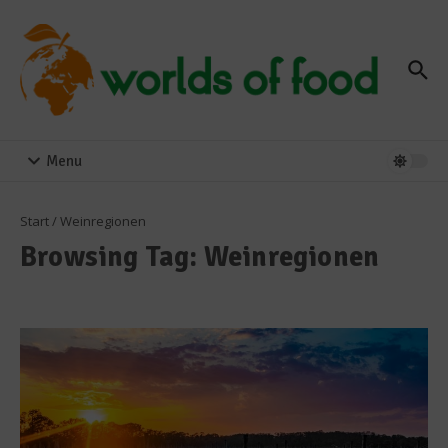
Zum Inhalt springen
Menu
Start
/
Weinregionen
Browsing Tag: Weinregionen