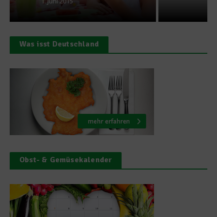
14. Oktober 2011
Was isst Deutschland
Obst- & Gemüsekalender