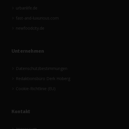
urbanlife.de
fast-and-luxurious.com
newfoodcity.de
Unternehmen
Datenschutzbestimmungen
Redaktionsbüro Derk Hoberg
Cookie-Richtlinie (EU)
Kontakt
Impressum