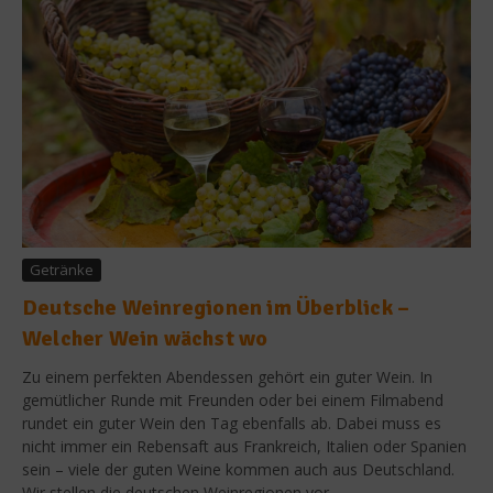
Getränke
Deutsche Weinregionen im Überblick –
Welcher Wein wächst wo
Zu einem perfekten Abendessen gehört ein guter Wein. In
gemütlicher Runde mit Freunden oder bei einem Filmabend
rundet ein guter Wein den Tag ebenfalls ab. Dabei muss es
nicht immer ein Rebensaft aus Frankreich, Italien oder Spanien
sein – viele der guten Weine kommen auch aus Deutschland.
Wir stellen die deutschen Weinregionen vor....