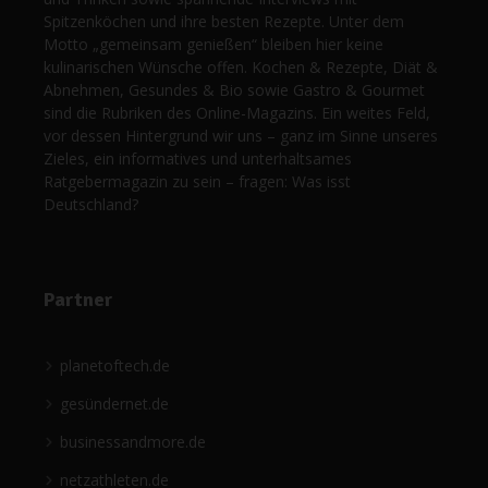
Spitzenköchen und ihre besten Rezepte. Unter dem
Motto „gemeinsam genießen“ bleiben hier keine
kulinarischen Wünsche offen. Kochen & Rezepte, Diät &
Abnehmen, Gesundes & Bio sowie Gastro & Gourmet
sind die Rubriken des Online-Magazins. Ein weites Feld,
vor dessen Hintergrund wir uns – ganz im Sinne unseres
Zieles, ein informatives und unterhaltsames
Ratgebermagazin zu sein – fragen: Was isst
Deutschland?
Partner
planetoftech.de
gesündernet.de
businessandmore.de
netzathleten.de