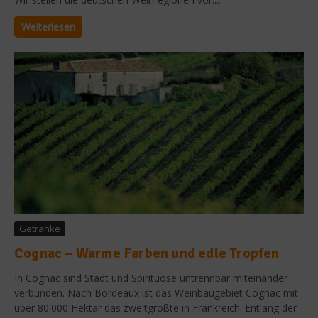
Weiterlesen
Getränke
Cognac – Warme Farben und edle Tropfen
In Cognac sind Stadt und Spirituose untrennbar miteinander
verbunden. Nach Bordeaux ist das Weinbaugebiet Cognac mit
über 80.000 Hektar das zweitgrößte in Frankreich. Entlang der