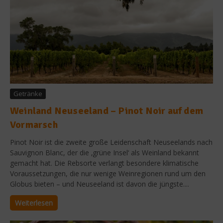
Getränke
Weinland Neuseeland – Pinot Noir auf dem
Vormarsch
Pinot Noir ist die zweite große Leidenschaft Neuseelands nach
Sauvignon Blanc, der die ‚grüne Insel‘ als Weinland bekannt
gemacht hat. Die Rebsorte verlangt besondere klimatische
Voraussetzungen, die nur wenige Weinregionen rund um den
Globus bieten – und Neuseeland ist davon die jüngste....
Weiterlesen