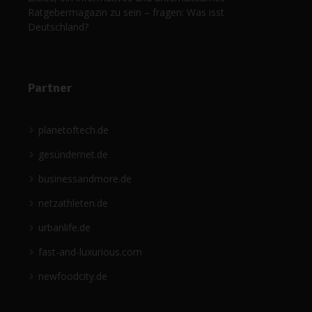
Ratgebermagazin zu sein – fragen: Was isst
Deutschland?
Partner
planetoftech.de
gesündernet.de
businessandmore.de
netzathleten.de
urbanlife.de
fast-and-luxurious.com
newfoodcity.de