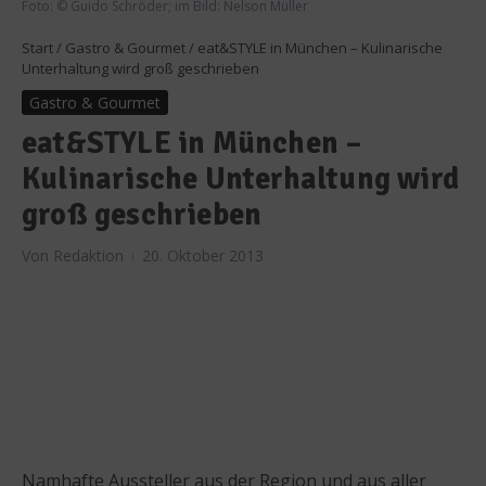
Foto: © Guido Schröder; im Bild: Nelson Müller
Start
/
Gastro & Gourmet
/
eat&STYLE in München – Kulinarische
Unterhaltung wird groß geschrieben
Gastro & Gourmet
eat&STYLE in München –
Kulinarische Unterhaltung wird
groß geschrieben
Von
Redaktion
20. Oktober 2013
Namhafte Aussteller aus der Region und aus aller