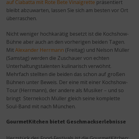
auf Ciabatta mit Rote Bete Vinaigrette
präsentiert
bleibt abzuwarten, lassen Sie sich am besten vor Ort
überraschen.
Nicht weniger hochkarätig besetzt ist die Kochshow-
Bühne aber auch an den vorherigen beiden Tagen.
Mit
Alexander Herrmann
(Freitag) und Nelson Müller
(Samstag) werden die Zuschauer von echten
Unterhaltungstalenten kulinarisch verwöhnt.
Mehrfach stellten die beiden das schon auf großen
Bühnen unter Beweis. Der eine mit einer Kochshow-
Tour (Herrmann), der andere als Musiker – und so
bringt Sternekoch Müller gleich seine komplette
Soul-Band mit nach München.
GourmetKitchen bietet Geschmackserlebnisse
Herzstück des Food-Festivals ist die GourmetKitchen: