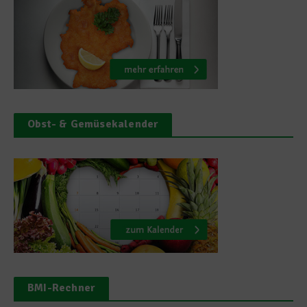
Obst- & Gemüsekalender
BMI-Rechner