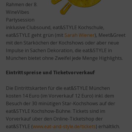
Rahmen der 8.
WineVibes
Partysession
inklusive Clubsound, eat&STYLE Kochschule,
eat&STYLE geht grün (mit
Sarah Wiener
), Meet&Greet
mit den Starköchen der Kochshows oder aber neue
Impulse in Sachen Dekoration, die eat&STYLE in
München bietet ohne Zweifel jede Menge Highlights.
Eintrittspreise und Ticketvorverkauf
Die Eintrittskarten für die eat&STYLE München
kosten 14 Euro (im Vorverkauf 12 Euro) inkl. dem
Besuch der 30 minütigen Star-Kochshows auf der
eat&STYLE Kochshow-Bühne. Tickets sind im
Vorverkauf über den Online-Ticketshop der
eat&STYLE (
www.eat-and-style.de/tickets
) erhältlich.