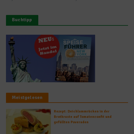
Buchtipp
Meistgelesen
Rezept: Deichlammrücken in der
Brotkruste auf Tomatenconfit und
gefüllten Poveraden