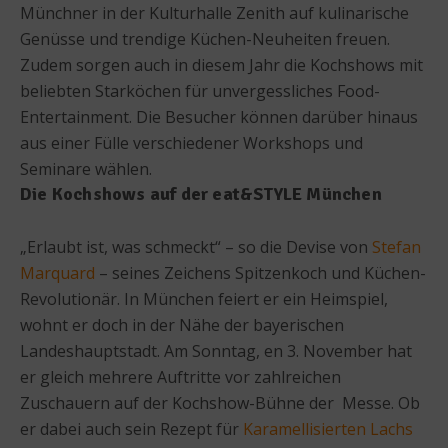
Münchner in der Kulturhalle Zenith auf kulinarische
Genüsse und trendige Küchen-Neuheiten freuen.
Zudem sorgen auch in diesem Jahr die Kochshows mit
beliebten Starköchen für unvergessliches Food-
Entertainment. Die Besucher können darüber hinaus
aus einer Fülle verschiedener Workshops und
Seminare wählen.
Die Kochshows auf der eat&STYLE München
„Erlaubt ist, was schmeckt“ – so die Devise von
Stefan
Marquard
– seines Zeichens Spitzenkoch und Küchen-
Revolutionär. In München feiert er ein Heimspiel,
wohnt er doch in der Nähe der bayerischen
Landeshauptstadt. Am Sonntag, en 3. November hat
er gleich mehrere Auftritte vor zahlreichen
Zuschauern auf der Kochshow-Bühne der Messe. Ob
er dabei auch sein Rezept für
Karamellisierten Lachs