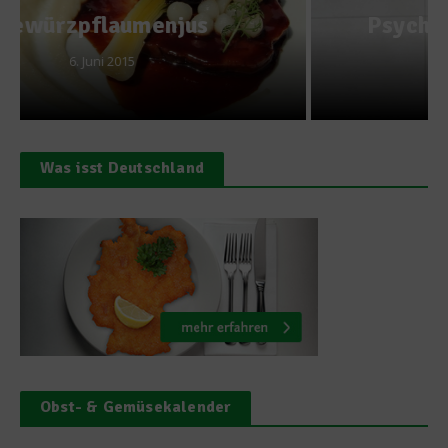
Psychotipps zum Abnehmen
7. August 2013
Was isst Deutschland
Obst- & Gemüsekalender