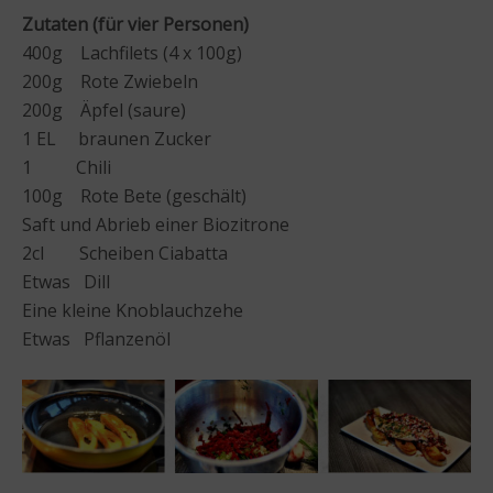
Zutaten (für vier Personen)
400g Lachfilets (4 x 100g)
200g Rote Zwiebeln
200g Äpfel (saure)
1 EL braunen Zucker
1 Chili
100g Rote Bete (geschält)
Saft und Abrieb einer Biozitrone
2cl Scheiben Ciabatta
Etwas Dill
Eine kleine Knoblauchzehe
Etwas Pflanzenöl