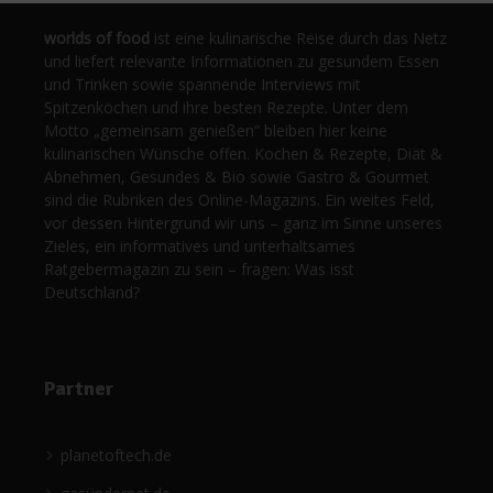
worlds of food
ist eine kulinarische Reise durch das Netz
und liefert relevante Informationen zu gesundem Essen
und Trinken sowie spannende Interviews mit
Spitzenköchen und ihre besten Rezepte. Unter dem
Motto „gemeinsam genießen“ bleiben hier keine
kulinarischen Wünsche offen. Kochen & Rezepte, Diät &
Abnehmen, Gesundes & Bio sowie Gastro & Gourmet
sind die Rubriken des Online-Magazins. Ein weites Feld,
vor dessen Hintergrund wir uns – ganz im Sinne unseres
Zieles, ein informatives und unterhaltsames
Ratgebermagazin zu sein – fragen: Was isst
Deutschland?
Partner
planetoftech.de