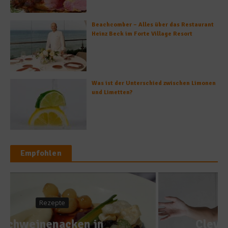
Beachcomber – Alles über das Restaurant
Heinz Beck im Forte Village Resort
Was ist der Unterschied zwischen Limonen
und Limetten?
Empfohlen
Ratgeber Abnehmen
Clever zur Strandfigur –