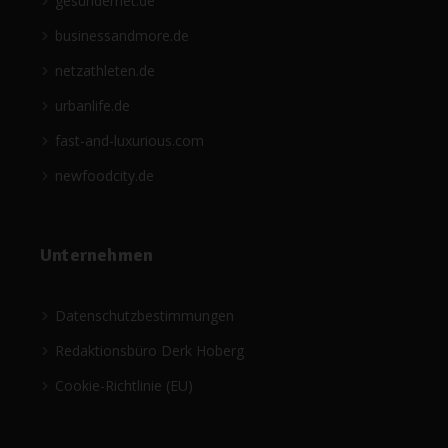
gesündernet.de
businessandmore.de
netzathleten.de
urbanlife.de
fast-and-luxurious.com
newfoodcity.de
Unternehmen
Datenschutzbestimmungen
Redaktionsbüro Derk Hoberg
Cookie-Richtlinie (EU)