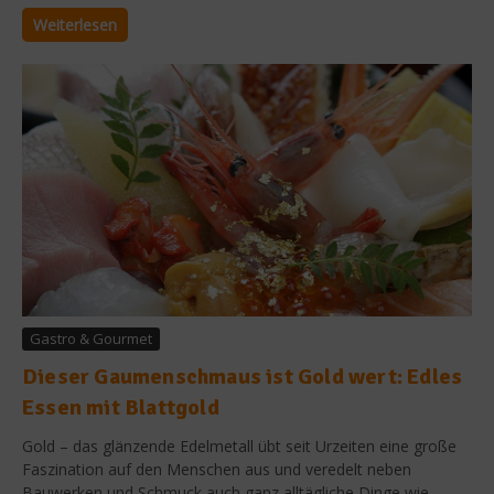
Weiterlesen
Gastro & Gourmet
Dieser Gaumenschmaus ist Gold wert: Edles
Essen mit Blattgold
Gold – das glänzende Edelmetall übt seit Urzeiten eine große
Faszination auf den Menschen aus und veredelt neben
Bauwerken und Schmuck auch ganz alltägliche Dinge wie