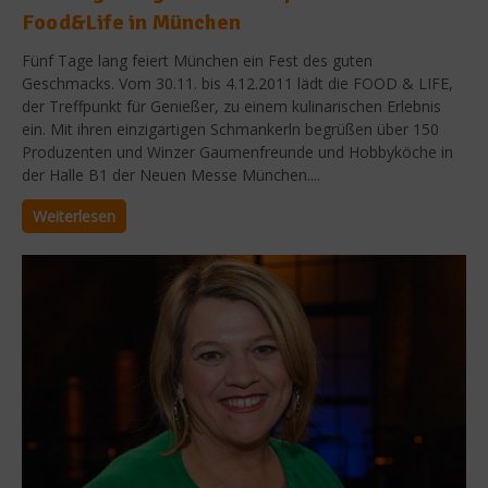
Food&Life in München
Fünf Tage lang feiert München ein Fest des guten
Geschmacks. Vom 30.11. bis 4.12.2011 lädt die FOOD & LIFE,
der Treffpunkt für Genießer, zu einem kulinarischen Erlebnis
ein. Mit ihren einzigartigen Schmankerln begrüßen über 150
Produzenten und Winzer Gaumenfreunde und Hobbyköche in
der Halle B1 der Neuen Messe München....
Weiterlesen