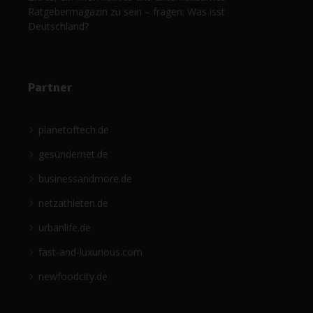
Ratgebermagazin zu sein – fragen: Was isst
Deutschland?
Partner
planetoftech.de
gesündernet.de
businessandmore.de
netzathleten.de
urbanlife.de
fast-and-luxurious.com
newfoodcity.de