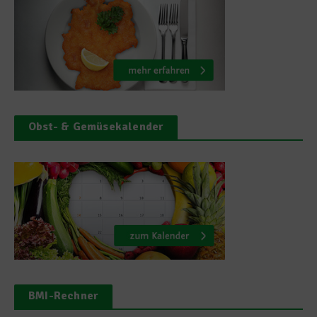
Obst- & Gemüsekalender
BMI-Rechner