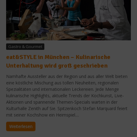
Gastro & Gourmet
eat&STYLE in München – Kulinarische
Unterhaltung wird groß geschrieben
Namhafte Aussteller aus der Region und aus aller Welt bieten
eine köstliche Mischung aus tollen Neuheiten, regionalen
Spezialitäten und internationalen Leckereien. Jede Menge
kulinarische Highlights, aktuelle Trends der Kochkunst, Live-
Aktionen und spannende Themen-Specials warten in der
Kulturhalle Zenith auf Sie. Spitzenkoch Stefan Marquard feiert
mit seiner Kochshow ein Heimspiel....
Weiterlesen