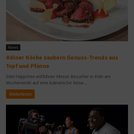
News
Kölner Köche zaubern Genuss-Trends aus
Topf und Pfanne
Edel-Häppchen entführen Messe-Besucher in Köln am
Wochenende auf eine kulinarische Reise....
Weiterlesen