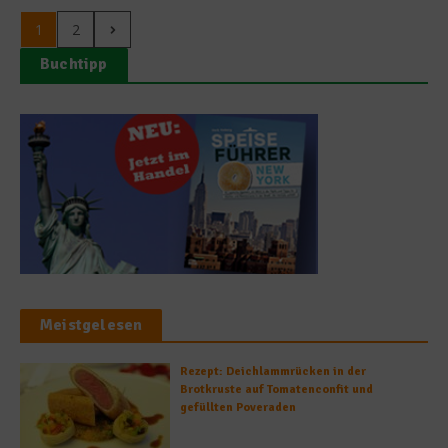
1
2
Buchtipp
Meistgelesen
Rezept: Deichlammrücken in der
Brotkruste auf Tomatenconfit und
gefüllten Poveraden