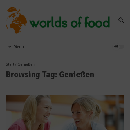
Zum Inhalt springen
Menu
Start
/
Genießen
Browsing Tag: Genießen