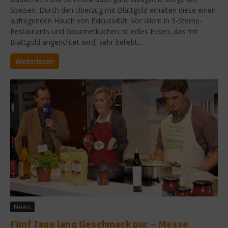
Speisen. Durch den Überzug mit Blattgold erhalten diese einen
aufregenden Hauch von Exklusivität. Vor allem in 3-Sterne-
Restaurants und Gourmetküchen ist edles Essen, das mit
Blattgold angerichtet wird, sehr beliebt....
Weiterlesen
News
Fünf Tage lang Geschmack pur – Messe