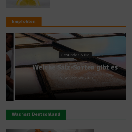
Empfohlen
Gesundes & Bio
Welche Salz-Sorten gibt es
15. September 2013
Was isst Deutschland