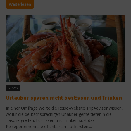
Weiterlesen
News
Urlauber sparen nicht bei Essen und Trinken
In einer Umfrage wollte die Reise-Website TripAdvisor wissen,
wofür die deutschsprachigen Urlauber gerne tiefer in die
Tasche greifen. Für Essen und Trinken sitzt das
Reiseportemonnaie offenbar am lockersten....