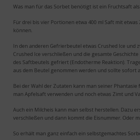
Was man für das Sorbet benötigt ist ein Fruchtsaft als
Für drei bis vier Portionen etwa 400 ml Saft mit etwas
können.
In den anderen Gefrierbeutel etwas Crushed Ice und z
Crushed Ice verschließen und die gesamte Geschichte 
des Saftbeutels gefriert (Endotherme Reaktion). Trag
aus dem Beutel genommen werden und sollte sofort a
Bei der Wahl der Zutaten kann man seiner Phantasie 
man Apfelsaft verwenden und noch etwas Zimt und Va
Auch ein Milcheis kann man selbst herstellen. Dazu er
verschließen und dann kommt die Eisnummer. Oder ma
So erhält man ganz einfach ein selbstgemachtes Sorbe