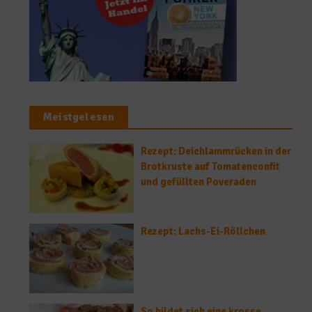
Meistgelesen
Rezept: Deichlammrücken in der
Brotkruste auf Tomatenconfit
und gefüllten Poveraden
Rezept: Lachs-Ei-Röllchen
So bildet sich eine krosse