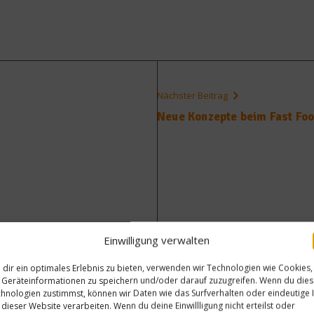
Nächster Beitrag
Neue Konzepte beim Fast Foo
Einwilligung verwalten
dir ein optimales Erlebnis zu bieten, verwenden wir Technologien wie Cookies,
Geräteinformationen zu speichern und/oder darauf zuzugreifen. Wenn du die
hnologien zustimmst, können wir Daten wie das Surfverhalten oder eindeutige 
 dieser Website verarbeiten. Wenn du deine Einwillligung nicht erteilst oder