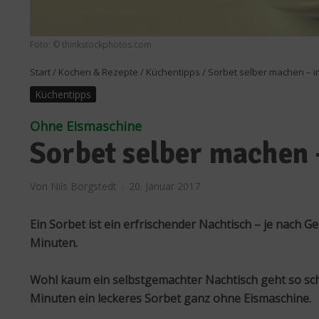
Foto: © thinkstockphotos.com
Start
/
Kochen & Rezepte
/
Küchentipps
/
Sorbet selber machen – i
Küchentipps
Ohne Eismaschine
Sorbet selber machen 
Von
Nils Borgstedt
20. Januar 2017
Ein Sorbet ist ein erfrischender Nachtisch – je nach 
Minuten.
Wohl kaum ein selbstgemachter Nachtisch geht so schn
Minuten ein leckeres Sorbet ganz ohne Eismaschine.