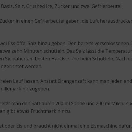
 Basis, Salz, Crushed Ice, Zucker und zwei Gefrierbeutel.
 Zucker in einen Gefrierbeutel geben, die Luft herausdrücken
wei Esslöffel Salz hinzu geben. Den bereits verschlossenen
etwa zehn Minuten schütteln. Das Salz lässt die Temperatur 
en Sie daher am besten Handschuhe beim Schütteln. Nach den
ngerichtet werden.
freien Lauf lassen. Anstatt Orangensaft kann man jeden and
nillemark hinzugeben.
setzt man den Saft durch 200 ml Sahne und 200 ml Milch. Zuc
n gibt etwas Fruchtmark hinzu.
t oder Eis und braucht nicht einmal eine Eismaschine dafür.