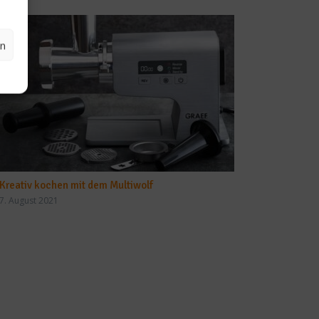
en
Kreativ kochen mit dem Multiwolf
7. August 2021