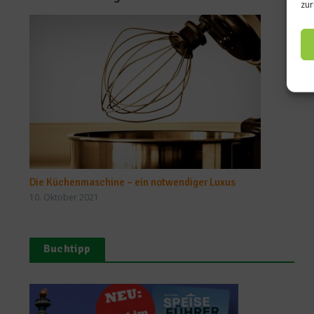
zur
Die Küchenmaschine – ein notwendiger Luxus
10. Oktober 2021
Buchtipp