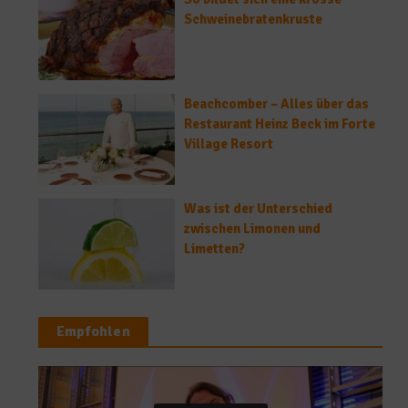
Schweinebratenkruste
Beachcomber – Alles über das
Restaurant Heinz Beck im Forte
Village Resort
Was ist der Unterschied
zwischen Limonen und
Limetten?
Empfohlen