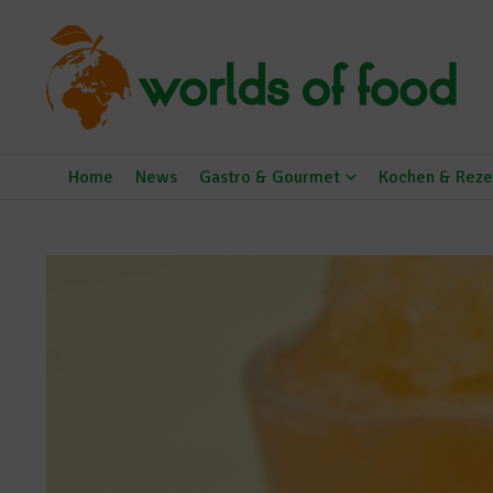
Zum Inhalt springen
Home
News
Gastro & Gourmet
Kochen & Reze