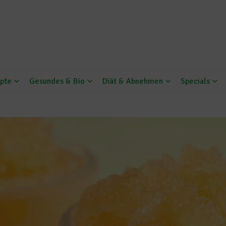
pte
Gesundes & Bio
Diät & Abnehmen
Specials