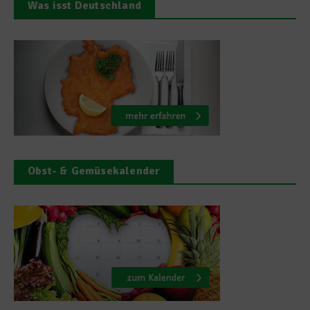
Was isst Deutschland
Obst- & Gemüsekalender