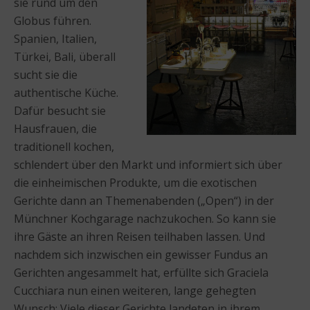
sie rund um den
Globus führen.
Spanien, Italien,
Türkei, Bali, überall
sucht sie die
authentische Küche.
Dafür besucht sie
Hausfrauen, die
traditionell kochen,
schlendert über den Markt und informiert sich über
die einheimischen Produkte, um die exotischen
Gerichte dann an Themenabenden („Open“) in der
Münchner Kochgarage nachzukochen. So kann sie
ihre Gäste an ihren Reisen teilhaben lassen. Und
nachdem sich inzwischen ein gewisser Fundus an
Gerichten angesammelt hat, erfüllte sich Graciela
Cucchiara nun einen weiteren, lange gehegten
Wunsch: Viele dieser Gerichte landeten in ihrem