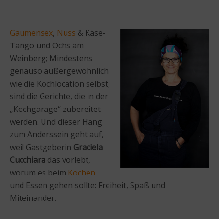
Gaumensex
,
Nuss
& Käse-
Tango und Ochs am
Weinberg; Mindestens
genauso außergewöhnlich
wie die Kochlocation selbst,
sind die Gerichte, die in der
„Kochgarage“ zubereitet
werden. Und dieser Hang
zum Anderssein geht auf,
weil Gastgeberin
Graciela
Cucchiara
das vorlebt,
worum es beim
Kochen
und Essen gehen sollte: Freiheit, Spaß und
Miteinander.