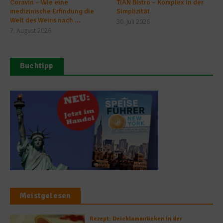
Coravin – Wie eine
TIAN Bistro – Komplex in der
medizinische Erfindung die
Simplizität
Welt des Weins nach ...
30. Juli 2026
7. August 2026
Buchtipp
Meistgelesen
Rezept: Deichlammrücken in der