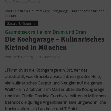
Foto: © worldsoffood.de
Start
/
Gastro & Gourmet
/
Die Kochgarage – Kulinarisches Kleinod
in München
Gastro & Gourmet
Gaumensex mit allem Drum und Dran
Die Kochgarage – Kulinarisches
Kleinod in München
Von
Derk Hoberg
10. März 2015
„Für mich ist die Kochgarage ein Ort, der das
ausstrahlt, was Graciela ausmacht: ein großes Herz,
viel kulinarisches Gespür und Neugier auf die ganze
Welt“ – Ein Zitat von Tim Mälzer über die Kochgarage
und ihre Chefin Graciela Cucchiara. Mitten in München
betreibt die quirlige Argentinierin eine ungewöhnliche
Kochlocation – in Latzhose und T-Shirt.