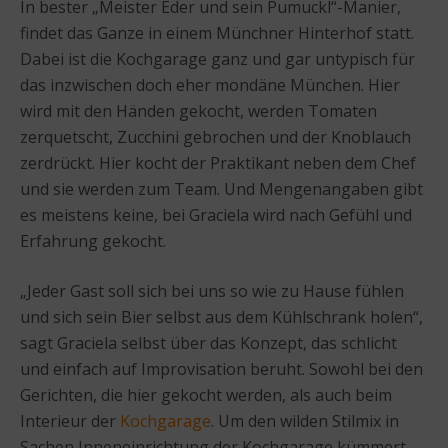
In bester „Meister Eder und sein Pumuckl“-Manier,
findet das Ganze in einem Münchner Hinterhof statt.
Dabei ist die Kochgarage ganz und gar untypisch für
das inzwischen doch eher mondäne München. Hier
wird mit den Händen gekocht, werden Tomaten
zerquetscht, Zucchini gebrochen und der Knoblauch
zerdrückt. Hier kocht der Praktikant neben dem Chef
und sie werden zum Team. Und Mengenangaben gibt
es meistens keine, bei Graciela wird nach Gefühl und
Erfahrung gekocht.
„Jeder Gast soll sich bei uns so wie zu Hause fühlen
und sich sein Bier selbst aus dem Kühlschrank holen“,
sagt Graciela selbst über das Konzept, das schlicht
und einfach auf Improvisation beruht. Sowohl bei den
Gerichten, die hier gekocht werden, als auch beim
Interieur der
Kochgarage
. Um den wilden Stilmix in
Sachen Inneneinrichtung der Kochgarage kümmert