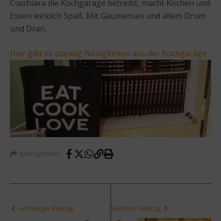
Cucchiara die Kochgarage betreibt, macht Kochen und
Essen wirklich Spaß. Mit Gaumensex und allem Drum
und Dran.
Hier gibt es ständig Neuigkeiten aus der Kochgarage
Beitrag teilen
vorheriger Beitrag
Nächster Beitrag