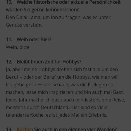
10. Welche historische oder aktuelle Persönlichkeit
würden Sie gerne kennenlernen?
Den Dalai Lama, um ihn zu fragen, was er unter
Genuss versteht.
11. Wein oder Bier?
Wein, bitte.
12. Bleibt Ihnen Zeit für Hobbys?
Ja, aber meine Hobbys drehen sich fast alle um den
Beruf – oder der Beruf um die Hobbys, wie man will.
Ich gehe gern Essen, schaue, was die Kollegen so
machen, lasse mich inspirieren und bin auch mal Gast.
Jedes Jahr mache ich dazu auch mindestens eine Reise,
meistens durch Deutschland. Hier sind so viele
talentierte Köche, es ist jedes Mal ein Erlebnis.
13.
Kochen
Sie auch in den eigenen vier Wänden?