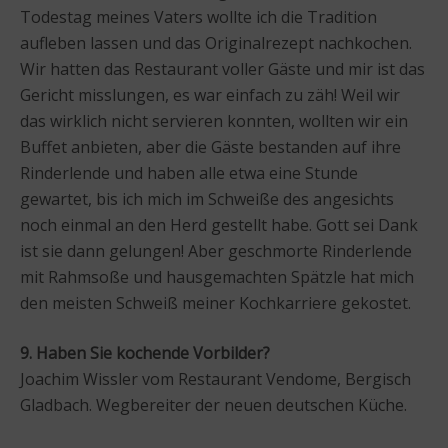
Todestag meines Vaters wollte ich die Tradition
aufleben lassen und das Originalrezept nachkochen.
Wir hatten das Restaurant voller Gäste und mir ist das
Gericht misslungen, es war einfach zu zäh! Weil wir
das wirklich nicht servieren konnten, wollten wir ein
Buffet anbieten, aber die Gäste bestanden auf ihre
Rinderlende und haben alle etwa eine Stunde
gewartet, bis ich mich im Schweiße des angesichts
noch einmal an den Herd gestellt habe. Gott sei Dank
ist sie dann gelungen! Aber geschmorte Rinderlende
mit Rahmsoße und hausgemachten Spätzle hat mich
den meisten Schweiß meiner Kochkarriere gekostet.
9. Haben Sie kochende Vorbilder?
Joachim Wissler vom Restaurant Vendome, Bergisch
Gladbach. Wegbereiter der neuen deutschen Küche.