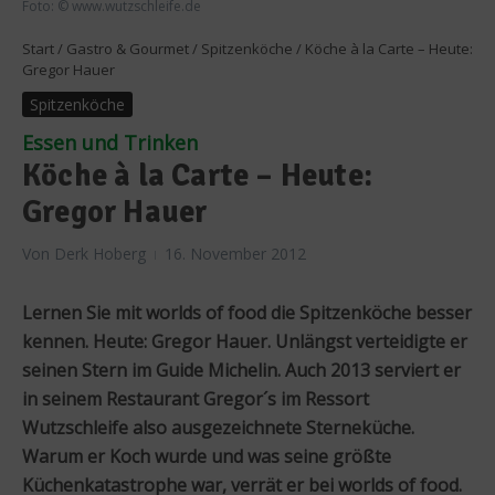
Foto: © www.wutzschleife.de
Start
/
Gastro & Gourmet
/
Spitzenköche
/
Köche à la Carte – Heute:
Gregor Hauer
Spitzenköche
Essen und Trinken
Köche à la Carte – Heute:
Gregor Hauer
Von
Derk Hoberg
16. November 2012
Lernen Sie mit worlds of food die Spitzenköche besser
kennen. Heute: Gregor Hauer. Unlängst verteidigte er
seinen Stern im Guide Michelin. Auch 2013 serviert er
in seinem Restaurant Gregor´s im Ressort
Wutzschleife also ausgezeichnete Sterneküche.
Warum er Koch wurde und was seine größte
Küchenkatastrophe war, verrät er bei worlds of food.