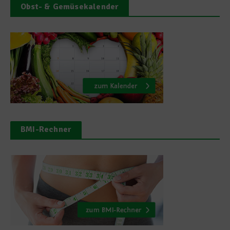
Obst- & Gemüsekalender
BMI-Rechner