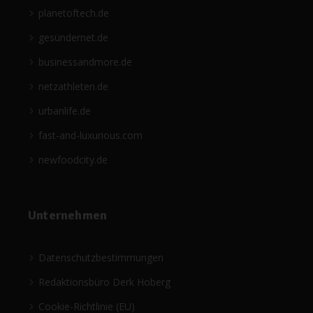
planetoftech.de
gesündernet.de
businessandmore.de
netzathleten.de
urbanlife.de
fast-and-luxurious.com
newfoodcity.de
Unternehmen
Datenschutzbestimmungen
Redaktionsbüro Derk Hoberg
Cookie-Richtlinie (EU)