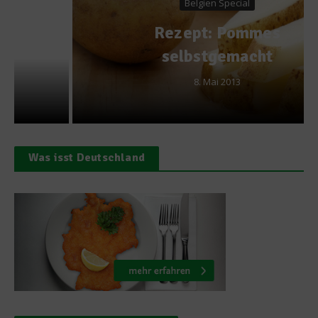
Belgien Special
Rezept: Pommes
selbstgemacht
8. Mai 2013
Was isst Deutschland