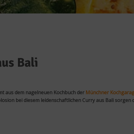
us Bali
mt aus dem nagelneuen Kochbuch der
Münchner Kochgara
sion bei diesem leidenschaftlichen Curry aus Bali sorgen 