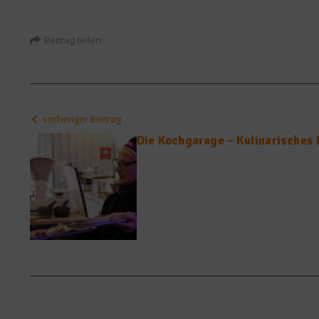
Beitrag teilen
vorheriger Beitrag
Die Kochgarage – Kulinarisches