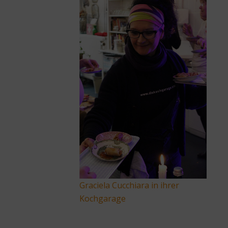
Graciela Cucchiara in ihrer
Kochgarage