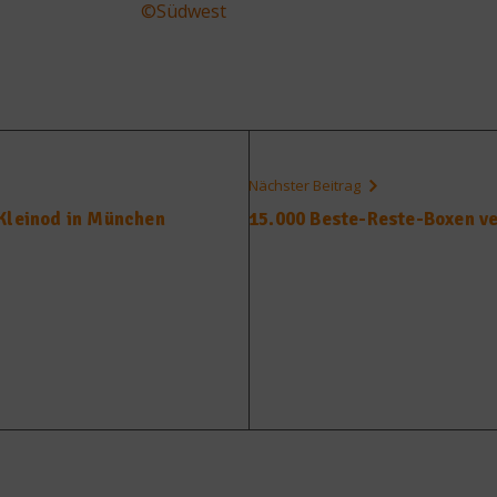
©Südwest
Nächster Beitrag
 Kleinod in München
15.000 Beste-Reste-Boxen ve