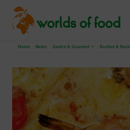
Zum Inhalt springen
Home
News
Gastro & Gourmet
Kochen & Reze