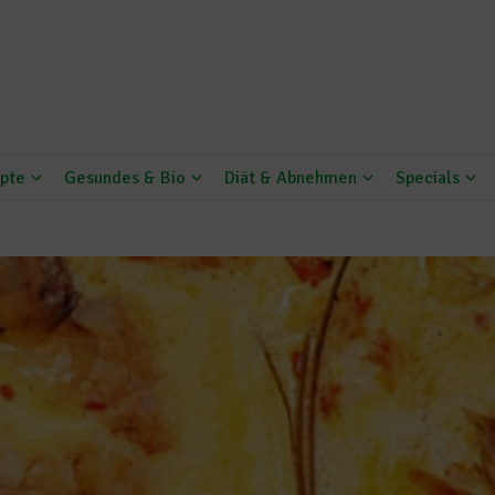
pte
Gesundes & Bio
Diät & Abnehmen
Specials