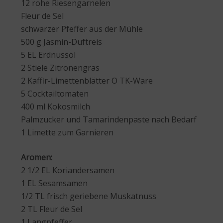
12 rohe Riesengarnelen
Fleur de Sel
schwarzer Pfeffer aus der Mühle
500 g Jasmin-Duftreis
5 EL Erdnussöl
2 Stiele Zitronengras
2 Kaffir-Limettenblätter O TK-Ware
5 Cocktailtomaten
400 ml Kokosmilch
Palmzucker und Tamarindenpaste nach Bedarf
1 Limette zum Garnieren
Aromen:
2 1/2 EL Koriandersamen
1 EL Sesamsamen
1/2 TL frisch geriebene Muskatnuss
2 TL Fleur de Sel
1 Langpfeffer