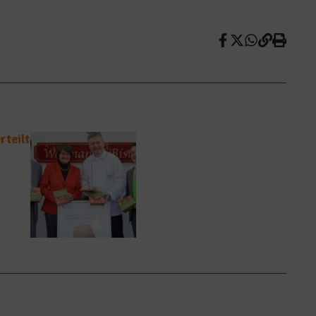
rteilt