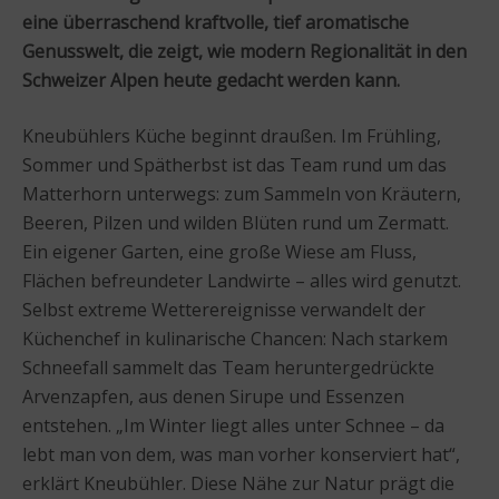
eine überraschend kraftvolle, tief aromatische
Genusswelt, die zeigt, wie modern Regionalität in den
Schweizer Alpen heute gedacht werden kann.
Kneubühlers Küche beginnt draußen. Im Frühling,
Sommer und Spätherbst ist das Team rund um das
Matterhorn unterwegs: zum Sammeln von Kräutern,
Beeren, Pilzen und wilden Blüten rund um Zermatt.
Ein eigener Garten, eine große Wiese am Fluss,
Flächen befreundeter Landwirte – alles wird genutzt.
Selbst extreme Wetterereignisse verwandelt der
Küchenchef in kulinarische Chancen: Nach starkem
Schneefall sammelt das Team heruntergedrückte
Arvenzapfen, aus denen Sirupe und Essenzen
entstehen. „Im Winter liegt alles unter Schnee – da
lebt man von dem, was man vorher konserviert hat“,
erklärt Kneubühler. Diese Nähe zur Natur prägt die