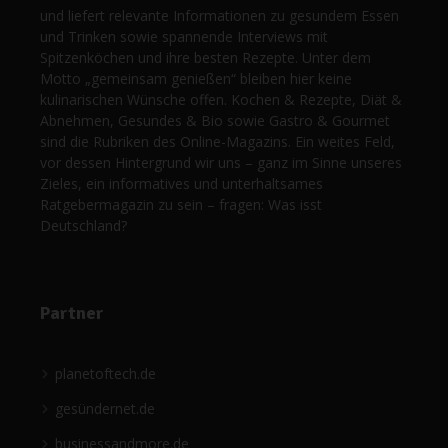
und liefert relevante Informationen zu gesundem Essen
und Trinken sowie spannende Interviews mit
Spitzenköchen und ihre besten Rezepte. Unter dem
Motto „gemeinsam genießen“ bleiben hier keine
kulinarischen Wünsche offen. Kochen & Rezepte, Diät &
Abnehmen, Gesundes & Bio sowie Gastro & Gourmet
sind die Rubriken des Online-Magazins. Ein weites Feld,
vor dessen Hintergrund wir uns – ganz im Sinne unseres
Zieles, ein informatives und unterhaltsames
Ratgebermagazin zu sein – fragen: Was isst
Deutschland?
Partner
planetoftech.de
gesündernet.de
businessandmore.de