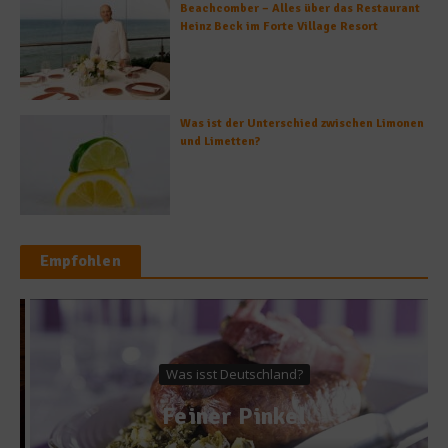
Beachcomber – Alles über das Restaurant
Heinz Beck im Forte Village Resort
Was ist der Unterschied zwischen Limonen
und Limetten?
Empfohlen
Was isst Deutschland?
Feiner Pinkel