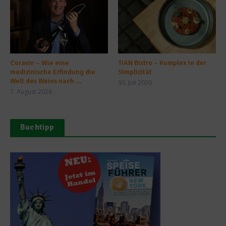
Coravin – Wie eine
TIAN Bistro – Komplex in der
medizinische Erfindung die
Simplizität
Welt des Weins nach ...
30. Juli 2026
7. August 2026
Buchtipp