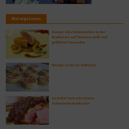
Meistgelesen
Rezept: Deichlammrücken in der
Brotkruste auf Tomatenconfit und
gefüllten Poveraden
Rezept: Lachs-Ei-Röllchen
So bildet sich eine krosse
Schweinebratenkruste