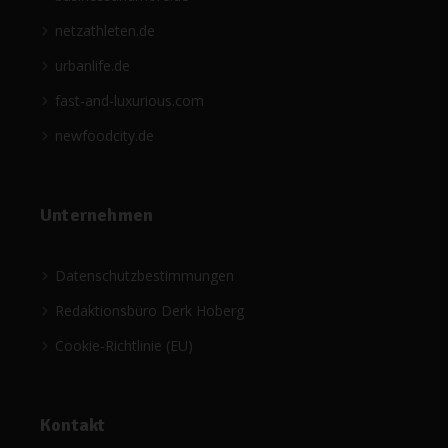
netzathleten.de
urbanlife.de
fast-and-luxurious.com
newfoodcity.de
Unternehmen
Datenschutzbestimmungen
Redaktionsbüro Derk Hoberg
Cookie-Richtlinie (EU)
Kontakt