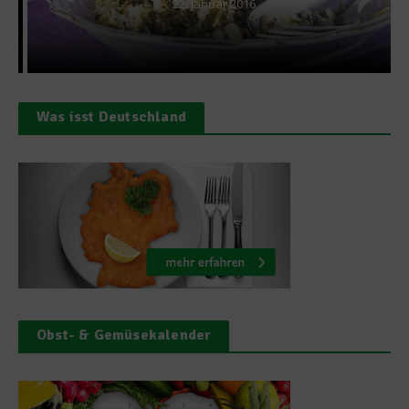
22. Januar 2016
Was isst Deutschland
Obst- & Gemüsekalender