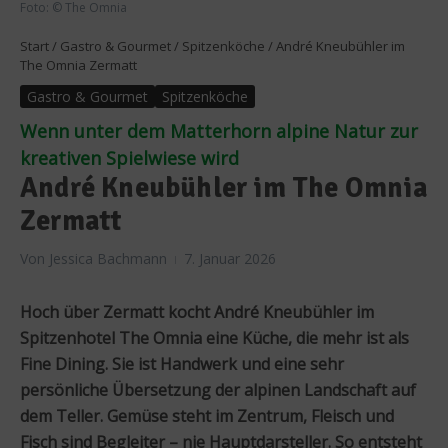
Foto: © The Omnia
Start
/
Gastro & Gourmet
/
Spitzenköche
/
André Kneubühler im
The Omnia Zermatt
Gastro & Gourmet
Spitzenköche
Wenn unter dem Matterhorn alpine Natur zur
kreativen Spielwiese wird
André Kneubühler im The Omnia
Zermatt
Von
Jessica Bachmann
7. Januar 2026
Hoch über Zermatt kocht André Kneubühler im
Spitzenhotel The Omnia eine Küche, die mehr ist als
Fine Dining. Sie ist Handwerk und eine sehr
persönliche Übersetzung der alpinen Landschaft auf
dem Teller. Gemüse steht im Zentrum, Fleisch und
Fisch sind Begleiter – nie Hauptdarsteller. So entsteht