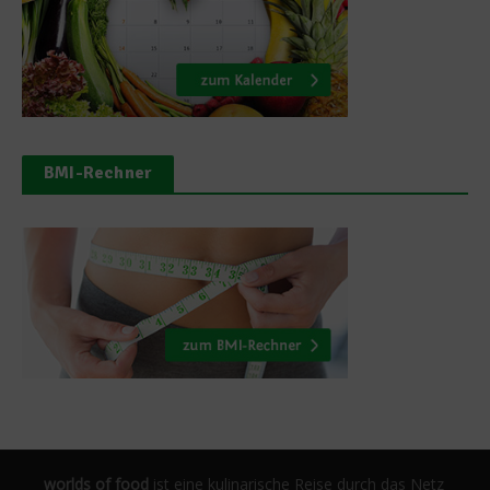
BMI-Rechner
worlds of food
ist eine kulinarische Reise durch das Netz