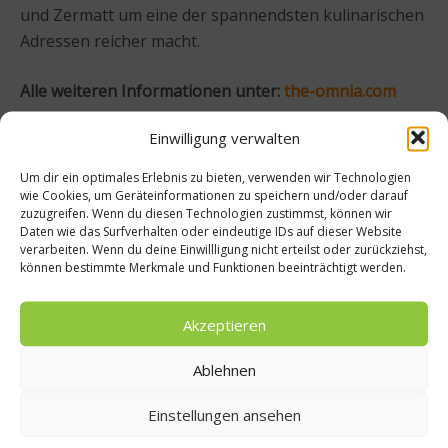
und Zermatt um eine der spannendsten kulinarischen
Adressen reicher macht.
Alle weiteren Informationen unter:
the-omnia.com
Einwilligung verwalten
Um dir ein optimales Erlebnis zu bieten, verwenden wir Technologien
wie Cookies, um Geräteinformationen zu speichern und/oder darauf
zuzugreifen. Wenn du diesen Technologien zustimmst, können wir
Daten wie das Surfverhalten oder eindeutige IDs auf dieser Website
verarbeiten. Wenn du deine Einwillligung nicht erteilst oder zurückziehst,
können bestimmte Merkmale und Funktionen beeinträchtigt werden.
Akzeptieren
Ablehnen
Einstellungen ansehen