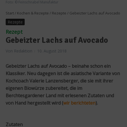
Foto: © Feinschnabel Manufaktur
Start
/
Kochen & Rezepte
/
Rezepte
/
Gebeizter Lachs auf Avocado
Rezepte
Rezept
Gebeizter Lachs auf Avocado
Von
Redaktion
10. August 2018
Gebeizter Lachs auf Avocado – beinahe schon ein
Klassiker. Neu dagegen ist die asiatische Variante von
Kochcoach Valerie Lanzensberger, die sie mit ihrer
eigenen Biowürze zubereitet, die im
Berchtesgardener Land mit erlesenen Zutaten und
von Hand hergestellt wird (
wir berichteten
).
Zutaten