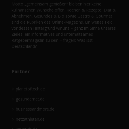
Motto „gemeinsam genießen“ bleiben hier keine
kulinarischen Wünsche offen. Kochen & Rezepte, Diät &
Abnehmen, Gesundes & Bio sowie Gastro & Gourmet
sind die Rubriken des Online-Magazins. Ein weites Feld,
vor dessen Hintergrund wir uns – ganz im Sinne unseres
Zieles, ein informatives und unterhaltsames
Ratgebermagazin zu sein – fragen: Was isst
Deutschland?
Partner
planetoftech.de
gesündernet.de
businessandmore.de
netzathleten.de