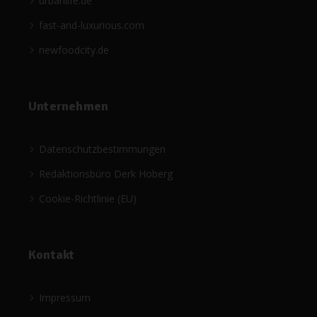
urbanlife.de
fast-and-luxurious.com
newfoodcity.de
Unternehmen
Datenschutzbestimmungen
Redaktionsbüro Derk Hoberg
Cookie-Richtlinie (EU)
Kontakt
Impressum