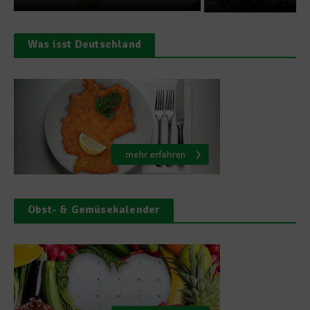
Was isst Deutschland
Obst- & Gemüsekalender