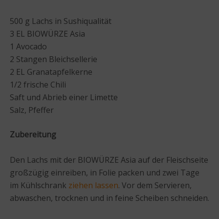
500 g Lachs in Sushiqualität
3 EL BIOWÜRZE Asia
1 Avocado
2 Stangen Bleichsellerie
2 EL Granatapfelkerne
1/2 frische Chili
Saft und Abrieb einer Limette
Salz, Pfeffer
Zubereitung
Den Lachs mit der BIOWÜRZE Asia auf der Fleischseite
großzügig einreiben, in Folie packen und zwei Tage
im Kühlschrank
ziehen lassen
. Vor dem Servieren,
abwaschen, trocknen und in feine Scheiben schneiden.