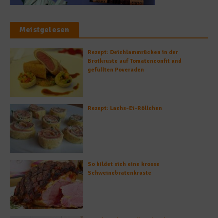
Meistgelesen
Rezept: Deichlammrücken in der
Brotkruste auf Tomatenconfit und
gefüllten Poveraden
Rezept: Lachs-Ei-Röllchen
So bildet sich eine krosse
Schweinebratenkruste