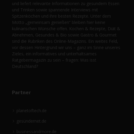
und liefert relevante Informationen zu gesundem Essen
und Trinken sowie spannende Interviews mit
Spitzenköchen und ihre besten Rezepte. Unter dem
Motto „gemeinsam genießen“ bleiben hier keine
kulinarischen Wünsche offen. Kochen & Rezepte, Diät &
Abnehmen, Gesundes & Bio sowie Gastro & Gourmet
sind die Rubriken des Online-Magazins. Ein weites Feld,
vor dessen Hintergrund wir uns – ganz im Sinne unseres
Zieles, ein informatives und unterhaltsames
Ratgebermagazin zu sein – fragen: Was isst
Deutschland?
Partner
planetoftech.de
gesündernet.de
businessandmore.de