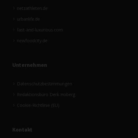
netzathleten.de
urbanlife.de
fast-and-luxurious.com
newfoodcity.de
Unternehmen
Datenschutzbestimmungen
Redaktionsbüro Derk Hoberg
Cookie-Richtlinie (EU)
Kontakt