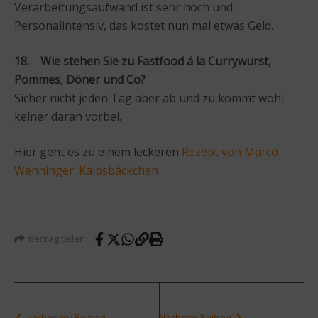
Verarbeitungsaufwand ist sehr hoch und
Personalintensiv, das kostet nun mal etwas Geld.
18. Wie stehen Sie zu Fastfood á la Currywurst,
Pommes, Döner und Co?
Sicher nicht jeden Tag aber ab und zu kommt wohl
keiner daran vorbei.
Hier geht es zu einem leckeren
Rezept von Marco
Wenninger: Kalbsbäckchen
Beitrag teilen
vorheriger Beitrag
Nächster Beitrag