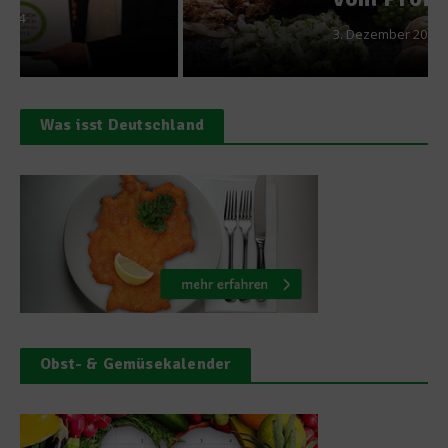
3. Dezember 2013
Was isst Deutschland
Obst- & Gemüsekalender