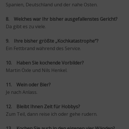
Spanien, Deutschland und der nahe Osten.
8. Welches war Ihr bisher ausgefallenstes Gericht?
Da gibt es zu viele.
9. Ihre bisher größte „Kochkatastrophe“?
Ein Fettbrand während des Service.
10. Haben Sie kochende Vorbilder?
Martin Öxle und Nils Henkel.
11. Wein oder Bier?
Je nach Anlass.
12. Bleibt Ihnen Zeit für Hobbys?
Zum Teil, dann reise ich oder gehe rudern.
13. Kochen Sie auch in den eigenen vier Wänden?