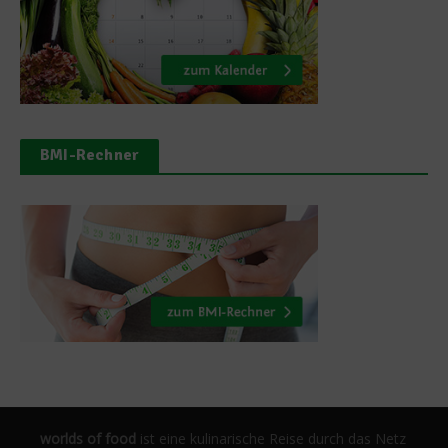
BMI-Rechner
worlds of food
ist eine kulinarische Reise durch das Netz