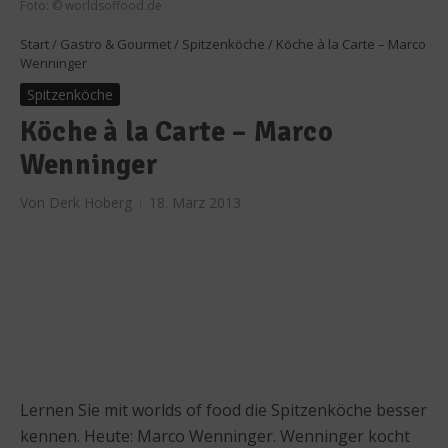
Foto: © worldsoffood.de
Start
/
Gastro & Gourmet
/
Spitzenköche
/
Köche à la Carte – Marco
Wenninger
Spitzenköche
Köche à la Carte – Marco
Wenninger
Von
Derk Hoberg
18. März 2013
Lernen Sie mit worlds of food die Spitzenköche besser
kennen. Heute: Marco Wenninger. Wenninger kocht