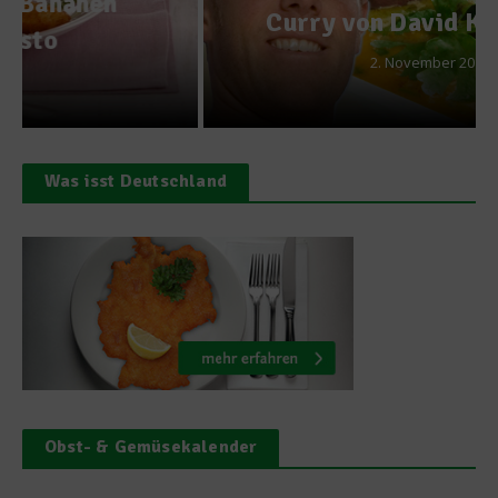
Curry von David Klemperer
2. November 2010
Was isst Deutschland
Obst- & Gemüsekalender