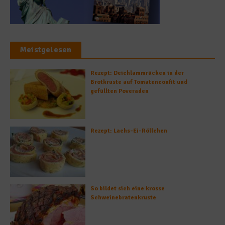
Meistgelesen
Rezept: Deichlammrücken in der
Brotkruste auf Tomatenconfit und
gefüllten Poveraden
Rezept: Lachs-Ei-Röllchen
So bildet sich eine krosse
Schweinebratenkruste