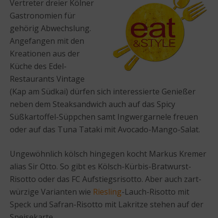
Vertreter dreier Kölner
Gastronomien für
gehörig Abwechslung.
Angefangen mit den
Kreationen aus der
Küche des Edel-
Restaurants Vintage
(Kap am Südkai) dürfen sich interessierte Genießer
neben dem Steaksandwich auch auf das Spicy
Süßkartoffel-Süppchen samt Ingwergarnele freuen
oder auf das Tuna Tataki mit Avocado-Mango-Salat.
Ungewöhnlich kölsch hingegen kocht Markus Kremer
alias Sir Otto. So gibt es Kölsch-Kürbis-Bratwurst-
Risotto oder das FC Aufstiegsrisotto. Aber auch zart-
würzige Varianten wie
Riesling
-Lauch-Risotto mit
Speck und Safran-Risotto mit Lakritze stehen auf der
Speisekarte.