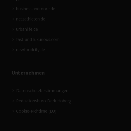
businessandmore.de
netzathleten.de
urbanlife.de
fast-and-luxurious.com
newfoodcity.de
Unternehmen
Datenschutzbestimmungen
Redaktionsbüro Derk Hoberg
Cookie-Richtlinie (EU)