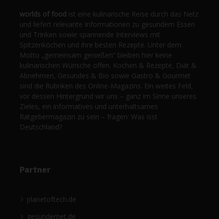
worlds of food
ist eine kulinarische Reise durch das Netz
und liefert relevante Informationen zu gesundem Essen
und Trinken sowie spannende Interviews mit
Spitzenköchen und ihre besten Rezepte. Unter dem
Motto „gemeinsam genießen“ bleiben hier keine
kulinarischen Wünsche offen. Kochen & Rezepte, Diät &
Abnehmen, Gesundes & Bio sowie Gastro & Gourmet
sind die Rubriken des Online-Magazins. Ein weites Feld,
vor dessen Hintergrund wir uns – ganz im Sinne unseres
Zieles, ein informatives und unterhaltsames
Ratgebermagazin zu sein – fragen: Was isst
Deutschland?
Partner
planetoftech.de
gesündernet.de