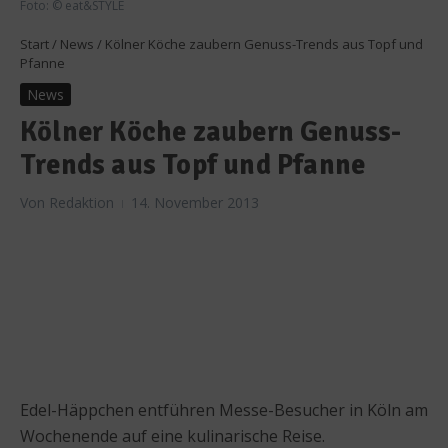
Foto: © eat&STYLE
Start
/
News
/
Kölner Köche zaubern Genuss-Trends aus Topf und
Pfanne
News
Kölner Köche zaubern Genuss-
Trends aus Topf und Pfanne
Von
Redaktion
14. November 2013
Edel-Häppchen entführen Messe-Besucher in Köln am
Wochenende auf eine kulinarische Reise.