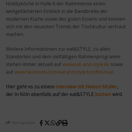
Hobbyköche in Halle 6 der Koelnmesse einen
weitgefächerten Einblick in die Bandbreite der
modernen Küche sowie des guten Essens und können
sich mit den neuesten Trends der Tischkultur vertraut
machen.
Weitere Informationen zur eat&STYLE, zu allen
Standorten und dem vielfältigen Rahmenprogramm
stehen immer aktuell auf
www.eat-and-style.de
sowie
auf
www.facebook.com/eat.and.style.foodfestival
.
Hier geht es zu einem
Interview mit Nelson Müller
,
der in Köln ebenfalls auf der eat&STYLE
kochen
wird.
Beitrag teilen