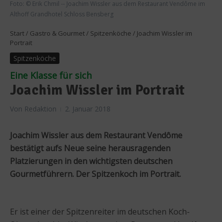
Foto: © Erik Chmil -- Joachim Wissler aus dem Restaurant Vendôme im
Althoff Grandhotel Schloss Bensberg
Start
/
Gastro & Gourmet
/
Spitzenköche
/
Joachim Wissler im
Portrait
Spitzenköche
Eine Klasse für sich
Joachim Wissler im Portrait
Von
Redaktion
2. Januar 2018
Joachim Wissler aus dem Restaurant Vendôme
bestätigt aufs Neue seine herausragenden
Platzierungen in den wichtigsten deutschen
Gourmetführern. Der Spitzenkoch im Portrait.
Er ist einer der Spitzenreiter im deutschen Koch-