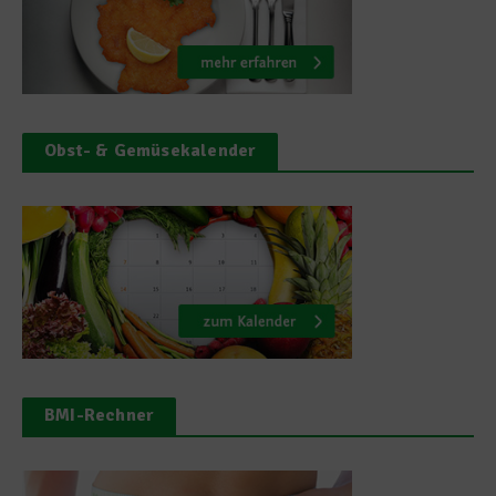
Obst- & Gemüsekalender
BMI-Rechner