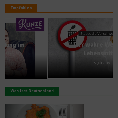
Empfohlen
Stoppt die Verschwendung
Der wahre Wert der
Lebensmittel
5. Juli 2015
Was isst Deutschland