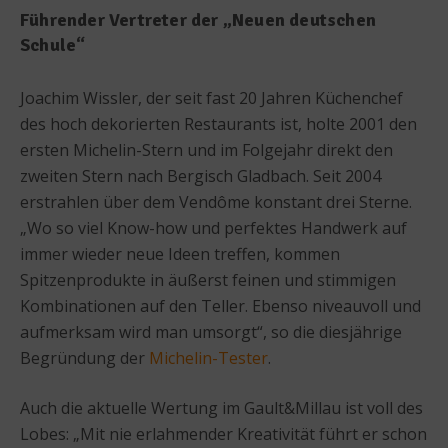
Führender Vertreter der „Neuen deutschen
Schule“
Joachim Wissler, der seit fast 20 Jahren Küchenchef
des hoch dekorierten Restaurants ist, holte 2001 den
ersten Michelin-Stern und im Folgejahr direkt den
zweiten Stern nach Bergisch Gladbach. Seit 2004
erstrahlen über dem Vendôme konstant drei Sterne.
„Wo so viel Know-how und perfektes Handwerk auf
immer wieder neue Ideen treffen, kommen
Spitzenprodukte in äußerst feinen und stimmigen
Kombinationen auf den Teller. Ebenso niveauvoll und
aufmerksam wird man umsorgt“, so die diesjährige
Begründung der
Michelin-Tester
.
Auch die aktuelle Wertung im Gault&Millau ist voll des
Lobes: „Mit nie erlahmender Kreativität führt er schon