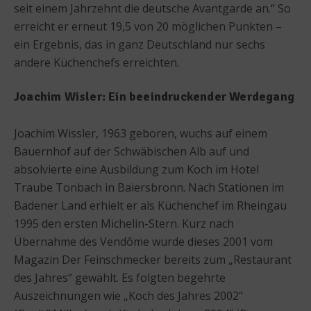
seit einem Jahrzehnt die deutsche Avantgarde an.“ So
erreicht er erneut 19,5 von 20 möglichen Punkten –
ein Ergebnis, das in ganz Deutschland nur sechs
andere Küchenchefs erreichten.
Joachim Wisler: Ein beeindruckender Werdegang
Joachim Wissler, 1963 geboren, wuchs auf einem
Bauernhof auf der Schwäbischen Alb auf und
absolvierte eine Ausbildung zum Koch im Hotel
Traube Tonbach in Baiersbronn. Nach Stationen im
Badener Land erhielt er als Küchenchef im Rheingau
1995 den ersten Michelin-Stern. Kurz nach
Übernahme des Vendôme wurde dieses 2001 vom
Magazin Der Feinschmecker bereits zum „Restaurant
des Jahres“ gewählt. Es folgten begehrte
Auszeichnungen wie „Koch des Jahres 2002“