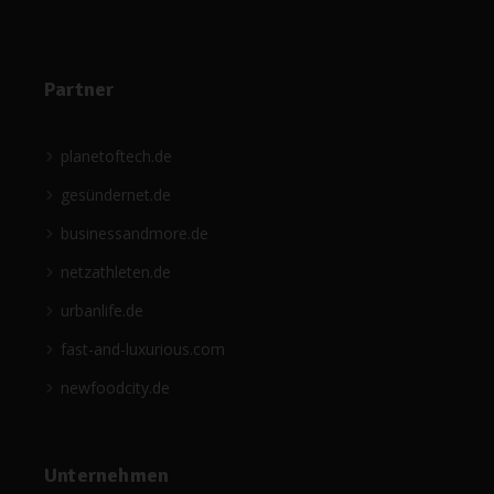
Partner
planetoftech.de
gesündernet.de
businessandmore.de
netzathleten.de
urbanlife.de
fast-and-luxurious.com
newfoodcity.de
Unternehmen