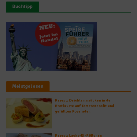
Buchtipp
Meistgelesen
Rezept: Deichlammrücken in der
Brotkruste auf Tomatenconfit und
gefüllten Poveraden
Rezept: Lachs-Ei-Röllchen