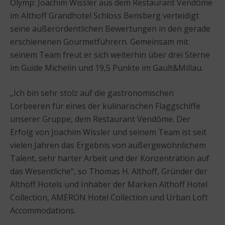
Olymp: Joachim Wissler aus dem Restaurant Vendôme
im Althoff Grandhotel Schloss Bensberg verteidigt
seine außerordentlichen Bewertungen in den gerade
erschienenen Gourmetführern. Gemeinsam mit
seinem Team freut er sich weiterhin über drei Sterne
im Guide Michelin und 19,5 Punkte im Gault&Millau.
„Ich bin sehr stolz auf die gastronomischen
Lorbeeren für eines der kulinarischen Flaggschiffe
unserer Gruppe, dem Restaurant Vendôme. Der
Erfolg von Joachim Wissler und seinem Team ist seit
vielen Jahren das Ergebnis von außergewöhnlichem
Talent, sehr harter Arbeit und der Konzentration auf
das Wesentliche“, so Thomas H. Althoff, Gründer der
Althoff Hotels und Inhaber der Marken Althoff Hotel
Collection, AMERON Hotel Collection und Urban Loft
Accommodations.