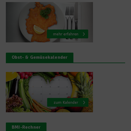
Obst- & Gemüsekalender
BMI-Rechner