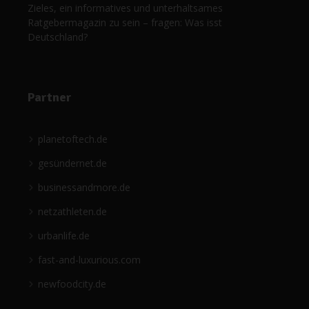
Zieles, ein informatives und unterhaltsames
Ratgebermagazin zu sein – fragen: Was isst
Deutschland?
Partner
planetoftech.de
gesündernet.de
businessandmore.de
netzathleten.de
urbanlife.de
fast-and-luxurious.com
newfoodcity.de