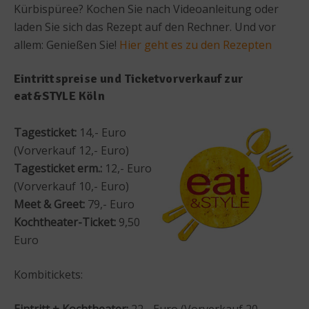
Kürbispüree? Kochen Sie nach Videoanleitung oder
laden Sie sich das Rezept auf den Rechner. Und vor
allem: Genießen Sie!
Hier geht es zu den Rezepten
Eintrittspreise und Ticketvorverkauf zur
eat&STYLE Köln
Tagesticket:
14,- Euro
(Vorverkauf 12,- Euro)
Tagesticket erm.:
12,- Euro
(Vorverkauf 10,- Euro)
Meet & Greet:
79,- Euro
Kochtheater-Ticket:
9,50
Euro
Kombitickets:
Eintritt + Kochtheater:
22,- Euro (Vorverkauf 20,-