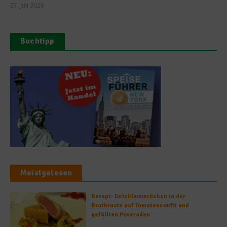
27. Juli 2026
Buchtipp
Meistgelesen
Rezept: Deichlammrücken in der
Brotkruste auf Tomatenconfit und
gefüllten Poveraden