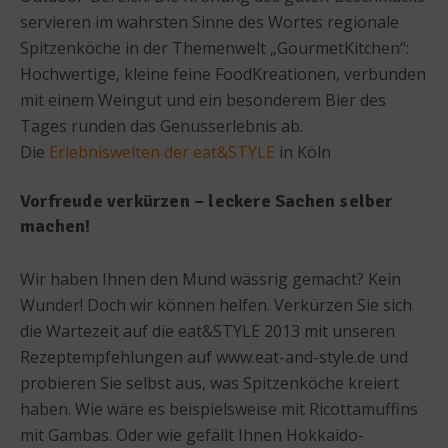
servieren im wahrsten Sinne des Wortes regionale
Spitzenköche in der Themenwelt „GourmetKitchen“:
Hochwertige, kleine feine FoodKreationen, verbunden
mit einem Weingut und ein besonderem Bier des
Tages runden das Genusserlebnis ab.
Die
Erlebniswelten der eat&STYLE
in Köln
Vorfreude verkürzen – leckere Sachen selber
machen!
Wir haben Ihnen den Mund wässrig gemacht? Kein
Wunder! Doch wir können helfen. Verkürzen Sie sich
die Wartezeit auf die eat&STYLE 2013 mit unseren
Rezeptempfehlungen auf www.eat-and-style.de und
probieren Sie selbst aus, was Spitzenköche kreiert
haben. Wie wäre es beispielsweise mit Ricottamuffins
mit Gambas. Oder wie gefällt Ihnen Hokkaido-