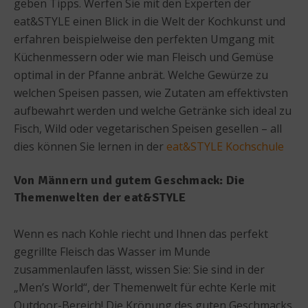
geben Tipps. Werfen Sie mit den Experten der
eat&STYLE einen Blick in die Welt der Kochkunst und
erfahren beispielweise den perfekten Umgang mit
Küchenmessern oder wie man Fleisch und Gemüse
optimal in der Pfanne anbrät. Welche Gewürze zu
welchen Speisen passen, wie Zutaten am effektivsten
aufbewahrt werden und welche Getränke sich ideal zu
Fisch, Wild oder vegetarischen Speisen gesellen – all
dies können Sie lernen in der
eat&STYLE Kochschule
Von Männern und gutem Geschmack: Die
Themenwelten der eat&STYLE
Wenn es nach Kohle riecht und Ihnen das perfekt
gegrillte Fleisch das Wasser im Munde
zusammenlaufen lässt, wissen Sie: Sie sind in der
„Men’s World“, der Themenwelt für echte Kerle mit
Outdoor-Bereich! Die Krönung des guten Geschmacks