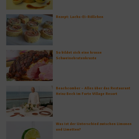
Rezept: Lachs-Ei-Röllchen
So bildet sich eine krosse
Schweinebratenkruste
Beachcomber – Alles über das Restaurant
Heinz Beck im Forte Village Resort
Was ist der Unterschied zwischen Limonen
und Limetten?