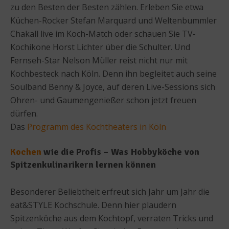
zu den Besten der Besten zählen. Erleben Sie etwa
Küchen-Rocker Stefan Marquard und Weltenbummler
Chakall live im Koch-Match oder schauen Sie TV-
Kochikone Horst Lichter über die Schulter. Und
Fernseh-Star Nelson Müller reist nicht nur mit
Kochbesteck nach Köln. Denn ihn begleitet auch seine
Soulband Benny & Joyce, auf deren Live-Sessions sich
Ohren- und Gaumengenießer schon jetzt freuen
dürfen.
Das
Programm des Kochtheaters in Köln
Kochen
wie die Profis – Was Hobbyköche von
Spitzenkulinarikern lernen können
Besonderer Beliebtheit erfreut sich Jahr um Jahr die
eat&STYLE Kochschule. Denn hier plaudern
Spitzenköche aus dem Kochtopf, verraten Tricks und