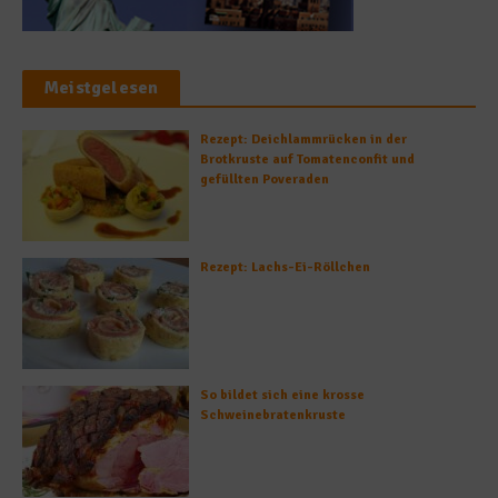
Meistgelesen
Rezept: Deichlammrücken in der
Brotkruste auf Tomatenconfit und
gefüllten Poveraden
Rezept: Lachs-Ei-Röllchen
So bildet sich eine krosse
Schweinebratenkruste