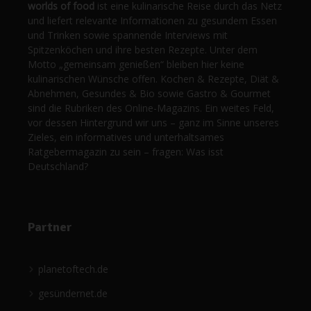
worlds of food
ist eine kulinarische Reise durch das Netz
und liefert relevante Informationen zu gesundem Essen
und Trinken sowie spannende Interviews mit
Spitzenköchen und ihre besten Rezepte. Unter dem
Motto „gemeinsam genießen“ bleiben hier keine
kulinarischen Wünsche offen. Kochen & Rezepte, Diät &
Abnehmen, Gesundes & Bio sowie Gastro & Gourmet
sind die Rubriken des Online-Magazins. Ein weites Feld,
vor dessen Hintergrund wir uns – ganz im Sinne unseres
Zieles, ein informatives und unterhaltsames
Ratgebermagazin zu sein – fragen: Was isst
Deutschland?
Partner
planetoftech.de
gesündernet.de