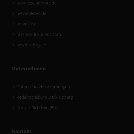
businessandmore.de
netzathleten.de
urbanlife.de
fast-and-luxurious.com
newfoodcity.de
Unternehmen
Datenschutzbestimmungen
Redaktionsbüro Derk Hoberg
Cookie-Richtlinie (EU)
Kontakt