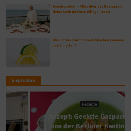
Beachcomber – Alles über das Restaurant
Heinz Beck im Forte Village Resort
Was ist der Unterschied zwischen Limonen
und Limetten?
Empfohlen
Rezepte
Rezept: Geeiste Gazpacho
von der Berliner Kantine