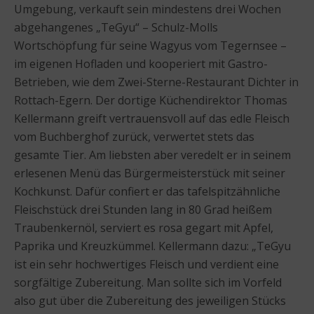
Umgebung, verkauft sein mindestens drei Wochen
abgehangenes „TeGyu“ – Schulz-Molls
Wortschöpfung für seine Wagyus vom Tegernsee –
im eigenen Hofladen und kooperiert mit Gastro-
Betrieben, wie dem Zwei-Sterne-Restaurant Dichter in
Rottach-Egern. Der dortige Küchendirektor Thomas
Kellermann greift vertrauensvoll auf das edle Fleisch
vom Buchberghof zurück, verwertet stets das
gesamte Tier. Am liebsten aber veredelt er in seinem
erlesenen Menü das Bürgermeisterstück mit seiner
Kochkunst. Dafür confiert er das tafelspitzähnliche
Fleischstück drei Stunden lang in 80 Grad heißem
Traubenkernöl, serviert es rosa gegart mit Apfel,
Paprika und Kreuzkümmel. Kellermann dazu: „TeGyu
ist ein sehr hochwertiges Fleisch und verdient eine
sorgfältige Zubereitung. Man sollte sich im Vorfeld
also gut über die Zubereitung des jeweiligen Stücks