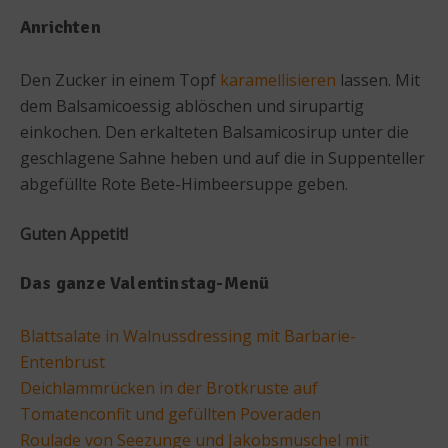
Anrichten
Den Zucker in einem Topf
karamellisieren
lassen. Mit
dem Balsamicoessig ablöschen und sirupartig
einkochen. Den erkalteten Balsamicosirup unter die
geschlagene Sahne heben und auf die in Suppenteller
abgefüllte Rote Bete-Himbeersuppe geben.
Guten Appetit!
Das ganze Valentinstag-Menü
Blattsalate in Walnussdressing mit Barbarie-
Entenbrust
Deichlammrücken in der Brotkruste auf
Tomatenconfit und gefüllten Poveraden
Roulade von Seezunge und Jakobsmuschel mit