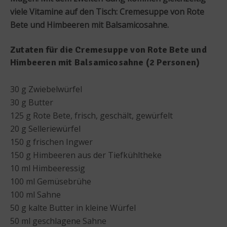
viele Vitamine auf den Tisch: Cremesuppe von Rote
Bete und Himbeeren mit Balsamicosahne.
Zutaten für die Cremesuppe von Rote Bete und
Himbeeren mit Balsamicosahne (2 Personen)
30 g Zwiebelwürfel
30 g Butter
125 g Rote Bete, frisch, geschält, gewürfelt
20 g Selleriewürfel
150 g frischen Ingwer
150 g Himbeeren aus der Tiefkühltheke
10 ml Himbeeressig
100 ml Gemüsebrühe
100 ml Sahne
50 g kalte Butter in kleine Würfel
50 ml geschlagene Sahne