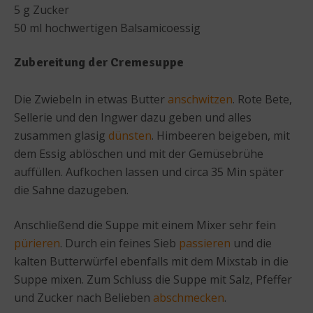
5 g Zucker
50 ml hochwertigen Balsamicoessig
Zubereitung der Cremesuppe
Die Zwiebeln in etwas Butter
anschwitzen
. Rote Bete,
Sellerie und den Ingwer dazu geben und alles
zusammen glasig
dünsten
. Himbeeren beigeben, mit
dem Essig ablöschen und mit der Gemüsebrühe
auffüllen. Aufkochen lassen und circa 35 Min später
die Sahne dazugeben.
Anschließend die Suppe mit einem Mixer sehr fein
pürieren
. Durch ein feines Sieb
passieren
und die
kalten Butterwürfel ebenfalls mit dem Mixstab in die
Suppe mixen. Zum Schluss die Suppe mit Salz, Pfeffer
und Zucker nach Belieben
abschmecken
.