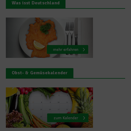
Was isst Deutschland
Obst- & Gemüsekalender