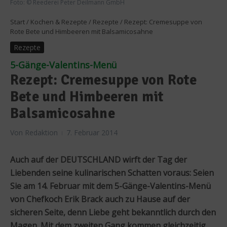
Foto: © Reederei Peter Deilmann GmbH
Start
/
Kochen & Rezepte
/
Rezepte
/
Rezept: Cremesuppe von
Rote Bete und Himbeeren mit Balsamicosahne
Rezepte
5-Gänge-Valentins-Menü
Rezept: Cremesuppe von Rote
Bete und Himbeeren mit
Balsamicosahne
Von
Redaktion
7. Februar 2014
Auch auf der DEUTSCHLAND wirft der Tag der
Liebenden seine kulinarischen Schatten voraus: Seien
Sie am 14. Februar mit dem 5-Gänge-Valentins-Menü
von Chefkoch Erik Brack auch zu Hause auf der
sicheren Seite, denn Liebe geht bekanntlich durch den
Magen. Mit dem zweiten Gang kommen gleichzeitig