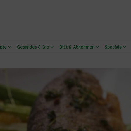
pte
Gesundes & Bio
Diät & Abnehmen
Specials