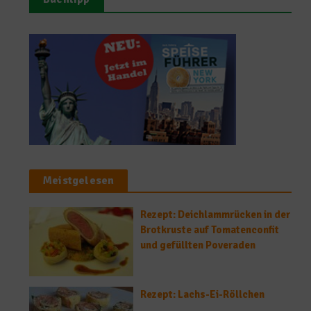
Meistgelesen
Rezept: Deichlammrücken in der
Brotkruste auf Tomatenconfit
und gefüllten Poveraden
Rezept: Lachs-Ei-Röllchen