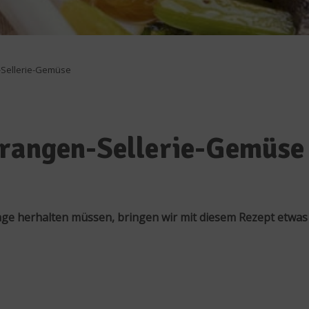
-Sellerie-Gemüse
Orangen-Sellerie-Gemüse
ilage herhalten müssen, bringen wir mit diesem Rezept etwa