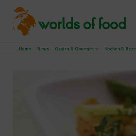
Zum Inhalt springen
Home
News
Gastro & Gourmet
Kochen & Reze