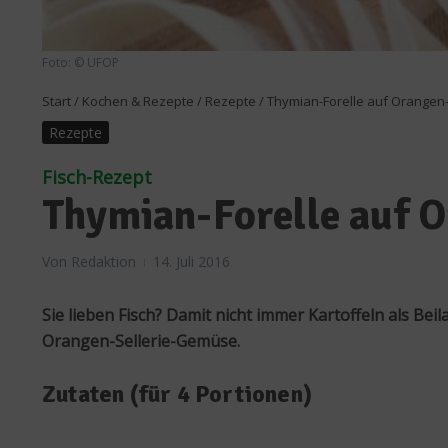
Foto: © UFOP
Start
/
Kochen & Rezepte
/
Rezepte
/
Thymian-Forelle auf Orangen
Rezepte
Fisch-Rezept
Thymian-Forelle auf 
Von
Redaktion
14. Juli 2016
Sie lieben Fisch? Damit nicht immer Kartoffeln als Be
Orangen-Sellerie-Gemüse.
Zutaten (für 4 Portionen)