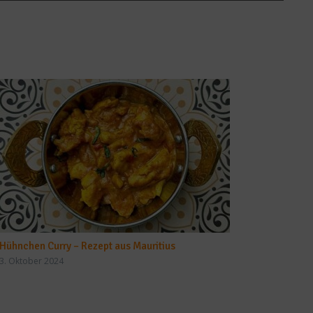
Hühnchen Curry – Rezept aus Mauritius
3. Oktober 2024