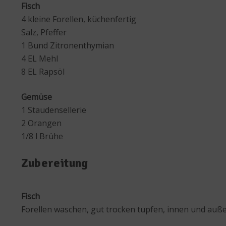
Fisch
4 kleine Forellen, küchenfertig
Salz, Pfeffer
1 Bund Zitronenthymian
4 EL Mehl
8 EL Rapsöl
Gemüse
1 Staudensellerie
2 Orangen
1/8 l Brühe
Zubereitung
Fisch
Forellen waschen, gut trocken tupfen, innen und auße