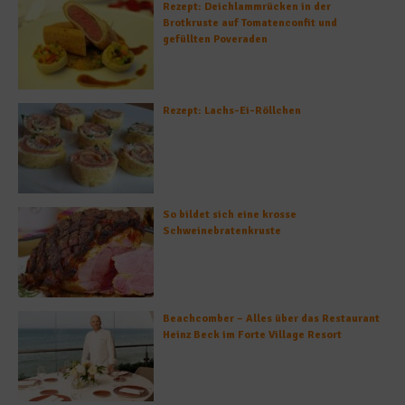
Rezept: Deichlammrücken in der
Brotkruste auf Tomatenconfit und
gefüllten Poveraden
Rezept: Lachs-Ei-Röllchen
So bildet sich eine krosse
Schweinebratenkruste
Beachcomber – Alles über das Restaurant
Heinz Beck im Forte Village Resort