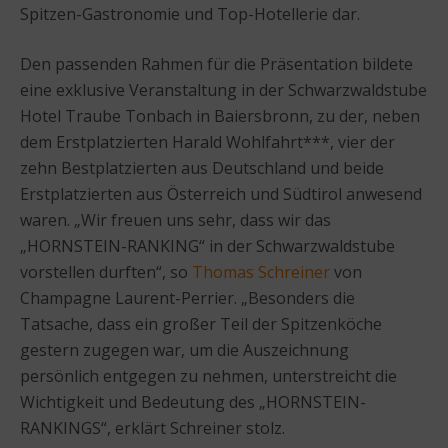
Spitzen-Gastronomie und Top-Hotellerie dar.
Den passenden Rahmen für die Präsentation bildete
eine exklusive Veranstaltung in der Schwarzwaldstube
Hotel Traube Tonbach in Baiersbronn, zu der, neben
dem Erstplatzierten Harald Wohlfahrt***, vier der
zehn Bestplatzierten aus Deutschland und beide
Erstplatzierten aus Österreich und Südtirol anwesend
waren. „Wir freuen uns sehr, dass wir das
„HORNSTEIN-RANKING“ in der Schwarzwaldstube
vorstellen durften“, so
Thomas Schreiner
von
Champagne Laurent-Perrier. „Besonders die
Tatsache, dass ein großer Teil der Spitzenköche
gestern zugegen war, um die Auszeichnung
persönlich entgegen zu nehmen, unterstreicht die
Wichtigkeit und Bedeutung des „HORNSTEIN-
RANKINGS“, erklärt Schreiner stolz.