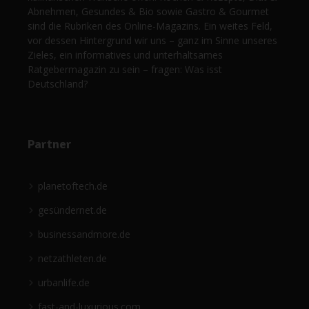
Abnehmen, Gesundes & Bio sowie Gastro & Gourmet
sind die Rubriken des Online-Magazins. Ein weites Feld,
vor dessen Hintergrund wir uns – ganz im Sinne unseres
Zieles, ein informatives und unterhaltsames
Ratgebermagazin zu sein – fragen: Was isst
Deutschland?
Partner
planetoftech.de
gesündernet.de
businessandmore.de
netzathleten.de
urbanlife.de
fast-and-luxurious.com