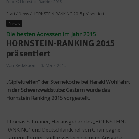
Foto: © Hornstein-Ranking 2015
Start
/
News
/
HORNSTEIN-RANKING 2015 präsentiert
News
Die besten Adressen im Jahr 2015
HORNSTEIN-RANKING 2015
präsentiert
Von
Redaktion
3. März 2015
„Gipfeltreffen“ der Sterneköche bei Harald Wohlfahrt
in der Schwarzwaldstube: Gestern wurde das
Hornstein Ranking 2015 vorgestellt.
Thomas Schreiner, Herausgeber des „HORNSTEIN-
RANKING“ und Deutschlandchef von Champagne
Laurent-Perrier, stellte gestern die neue Ausgabe