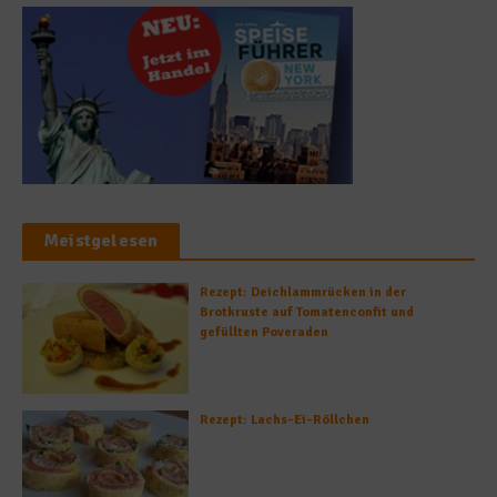
Meistgelesen
Rezept: Deichlammrücken in der
Brotkruste auf Tomatenconfit und
gefüllten Poveraden
Rezept: Lachs-Ei-Röllchen