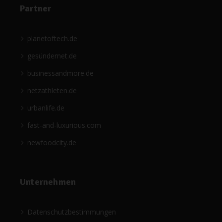
Partner
planetoftech.de
gesündernet.de
businessandmore.de
netzathleten.de
urbanlife.de
fast-and-luxurious.com
newfoodcity.de
Unternehmen
Datenschutzbestimmungen