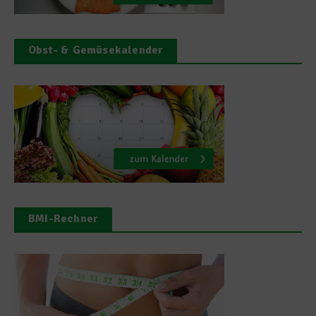
Obst- & Gemüsekalender
BMI-Rechner