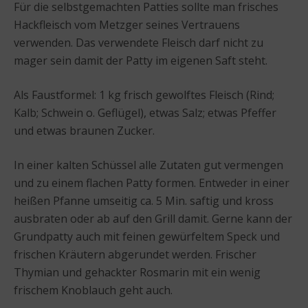
Für die selbstgemachten Patties sollte man frisches
Hackfleisch vom Metzger seines Vertrauens
verwenden. Das verwendete Fleisch darf nicht zu
mager sein damit der Patty im eigenen Saft steht.
Als Faustformel: 1 kg frisch gewolftes Fleisch (Rind;
Kalb; Schwein o. Geflügel), etwas Salz; etwas Pfeffer
und etwas braunen Zucker.
In einer kalten Schüssel alle Zutaten gut vermengen
und zu einem flachen Patty formen. Entweder in einer
heißen Pfanne umseitig ca. 5 Min. saftig und kross
ausbraten oder ab auf den Grill damit. Gerne kann der
Grundpatty auch mit feinen gewürfeltem Speck und
frischen Kräutern abgerundet werden. Frischer
Thymian und gehackter Rosmarin mit ein wenig
frischem Knoblauch geht auch.