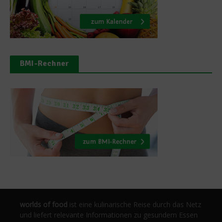
BMI-Rechner
worlds of food
ist eine kulinarische Reise durch das Netz
und liefert relevante Informationen zu gesundem Essen