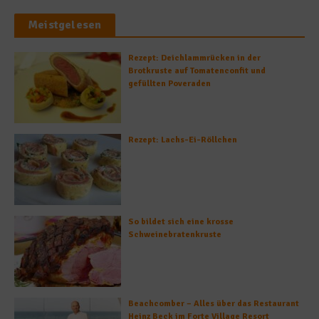
Meistgelesen
Rezept: Deichlammrücken in der
Brotkruste auf Tomatenconfit und
gefüllten Poveraden
Rezept: Lachs-Ei-Röllchen
So bildet sich eine krosse
Schweinebratenkruste
Beachcomber – Alles über das Restaurant
Heinz Beck im Forte Village Resort