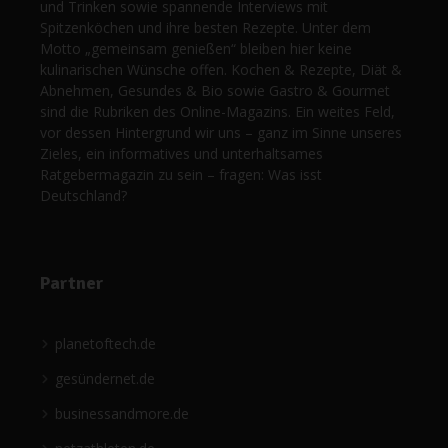
und Trinken sowie spannende Interviews mit
Spitzenköchen und ihre besten Rezepte. Unter dem
Motto „gemeinsam genießen“ bleiben hier keine
kulinarischen Wünsche offen. Kochen & Rezepte, Diät &
Abnehmen, Gesundes & Bio sowie Gastro & Gourmet
sind die Rubriken des Online-Magazins. Ein weites Feld,
vor dessen Hintergrund wir uns – ganz im Sinne unseres
Zieles, ein informatives und unterhaltsames
Ratgebermagazin zu sein – fragen: Was isst
Deutschland?
Partner
planetoftech.de
gesündernet.de
businessandmore.de