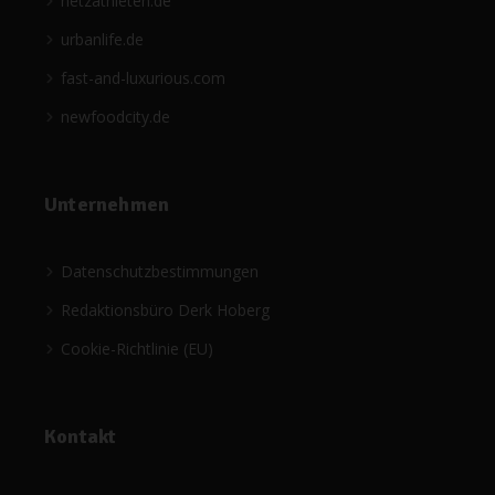
netzathleten.de
urbanlife.de
fast-and-luxurious.com
newfoodcity.de
Unternehmen
Datenschutzbestimmungen
Redaktionsbüro Derk Hoberg
Cookie-Richtlinie (EU)
Kontakt