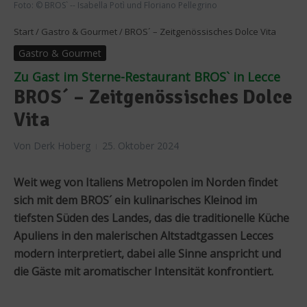
Foto: © BROS` -- Isabella Potì und Floriano Pellegrino
Start
/
Gastro & Gourmet
/
BROS´ – Zeitgenössisches Dolce Vita
Gastro & Gourmet
Zu Gast im Sterne-Restaurant BROS` in Lecce
BROS´ – Zeitgenössisches Dolce
Vita
Von
Derk Hoberg
25. Oktober 2024
Weit weg von Italiens Metropolen im Norden findet
sich mit dem BROS´ ein kulinarisches Kleinod im
tiefsten Süden des Landes, das die traditionelle Küche
Apuliens in den malerischen Altstadtgassen Lecces
modern interpretiert, dabei alle Sinne anspricht und
die Gäste mit aromatischer Intensität konfrontiert.