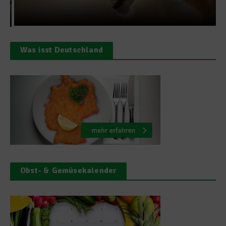
Was isst Deutschland
Obst- & Gemüsekalender