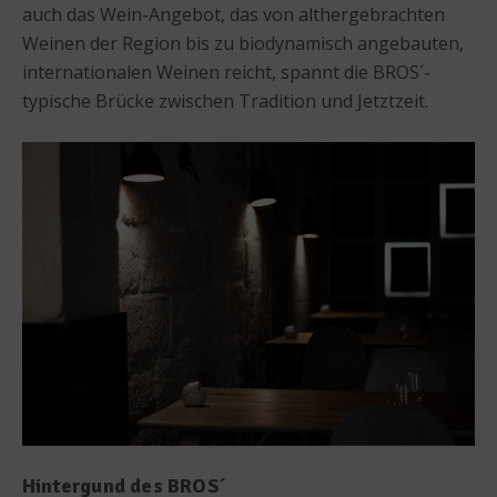
auch das Wein-Angebot, das von althergebrachten
Weinen der Region bis zu biodynamisch angebauten,
internationalen Weinen reicht, spannt die BROS´-
typische Brücke zwischen Tradition und Jetztzeit.
Hintergund des BROS´