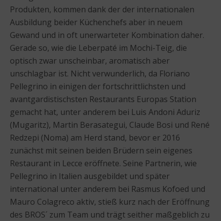
Produkten, kommen dank der der internationalen
Ausbildung beider Küchenchefs aber in neuem
Gewand und in oft unerwarteter Kombination daher.
Gerade so, wie die Leberpaté im Mochi-Teig, die
optisch zwar unscheinbar, aromatisch aber
unschlagbar ist. Nicht verwunderlich, da Floriano
Pellegrino in einigen der fortschrittlichsten und
avantgardistischsten Restaurants Europas Station
gemacht hat, unter anderem bei Luis Andoni Aduriz
(Mugaritz), Martin Berasategui, Claude Bosi und René
Redzepi (Noma) am Herd stand, bevor er 2016
zunächst mit seinen beiden Brüdern sein eigenes
Restaurant in Lecce eröffnete. Seine Partnerin, wie
Pellegrino in Italien ausgebildet und später
international unter anderem bei Rasmus Kofoed und
Mauro Colagreco aktiv, stieß kurz nach der Eröffnung
des BROS´ zum Team und trägt seither maßgeblich zu