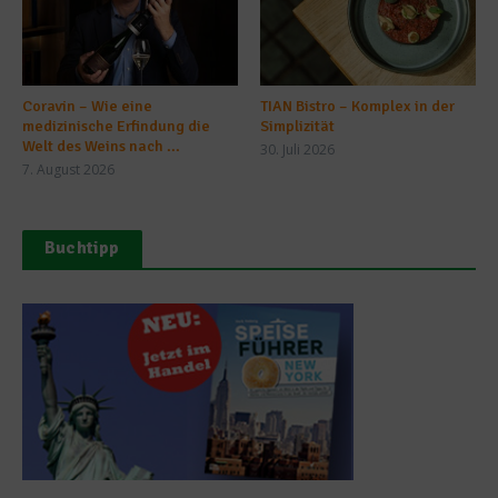
Coravin – Wie eine
TIAN Bistro – Komplex in der
medizinische Erfindung die
Simplizität
Welt des Weins nach ...
30. Juli 2026
7. August 2026
Buchtipp