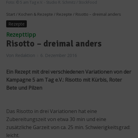
Foto: © 5 am Tag e.V. - Studio R. Schmitz / StockFood
Start
/
Kochen & Rezepte
/
Rezepte
/
Risotto – dreimal anders
Rezepte
Rezepttipp
Risotto – dreimal anders
Von
Redaktion
6. Dezember 2016
Ein Rezept mit drei verschiedenen Variationen von der
Kampagne 5 am Tag e.V.: Risotto mit Kürbis, Roter
Bete und Pilzen
Das Risotto in drei Variationen hat eine
Zubereitungszeit von etwa 30 min und eine
zusätzliche Garzeit von ca. 25 min. Schwierigkeitsgrad:
leicht.