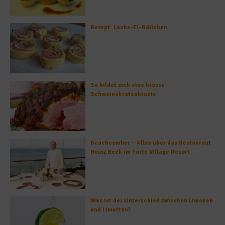
Rezept: Lachs-Ei-Röllchen
So bildet sich eine krosse
Schweinebratenkruste
Beachcomber – Alles über das Restaurant
Heinz Beck im Forte Village Resort
Was ist der Unterschied zwischen Limonen
und Limetten?