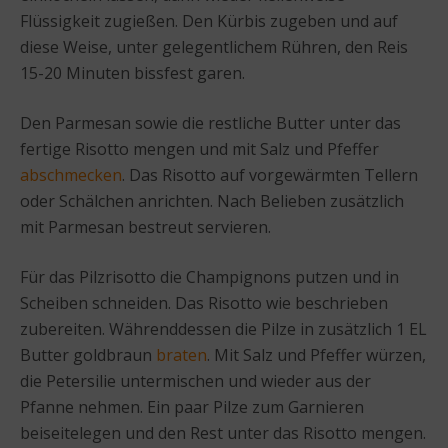
Flüssigkeit zugießen. Den Kürbis zugeben und auf
diese Weise, unter gelegentlichem Rühren, den Reis
15-20 Minuten bissfest garen.
Den Parmesan sowie die restliche Butter unter das
fertige Risotto mengen und mit Salz und Pfeffer
abschmecken
. Das Risotto auf vorgewärmten Tellern
oder Schälchen anrichten. Nach Belieben zusätzlich
mit Parmesan bestreut servieren.
Für das Pilzrisotto die Champignons putzen und in
Scheiben schneiden. Das Risotto wie beschrieben
zubereiten. Währenddessen die Pilze in zusätzlich 1 EL
Butter goldbraun
braten
. Mit Salz und Pfeffer würzen,
die Petersilie untermischen und wieder aus der
Pfanne nehmen. Ein paar Pilze zum Garnieren
beiseitelegen und den Rest unter das Risotto mengen.