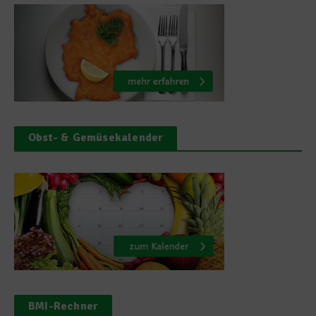
Obst- & Gemüsekalender
BMI-Rechner