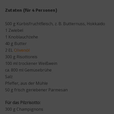
Zutaten (für 4 Personen)
500 g Kürbisfruchtfleisch, z. B. Butternuss, Hokkaido
1 Zwiebel
1 Knoblauchzehe
40 g Butter
2 EL
Olivenöl
300 g Risottoreis
100 ml trockener Weißwein
ca. 800 ml Gemüsebrühe
Salz
Pfeffer, aus der Mühle
50 g frisch geriebener Parmesan
Für das Pilzrisotto:
300 g Champignons