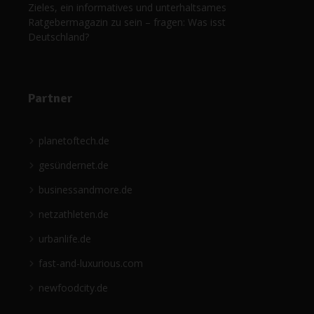
Zieles, ein informatives und unterhaltsames
Ratgebermagazin zu sein – fragen: Was isst
Deutschland?
Partner
planetoftech.de
gesündernet.de
businessandmore.de
netzathleten.de
urbanlife.de
fast-and-luxurious.com
newfoodcity.de