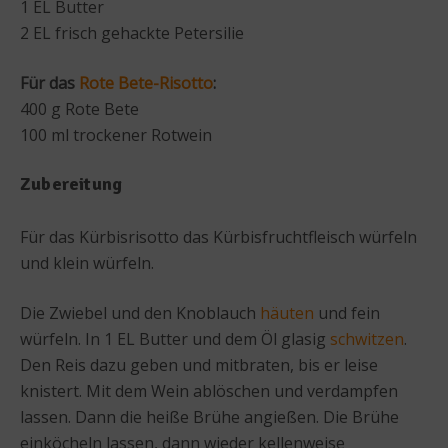
1 EL Butter
2 EL frisch gehackte Petersilie
Für das
Rote Bete-Risotto
:
400 g Rote Bete
100 ml trockener Rotwein
Zubereitung
Für das Kürbisrisotto das Kürbisfruchtfleisch würfeln
und klein würfeln.
Die Zwiebel und den Knoblauch
häuten
und fein
würfeln. In 1 EL Butter und dem Öl glasig
schwitzen
.
Den Reis dazu geben und mitbraten, bis er leise
knistert. Mit dem Wein ablöschen und verdampfen
lassen. Dann die heiße Brühe angießen. Die Brühe
einköcheln lassen, dann wieder kellenweise