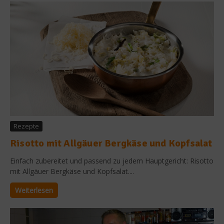
Rezepte
Risotto mit Allgäuer Bergkäse und Kopfsalat
Einfach zubereitet und passend zu jedem Hauptgericht: Risotto
mit Allgäuer Bergkäse und Kopfsalat....
Weiterlesen