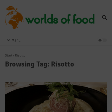
Zum Inhalt springen
Menu
Start
/
Risotto
Browsing Tag: Risotto