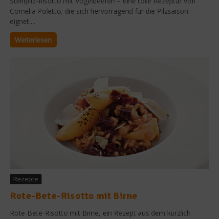
Steinpilz-Risotto mit Vogelbeeren – eine tolle Rezeptur von
Cornelia Poletto, die sich hervorragend für die Pilzsaison
eignet....
Weiterlesen
Rezepte
Rote-Bete-Risotto mit Birne
Rote-Bete-Risotto mit Birne, ein Rezept aus dem kürzlich