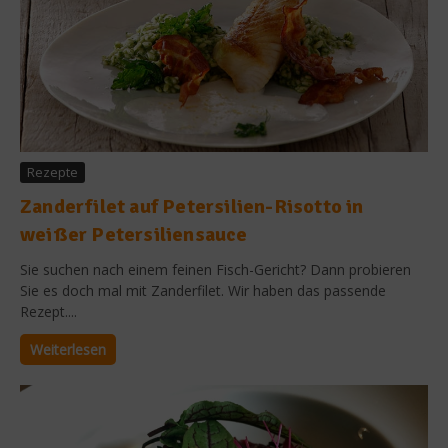
Rezepte
Zanderfilet auf Petersilien-Risotto in
weißer Petersiliensauce
Sie suchen nach einem feinen Fisch-Gericht? Dann probieren
Sie es doch mal mit Zanderfilet. Wir haben das passende
Rezept....
Weiterlesen