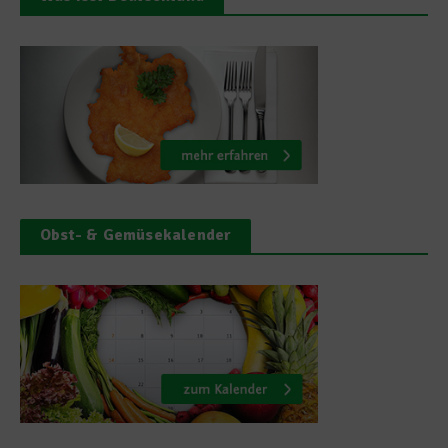
Obst- & Gemüsekalender