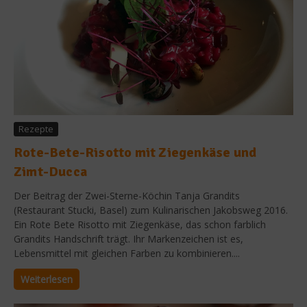
Rezepte
Rote-Bete-Risotto mit Ziegenkäse und
Zimt-Ducca
Der Beitrag der Zwei-Sterne-Köchin Tanja Grandits
(Restaurant Stucki, Basel) zum Kulinarischen Jakobsweg 2016.
Ein Rote Bete Risotto mit Ziegenkäse, das schon farblich
Grandits Handschrift trägt. Ihr Markenzeichen ist es,
Lebensmittel mit gleichen Farben zu kombinieren....
Weiterlesen