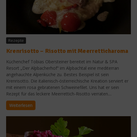
Rezepte
Krenrisotto – Risotto mit Meerretticharoma
Küchenchef Tobias Obersteiner bereitet im Natur & SPA
Resort „Der Alpbacherhof“ im Alpbachtal eine mediterran
angehauchte Alpenküche zu. Bestes Beispiel ist sein
Krenrisotto. Die italienisch-österreichische Kreation serviert er
mit einem rosa gebratenen Schweinefilet. Uns hat er sein
Rezept für das leckere Meerrettich-Risotto verraten....
Weiterlesen