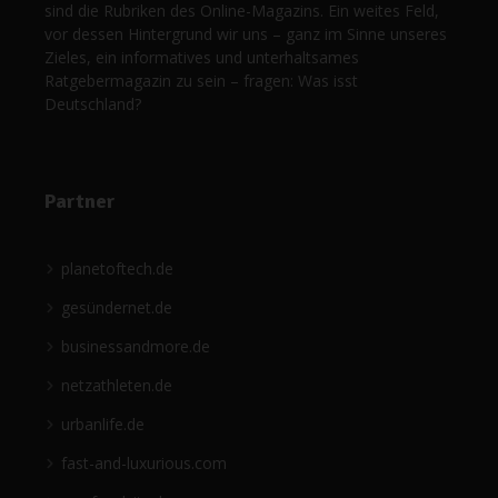
sind die Rubriken des Online-Magazins. Ein weites Feld,
vor dessen Hintergrund wir uns – ganz im Sinne unseres
Zieles, ein informatives und unterhaltsames
Ratgebermagazin zu sein – fragen: Was isst
Deutschland?
Partner
planetoftech.de
gesündernet.de
businessandmore.de
netzathleten.de
urbanlife.de
fast-and-luxurious.com