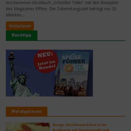
erschienenen Kochbuch „Schneller Teller“ mit den Rezepten
des Magazines Effilee. Die Zubereitungszeit beträgt nur 25
Minuten....
Weiterlesen
Buchtipp
Meistgelesen
Rezept: Deichlammrücken in der
Brotkruste auf Tomatenconfit und