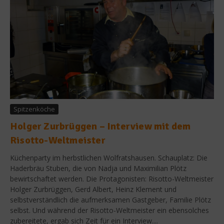
Spitzenköche
Holger Zurbrüggen – Interview mit dem
Risotto-Weltmeister
Küchenparty im herbstlichen Wolfratshausen. Schauplatz: Die
Haderbräu Stuben, die von Nadja und Maximilian Plötz
bewirtschaftet werden. Die Protagonisten: Risotto-Weltmeister
Holger Zurbrüggen, Gerd Albert, Heinz Klement und
selbstverständlich die aufmerksamen Gastgeber, Familie Plötz
selbst. Und während der Risotto-Weltmeister ein ebensolches
zubereitete, ergab sich Zeit für ein Interview....