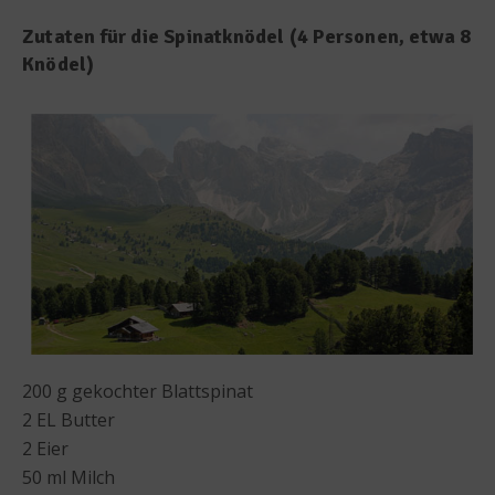
Zutaten für die Spinatknödel (4 Personen, etwa 8
Knödel)
200 g gekochter Blattspinat
2 EL Butter
2 Eier
50 ml Milch