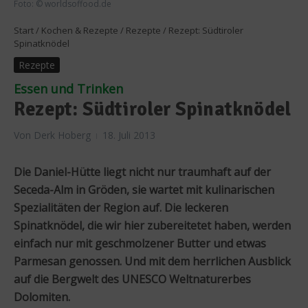
Foto: © worldsoffood.de
Start
/
Kochen & Rezepte
/
Rezepte
/
Rezept: Südtiroler
Spinatknödel
Rezepte
Essen und Trinken
Rezept: Südtiroler Spinatknödel
Von
Derk Hoberg
18. Juli 2013
Die Daniel-Hütte liegt nicht nur traumhaft auf der
Seceda-Alm in Gröden, sie wartet mit kulinarischen
Spezialitäten der Region auf. Die leckeren
Spinatknödel, die wir hier zubereitetet haben, werden
einfach nur mit geschmolzener Butter und etwas
Parmesan genossen. Und mit dem herrlichen Ausblick
auf die Bergwelt des UNESCO Weltnaturerbes
Dolomiten.