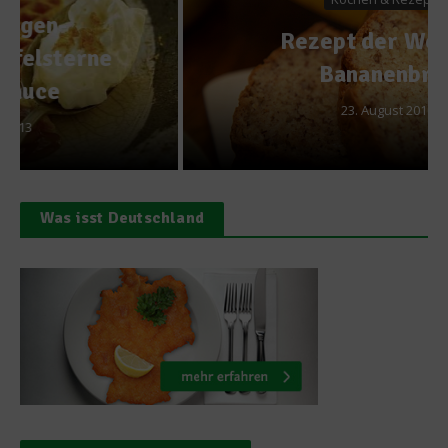
Rezept der Woche –
Bananenbrot
23. August 2010
Was isst Deutschland