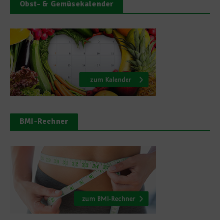
Obst- & Gemüsekalender
BMI-Rechner