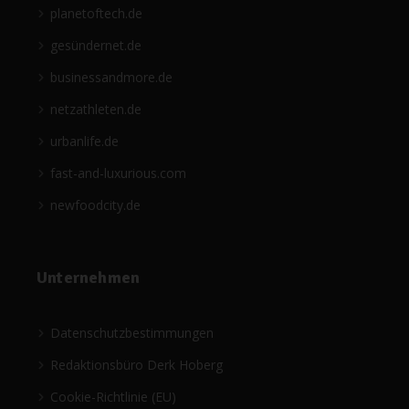
planetoftech.de
gesündernet.de
businessandmore.de
netzathleten.de
urbanlife.de
fast-and-luxurious.com
newfoodcity.de
Unternehmen
Datenschutzbestimmungen
Redaktionsbüro Derk Hoberg
Cookie-Richtlinie (EU)