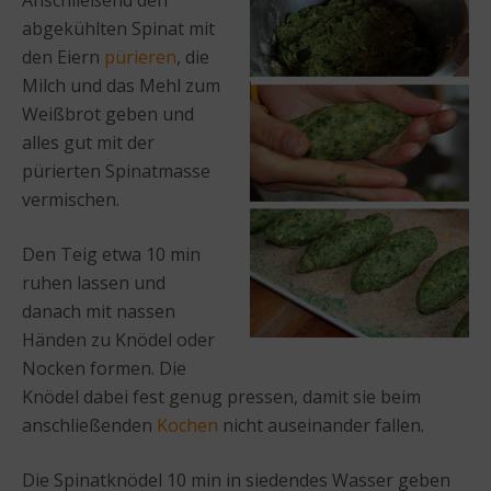
Anschließend den
abgekühlten Spinat mit
den Eiern
pürieren
, die
Milch und das Mehl zum
Weißbrot geben und
alles gut mit der
pürierten Spinatmasse
vermischen.
Den Teig etwa 10 min
ruhen lassen und
danach mit nassen
Händen zu Knödel oder
Nocken formen. Die
Knödel dabei fest genug pressen, damit sie beim
anschließenden
Kochen
nicht auseinander fallen.
Die Spinatknödel 10 min in siedendes Wasser geben