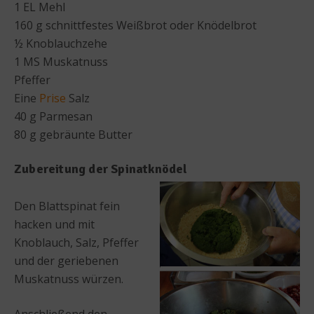
1 EL Mehl
160 g schnittfestes Weißbrot oder Knödelbrot
½ Knoblauchzehe
1 MS Muskatnuss
Pfeffer
Eine
Prise
Salz
40 g Parmesan
80 g gebräunte Butter
Zubereitung der Spinatknödel
Den Blattspinat fein
hacken und mit
Knoblauch, Salz, Pfeffer
und der geriebenen
Muskatnuss würzen.