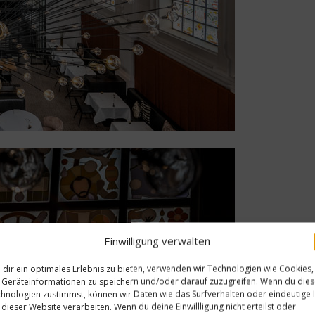
Einwilligung verwalten
dir ein optimales Erlebnis zu bieten, verwenden wir Technologien wie Cookies,
Geräteinformationen zu speichern und/oder darauf zuzugreifen. Wenn du die
hnologien zustimmst, können wir Daten wie das Surfverhalten oder eindeutige 
 dieser Website verarbeiten. Wenn du deine Einwillligung nicht erteilst oder