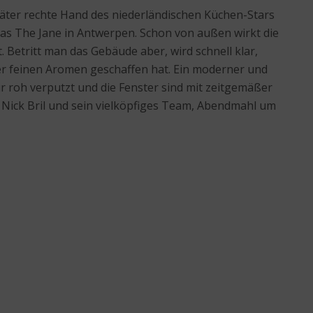
später rechte Hand des niederländischen Küchen-Stars
as The Jane in Antwerpen. Schon von außen wirkt die
. Betritt man das Gebäude aber, wird schnell klar,
der feinen Aromen geschaffen hat. Ein moderner und
r roh verputzt und die Fenster sind mit zeitgemäßer
 Nick Bril und sein vielköpfiges Team, Abendmahl um