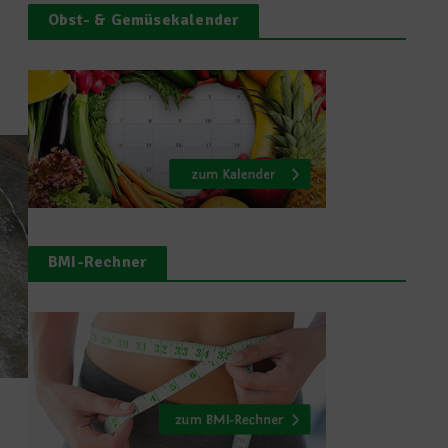
Obst- & Gemüsekalender
BMI-Rechner