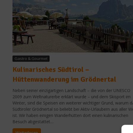
Gastro & Gourmet
Kulinarisches Südtirol –
Hüttenwanderung im Grödnertal
Neben seiner einzigartigen Landschaft – die von der UNESCO
2009 zum Weltnaturerbe erklärt wurde – und dem Skisport im
Winter, sind die Speisen ein weiterer wichtiger Grund, warum d
Südtiroler Grödnertal so beliebt bei Aktiv-Urlaubern aus aller W
ist. Wir haben einigen Wanderhütten dort einen kulinarischen
Besuch abgestattet....
Weiterlesen