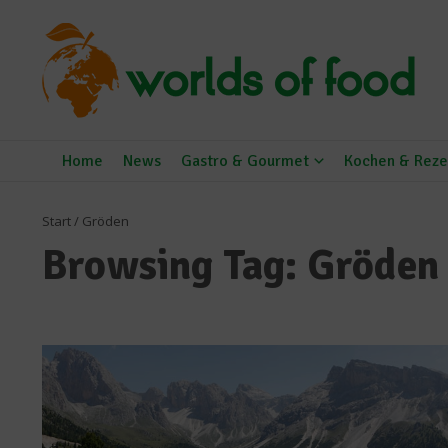
Zum Inhalt springen
Home
News
Gastro & Gourmet
Kochen & Reze
Start
/
Gröden
Browsing Tag: Gröden