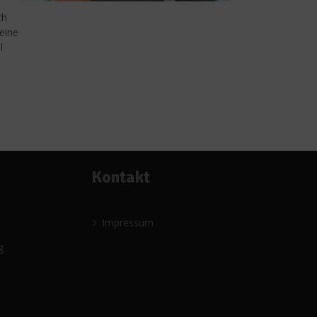
ch
eine
l
Kontakt
Impressum
g