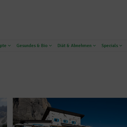
pte
Gesundes & Bio
Diät & Abnehmen
Specials