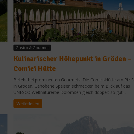
Gastro & Gourmet
Kulinarischer Höhepunkt in Gröden –
Comici Hütte
Beliebt bei prominenten Gourmets: Die Comici-Hütte am Piz S
in Gröden. Gehobene Speisen schmecken beim Blick auf das
UNESCO Weltnaturerbe Dolomiten gleich doppelt so gut....
Weiterlesen