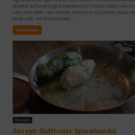
Ausblick und ursprünglich-kulinarischem Genuss erlebt man in 
Lech Sant Hütte. Hier wird der Käse noch von Senner Oscar se
hergestellt, mit Brennnesseln....
Weiterlesen
Rezepte
Rezept: Südtiroler Spinatknödel