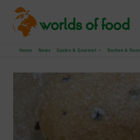
Zum Inhalt springen
Home
News
Gastro & Gourmet
Kochen & Reze