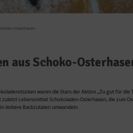
 Schoko-Osterhasen
en aus Schoko-Osterhase
oladenstücken waren die Stars der Aktion „Zu gut für die
icht zuletzt Lebensmittel: Schokoladen-Osterhasen, die zum O
ht in leckere Backzutaten umwandeln.