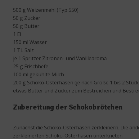
500 g Weizenmehl (Typ 550)
50 g Zucker
50 g Butter
1 Ei
150 ml Wasser
1 TL Salz
je 1 Spritzer Zitronen- und Vanillearoma
25 g Frischhefe
100 ml gekühlte Milch
200 g Schoko-Osterhasen (je nach Größe 1 bis 2 Stück
etwas Butter und Zucker zum Bestreichen und Bestr
Zubereitung der Schokobrötchen
Zunächst die Schoko-Osterhasen zerkleinern. Die and
zerkleinerten Schoko-Osterhasen unterkneten.