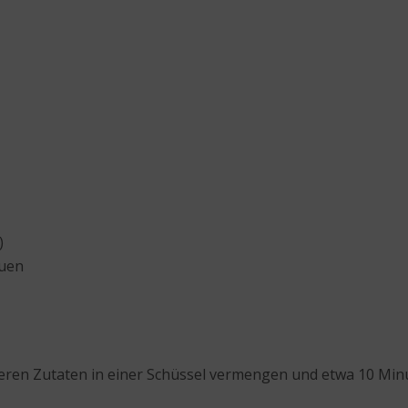
)
euen
eren Zutaten in einer Schüssel vermengen und etwa 10 Minut