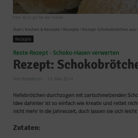
Foto: © Zu gut für die Tonne!
Start
/
Kochen & Rezepte
/
Rezepte
/
Rezept: Schokobrötchen aus
Rezepte
Reste-Rezept - Schoko-Hasen verwerten
Rezept: Schokobrötch
Von
Redaktion
13. Mai 2014
Hefebrötchen durchzogen mit zartschmelzenden Schok
Idee dahinter ist so einfach wie kreativ und rettet n
nicht mehr in die Jahreszeit, doch lassen sie sich leic
Zutaten: