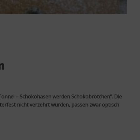
n
 Tonne! – Schokohasen werden Schokobrötchen“. Die
sterfest nicht verzehrt wurden, passen zwar optisch