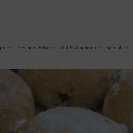
pte
Gesundes & Bio
Diät & Abnehmen
Specials