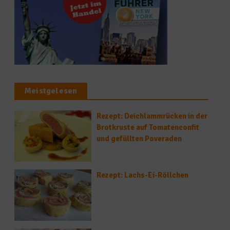
Meistgelesen
Rezept: Deichlammrücken in der
Brotkruste auf Tomatenconfit
und gefüllten Poveraden
Rezept: Lachs-Ei-Röllchen