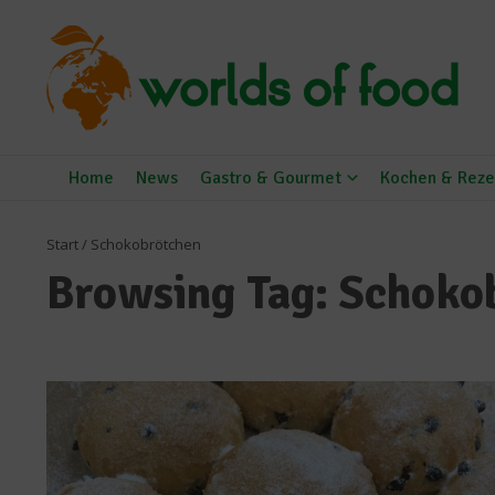
Zum Inhalt springen
Home
News
Gastro & Gourmet
Kochen & Reze
Start
/
Schokobrötchen
Browsing Tag: Schoko