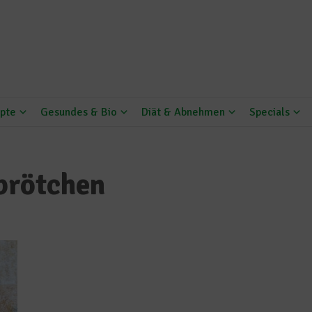
pte
Gesundes & Bio
Diät & Abnehmen
Specials
brötchen