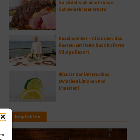
So bildet sich eine krosse
Schweinebratenkruste
Beachcomber – Alles über das
Restaurant Heinz Beck im Forte
Village Resort
Was ist der Unterschied
zwischen Limonen und
Limetten?
Empfohlen
sen