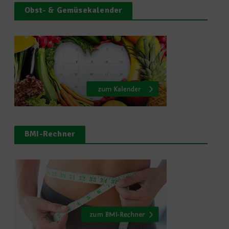
Obst- & Gemüsekalender
BMI-Rechner