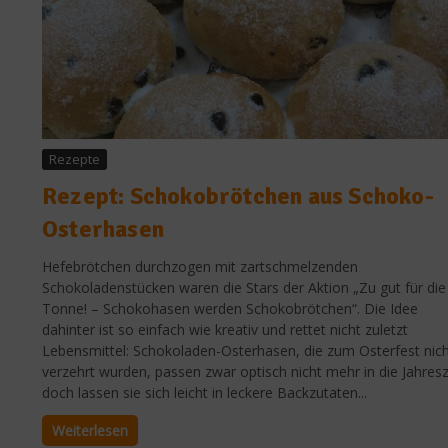
Rezepte
Rezept: Schokobrötchen aus Schoko-
Osterhasen
Hefebrötchen durchzogen mit zartschmelzenden
Schokoladenstücken waren die Stars der Aktion „Zu gut für die
Tonne! – Schokohasen werden Schokobrötchen“. Die Idee
dahinter ist so einfach wie kreativ und rettet nicht zuletzt
Lebensmittel: Schokoladen-Osterhasen, die zum Osterfest nic
verzehrt wurden, passen zwar optisch nicht mehr in die Jahresz
doch lassen sie sich leicht in leckere Backzutaten...
Weiterlesen