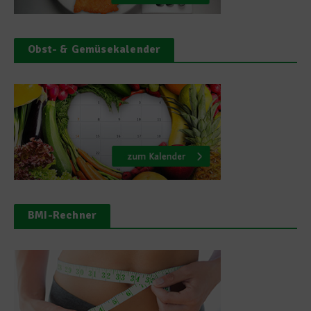
Obst- & Gemüsekalender
BMI-Rechner