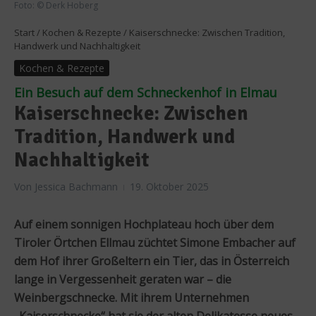
Foto: © Derk Hoberg
Start
/
Kochen & Rezepte
/
Kaiserschnecke: Zwischen Tradition,
Handwerk und Nachhaltigkeit
Kochen & Rezepte
Ein Besuch auf dem Schneckenhof in Elmau
Kaiserschnecke: Zwischen
Tradition, Handwerk und
Nachhaltigkeit
Von
Jessica Bachmann
19. Oktober 2025
Auf einem sonnigen Hochplateau hoch über dem
Tiroler Örtchen Ellmau züchtet Simone Embacher auf
dem Hof ihrer Großeltern ein Tier, das in Österreich
lange in Vergessenheit geraten war – die
Weinbergschnecke. Mit ihrem Unternehmen
„Kaiserschnecke“ hat sie der alten Delikatesse neues