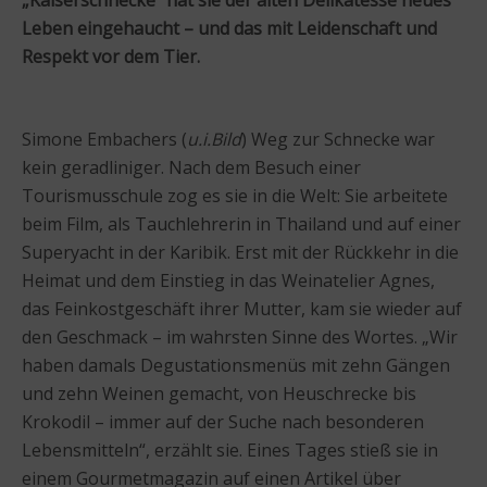
Leben eingehaucht – und das mit Leidenschaft und
Respekt vor dem Tier.
Simone Embachers (
u.i.Bild
) Weg zur Schnecke war
kein geradliniger. Nach dem Besuch einer
Tourismusschule zog es sie in die Welt: Sie arbeitete
beim Film, als Tauchlehrerin in Thailand und auf einer
Superyacht in der Karibik. Erst mit der Rückkehr in die
Heimat und dem Einstieg in das Weinatelier Agnes,
das Feinkostgeschäft ihrer Mutter, kam sie wieder auf
den Geschmack – im wahrsten Sinne des Wortes. „Wir
haben damals Degustationsmenüs mit zehn Gängen
und zehn Weinen gemacht, von Heuschrecke bis
Krokodil – immer auf der Suche nach besonderen
Lebensmitteln“, erzählt sie. Eines Tages stieß sie in
einem Gourmetmagazin auf einen Artikel über