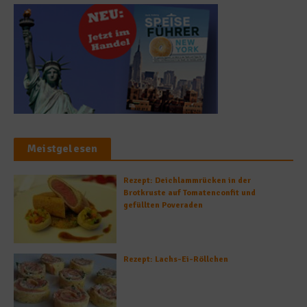
Meistgelesen
Rezept: Deichlammrücken in der
Brotkruste auf Tomatenconfit und
gefüllten Poveraden
Rezept: Lachs-Ei-Röllchen