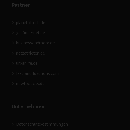
Partner
planetoftech.de
gesündernet.de
businessandmore.de
netzathleten.de
urbanlife.de
fast-and-luxurious.com
newfoodcity.de
Unternehmen
Datenschutzbestimmungen