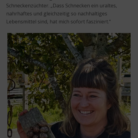
Schneckenzüchter. „Dass Schnecken ein uraltes,
nahrhaftes und gleichzeitig so nachhaltiges
Lebensmittel sind, hat mich sofort fasziniert.“