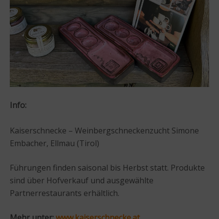
Info:
Kaiserschnecke – Weinbergschneckenzucht Simone
Embacher, Ellmau (Tirol)
Führungen finden saisonal bis Herbst statt. Produkte
sind über Hofverkauf und ausgewählte
Partnerrestaurants erhältlich.
Mehr unter:
www.kaiserschnecke.at