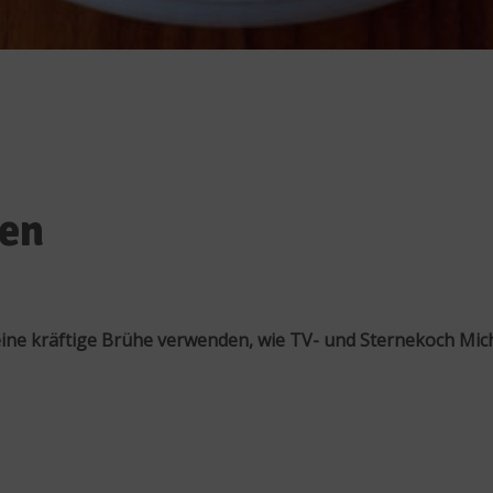
ben
eine kräftige Brühe verwenden, wie TV- und Sternekoch Mic