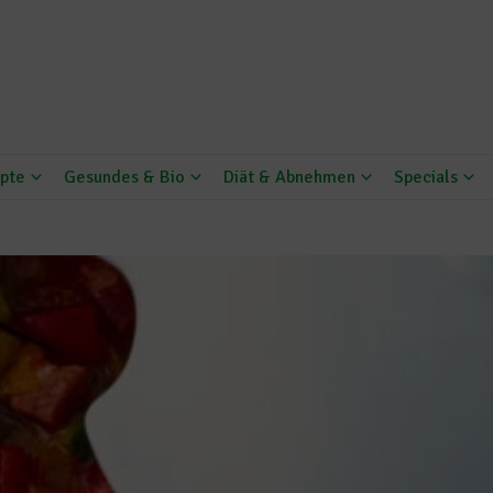
pte
Gesundes & Bio
Diät & Abnehmen
Specials