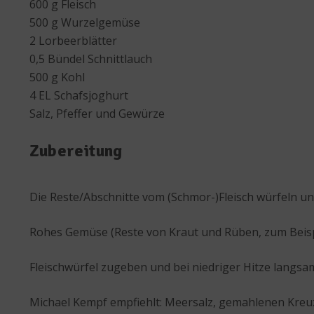
600 g Fleisch
500 g Wurzelgemüse
2 Lorbeerblätter
0,5 Bündel Schnittlauch
500 g Kohl
4 EL Schafsjoghurt
Salz, Pfeffer und Gewürze
Zubereitung
Die Reste/Abschnitte vom (Schmor-)Fleisch würfeln u
Rohes Gemüse (Reste von Kraut und Rüben, zum Beispi
Fleischwürfel zugeben und bei niedriger Hitze langsa
Michael Kempf empfiehlt: Meersalz, gemahlenen Kreuz