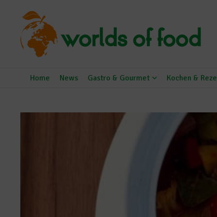
Zum Inhalt springen
Home
News
Gastro & Gourmet
Kochen & Reze