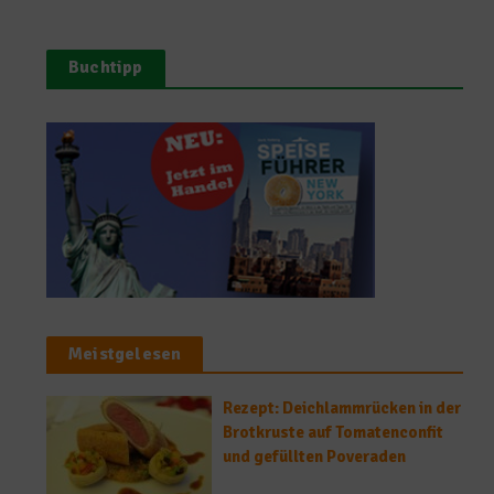
Buchtipp
Meistgelesen
Rezept: Deichlammrücken in der
Brotkruste auf Tomatenconfit
und gefüllten Poveraden