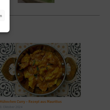
en
Hühnchen Curry – Rezept aus Mauritius
3. Oktober 2024