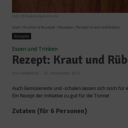
Foto: © thinkstockphotos.de
Start
/
Kochen & Rezepte
/
Rezepte
/
Rezept: Kraut und Rüben
Rezepte
Essen und Trinken
Rezept: Kraut und Rü
Von
Redaktion
20. November 2013
Auch Gemüsereste und -schalen lassen sich noch für 
Ein Rezept der Initiative zu gut für die Tonne!
Zutaten (für 6 Personen)