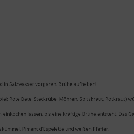
nd in Salzwasser vorgaren. Brühe aufheben!
el: Rote Bete, Steckrübe, Möhren, Spitzkraut, Rotkraut) wü
m einkochen lassen, bis eine kräftige Brühe entsteht. Das 
kümmel, Piment d`Espelette und weißen Pfeffer.