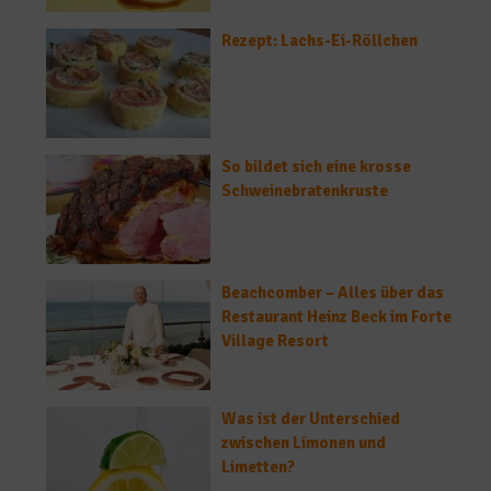
Rezept: Lachs-Ei-Röllchen
So bildet sich eine krosse
Schweinebratenkruste
Beachcomber – Alles über das
Restaurant Heinz Beck im Forte
Village Resort
Was ist der Unterschied
zwischen Limonen und
Limetten?