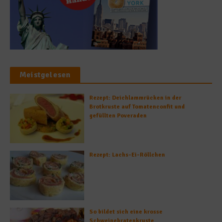
Meistgelesen
Rezept: Deichlammrücken in der
Brotkruste auf Tomatenconfit und
gefüllten Poveraden
Rezept: Lachs-Ei-Röllchen
So bildet sich eine krosse
Schweinebratenkruste