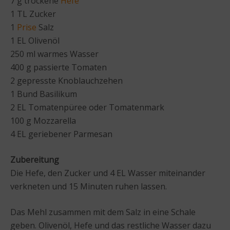
7 g trockene
Hefe
1 TL Zucker
1
Prise
Salz
1 EL Olivenöl
250 ml warmes Wasser
400 g passierte Tomaten
2 gepresste Knoblauchzehen
1 Bund Basilikum
2 EL Tomatenpüree oder Tomatenmark
100 g Mozzarella
4 EL geriebener Parmesan
Zubereitung
Die Hefe, den Zucker und 4 EL Wasser miteinander
verkneten und 15 Minuten ruhen lassen.
Das Mehl zusammen mit dem Salz in eine Schale
geben. Olivenöl, Hefe und das restliche Wasser dazu