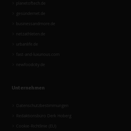
planetoftech.de
gesündernet.de
businessandmore.de
netzathleten.de
urbanlife.de
fast-and-luxurious.com
newfoodcity.de
Unternehmen
Datenschutzbestimmungen
Redaktionsbüro Derk Hoberg
Cookie-Richtlinie (EU)