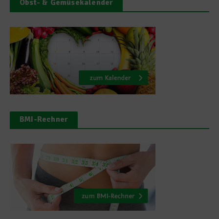
Obst- & Gemüsekalender
BMI-Rechner