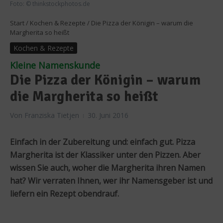
Foto: © thinkstockphotos.de
Start
/
Kochen & Rezepte
/
Die Pizza der Königin – warum die
Margherita so heißt
Kochen & Rezepte
Kleine Namenskunde
Die Pizza der Königin – warum
die Margherita so heißt
Von
Franziska Tietjen
30. Juni 2016
Einfach in der Zubereitung und: einfach gut. Pizza
Margherita ist der Klassiker unter den Pizzen. Aber
wissen Sie auch, woher die Margherita ihren Namen
hat? Wir verraten Ihnen, wer ihr Namensgeber ist und
liefern ein Rezept obendrauf.