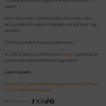
Tomatenpüree hinzufügen und leicht abkühlen
lassen.
Den Teig mit der Tomatensoße bestreichen, den
Mozzarella in Scheiben schneiden und auf dem Teig
verteilen.
Die Pizza mit dem Parmesan bestreuen.
Bei 200 Grad für ca. 20 Minuten
backen
und am Ende
mit ein paar Basilikumblättern garnieren.
Guten Appetit!
Besonders gute Pizza Margherita wird bei der Pizza-
Tour in New York serviert
Beitrag teilen