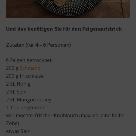
Und das benötigen Sie für den Feigenaufstrich
Zutaten (für 4 – 6 Personen)
6 Feigen getrocknet
200 g
Schmand
200 g Frischkäse
2 EL Honig
2 EL Senf
2 EL Mangochutney
1 TL Currypulver
wer möchte: frischer Knoblauch (maximal eine halbe
Zehe)
etwas Salz