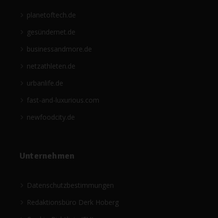
planetoftech.de
gesündernet.de
businessandmore.de
netzathleten.de
urbanlife.de
fast-and-luxurious.com
newfoodcity.de
Unternehmen
Datenschutzbestimmungen
Redaktionsbüro Derk Hoberg