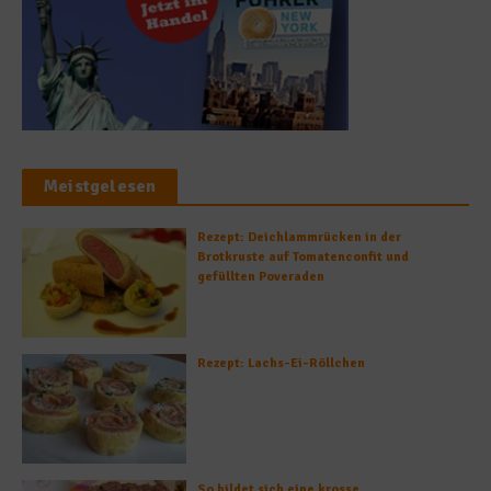
Meistgelesen
Rezept: Deichlammrücken in der
Brotkruste auf Tomatenconfit und
gefüllten Poveraden
Rezept: Lachs-Ei-Röllchen
So bildet sich eine krosse