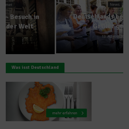
News
Deutschlands beste Hobby-
Griller gekürt
13. August 2015
Was isst Deutschland