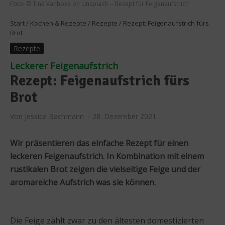
Foto: © Tina Vanhove on Unsplash -- Rezept für Feigenaufstrich
Start
/
Kochen & Rezepte
/
Rezepte
/
Rezept: Feigenaufstrich fürs
Brot
Rezepte
Leckerer Feigenaufstrich
Rezept: Feigenaufstrich fürs
Brot
Von
Jessica Bachmann
28. Dezember 2021
Wir präsentieren das einfache Rezept für einen
leckeren Feigenaufstrich. In Kombination mit einem
rustikalen Brot zeigen die vielseitige Feige und der
aromareiche Aufstrich was sie können.
Die Feige zählt zwar zu den ältesten domestizierten