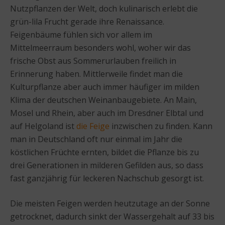
Nutzpflanzen der Welt, doch kulinarisch erlebt die
grün-lila Frucht gerade ihre Renaissance.
Feigenbäume fühlen sich vor allem im
Mittelmeerraum besonders wohl, woher wir das
frische Obst aus Sommerurlauben freilich in
Erinnerung haben. Mittlerweile findet man die
Kulturpflanze aber auch immer häufiger im milden
Klima der deutschen Weinanbaugebiete. An Main,
Mosel und Rhein, aber auch im Dresdner Elbtal und
auf Helgoland ist
die Feige
inzwischen zu finden. Kann
man in Deutschland oft nur einmal im Jahr die
köstlichen Früchte ernten, bildet die Pflanze bis zu
drei Generationen in milderen Gefilden aus, so dass
fast ganzjährig für leckeren Nachschub gesorgt ist.
Die meisten Feigen werden heutzutage an der Sonne
getrocknet, dadurch sinkt der Wassergehalt auf 33 bis