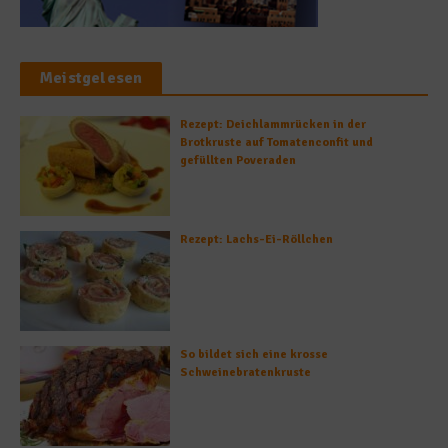
Meistgelesen
Rezept: Deichlammrücken in der
Brotkruste auf Tomatenconfit und
gefüllten Poveraden
Rezept: Lachs-Ei-Röllchen
So bildet sich eine krosse
Schweinebratenkruste