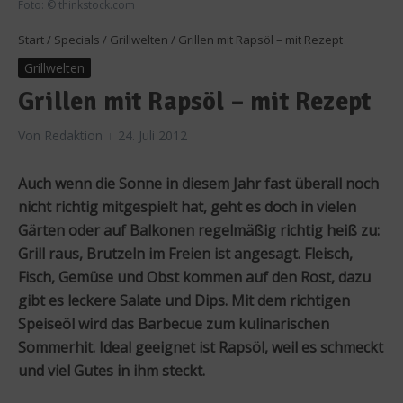
Foto: © thinkstock.com
Start
/
Specials
/
Grillwelten
/
Grillen mit Rapsöl – mit Rezept
Grillwelten
Grillen mit Rapsöl – mit Rezept
Von
Redaktion
24. Juli 2012
Auch wenn die Sonne in diesem Jahr fast überall noch
nicht richtig mitgespielt hat, geht es doch in vielen
Gärten oder auf Balkonen regelmäßig richtig heiß zu:
Grill raus, Brutzeln im Freien ist angesagt. Fleisch,
Fisch, Gemüse und Obst kommen auf den Rost, dazu
gibt es leckere Salate und Dips. Mit dem richtigen
Speiseöl wird das Barbecue zum kulinarischen
Sommerhit. Ideal geeignet ist Rapsöl, weil es schmeckt
und viel Gutes in ihm steckt.