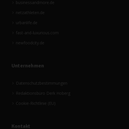
businessandmore.de
netzathleten.de
urbanlife.de
fast-and-luxurious.com
newfoodcity.de
Unternehmen
Datenschutzbestimmungen
Redaktionsbüro Derk Hoberg
Cookie-Richtlinie (EU)
Kontakt