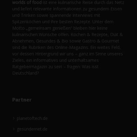
worlds of food
ist eine kulinarische Reise durch das Netz
und liefert relevante Informationen zu gesundem Essen
und Trinken sowie spannende Interviews mit
Spitzenköchen und ihre besten Rezepte. Unter dem
Motto „gemeinsam genießen“ bleiben hier keine
kulinarischen Wünsche offen. Kochen & Rezepte, Diät &
Abnehmen, Gesundes & Bio sowie Gastro & Gourmet
sind die Rubriken des Online-Magazins. Ein weites Feld,
vor dessen Hintergrund wir uns – ganz im Sinne unseres
Zieles, ein informatives und unterhaltsames
Ratgebermagazin zu sein – fragen: Was isst
Deutschland?
Partner
planetoftech.de
gesündernet.de