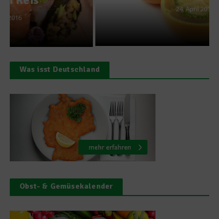
24. April 2013
Was isst Deutschland
Obst- & Gemüsekalender