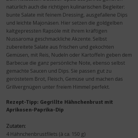
natürlich auch die richtigen kulinarischen Begleiter:
bunte Salate mit feinem Dressing, ausgefallene Dips
und leichte Majonäsen. Hier setzen die goldgelben
kaltgepressten Rapsöle mit ihrem kräftigen
Nussaroma geschmackliche Akzente. Selbst
zubereitete Salate aus frischen und gekochten
Gemüsen, mit Reis, Nudeln oder Kartoffeln geben dem
Barbecue die ganz persönliche Note, ebenso selbst
gemachte Saucen und Dips. Sie passen gut zu
geröstetem Brot, Fleisch, Gemüse und machen das
Grillvergnügen unter freiem Himmel perfekt.
Rezept-Tipp: Gegrillte Hähnchenbrust mit
Aprikosen-Paprika-Dip
Zutaten:
4 Hähnchenbrustfilets (à ca. 150 g)