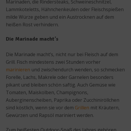
Marinaden, die Rindersteaks, Schweineschnitzel,
Lammkoteletts, Hähnchenkeulen oder Fleischspießen
milde Würze geben und ein Austrocknen auf dem
heißen Rost verhindern.
Die Marinade macht’s
Die Marinade macht’s, nicht nur bei Fleisch auf dem
Grill. Fisch mindestens zwei Stunden vorher
marinieren
und zwischendurch wenden, so schmecken
Forelle, Lachs, Makrele oder Garnelen besonders
pikant und bleiben schön saftig. Auch Gemüse wie
Tomaten, Maiskolben, Champignons,
Auberginenscheiben, Paprika oder Zucchiniröllchen
sind köstlich, wenn sie vor dem
Grillen
mit Kräutern,
Gewürzen und Rapsöl mariniert werden.
Zum heißesten Outdoor-Spaß des Jahres gehören