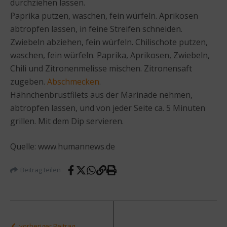
durchziehen lassen.
Paprika putzen, waschen, fein würfeln. Aprikosen
abtropfen lassen, in feine Streifen schneiden.
Zwiebeln abziehen, fein würfeln. Chilischote putzen,
waschen, fein würfeln. Paprika, Aprikosen, Zwiebeln,
Chili und Zitronenmelisse mischen. Zitronensaft
zugeben.
Abschmecken
.
Hähnchenbrustfilets aus der Marinade nehmen,
abtropfen lassen, und von jeder Seite ca. 5 Minuten
grillen. Mit dem Dip servieren.
Quelle: www.humannews.de
Beitrag teilen
vorheriger Beitrag