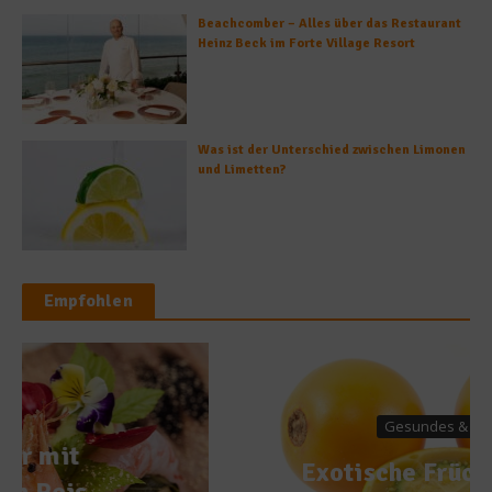
Beachcomber – Alles über das Restaurant
Heinz Beck im Forte Village Resort
Was ist der Unterschied zwischen Limonen
und Limetten?
Empfohlen
Gesundes & Bio
Exotische Früchte: Lulo