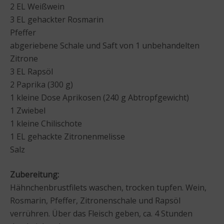
2 EL Weißwein
3 EL gehackter Rosmarin
Pfeffer
abgeriebene Schale und Saft von 1 unbehandelten
Zitrone
3 EL Rapsöl
2 Paprika (300 g)
1 kleine Dose Aprikosen (240 g Abtropfgewicht)
1 Zwiebel
1 kleine Chilischote
1 EL gehackte Zitronenmelisse
Salz
Zubereitung:
Hähnchenbrustfilets waschen, trocken tupfen. Wein,
Rosmarin, Pfeffer, Zitronenschale und Rapsöl
verrühren. Über das Fleisch geben, ca. 4 Stunden