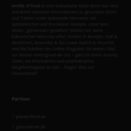
worlds of food
ist eine kulinarische Reise durch das Netz
und liefert relevante Informationen zu gesundem Essen
und Trinken sowie spannende Interviews mit
Spitzenköchen und ihre besten Rezepte. Unter dem
Motto „gemeinsam genießen“ bleiben hier keine
kulinarischen Wünsche offen. Kochen & Rezepte, Diät &
Abnehmen, Gesundes & Bio sowie Gastro & Gourmet
sind die Rubriken des Online-Magazins. Ein weites Feld,
vor dessen Hintergrund wir uns – ganz im Sinne unseres
Zieles, ein informatives und unterhaltsames
Ratgebermagazin zu sein – fragen: Was isst
Deutschland?
Partner
planetoftech.de
gesündernet.de