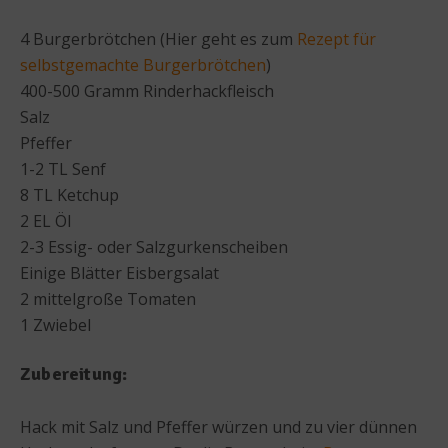
4 Burgerbrötchen (Hier geht es zum
Rezept für
selbstgemachte Burgerbrötchen
)
400-500 Gramm Rinderhackfleisch
Salz
Pfeffer
1-2 TL Senf
8 TL Ketchup
2 EL Öl
2-3 Essig- oder Salzgurkenscheiben
Einige Blätter Eisbergsalat
2 mittelgroße Tomaten
1 Zwiebel
Zubereitung:
Hack mit Salz und Pfeffer würzen und zu vier dünnen