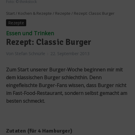
Foto: © thinkstock
Start
/
Kochen & Rezepte
/
Rezepte
/
Rezept: Classic Burger
Rezepte
Essen und Trinken
Rezept: Classic Burger
Von
Stefan Schnürle
22. September 2013
Zum Start unserer Burger-Woche beginnen mir mit
dem klassischen Burger schlechthin. Denn
eingefleischte Burger-Fans wissen, dass Burger nicht
im Fast-Food-Restaurant, sondern selbst gemacht am
besten schmeckt.
Zutaten (für 4 Hamburger)