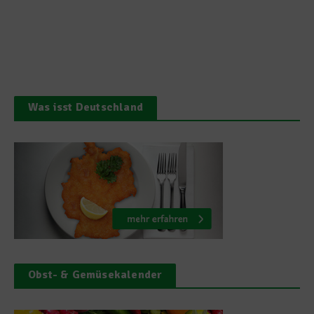
Was isst Deutschland
Obst- & Gemüsekalender