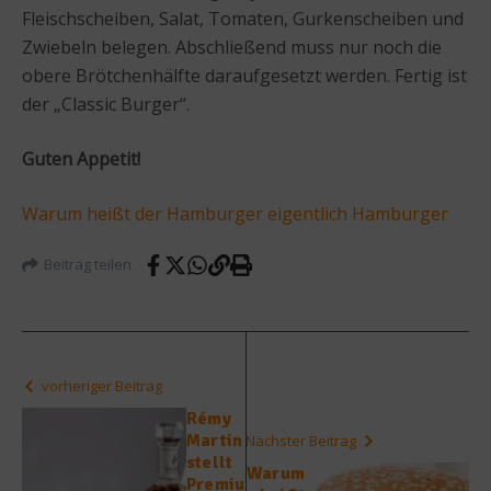
Fleischscheiben, Salat, Tomaten, Gurkenscheiben und
Zwiebeln belegen. Abschließend muss nur noch die
obere Brötchenhälfte daraufgesetzt werden. Fertig ist
der „Classic Burger“.
Guten Appetit!
Warum heißt der Hamburger eigentlich Hamburger
Beitrag teilen
vorheriger Beitrag
Rémy
Martin
Nächster Beitrag
stellt
Warum
Premiu