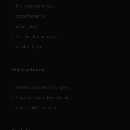
businessandmore.de
netzathleten.de
urbanlife.de
fast-and-luxurious.com
newfoodcity.de
Unternehmen
Datenschutzbestimmungen
Redaktionsbüro Derk Hoberg
Cookie-Richtlinie (EU)