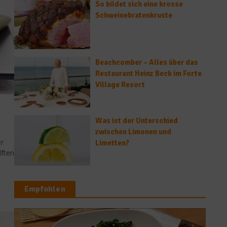
So bildet sich eine krosse
Schweinebratenkruste
Beachcomber – Alles über das
Restaurant Heinz Beck im Forte
Village Resort
Was ist der Unterschied
zwischen Limonen und
r
Limetten?
lften
Empfohlen
Rezepte