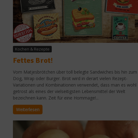
Kochen & Rezepte
Fettes Brot!
Vom Matjesbrötchen über toll belegte Sandwiches bis hin zum
Dog, Wrap oder Burger. Brot wird in derart vielen Rezept-
Variationen und Kombinationen verwendet, dass man es wohl
getrost als eines der vielseitigsten Lebensmittel der Welt
bezeichnen kann. Zeit für eine Hommage!...
Weiterlesen