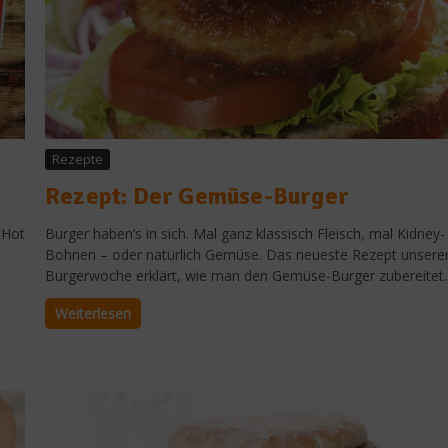
Rezepte
Rezept: Der Gemüse-Burger
 Hot
Burger haben’s in sich. Mal ganz klassisch Fleisch, mal Kidney-
Bohnen – oder natürlich Gemüse. Das neueste Rezept unsere
Burgerwoche erklärt, wie man den Gemüse-Burger zubereitet..
Weiterlesen