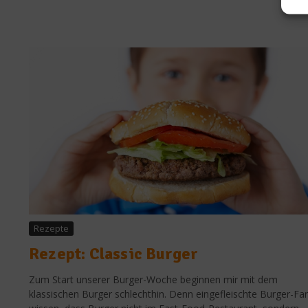
Rezepte
Rezept: Classic Burger
Zum Start unserer Burger-Woche beginnen mir mit dem
klassischen Burger schlechthin. Denn eingefleischte Burger-Fa