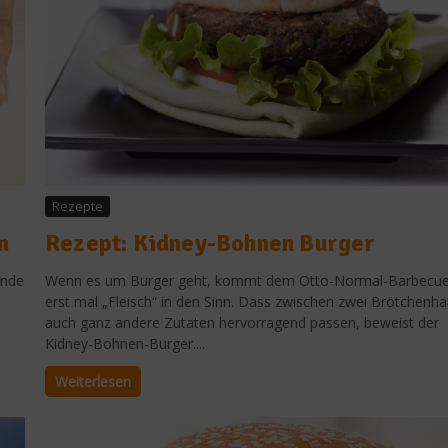
Rezepte
n
Rezept: Kidney-Bohnen Burger
inde
Wenn es um Burger geht, kommt dem Otto-Normal-Barbecue
erst mal „Fleisch“ in den Sinn. Dass zwischen zwei Brötchenhä
auch ganz andere Zutaten hervorragend passen, beweist der
Kidney-Bohnen-Burger....
Weiterlesen