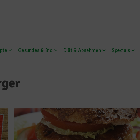
pte
Gesundes & Bio
Diät & Abnehmen
Specials
rger