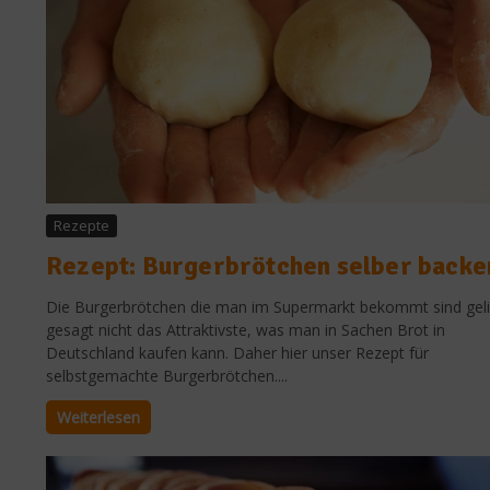
Rezepte
Rezept: Burgerbrötchen selber backe
Die Burgerbrötchen die man im Supermarkt bekommt sind gel
gesagt nicht das Attraktivste, was man in Sachen Brot in
Deutschland kaufen kann. Daher hier unser Rezept für
selbstgemachte Burgerbrötchen....
Weiterlesen