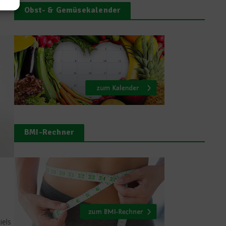
Obst- & Gemüsekalender
BMI-Rechner
iels