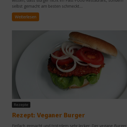
wissen, dass Burger nicht im Fast-Food-Restaurant, sondern
selbst gemacht am besten schmeckt....
Weiterlesen
Rezepte
Rezept: Veganer Burger
Einfach gemacht und trotzdem sehr lecker: Der vegane Burger