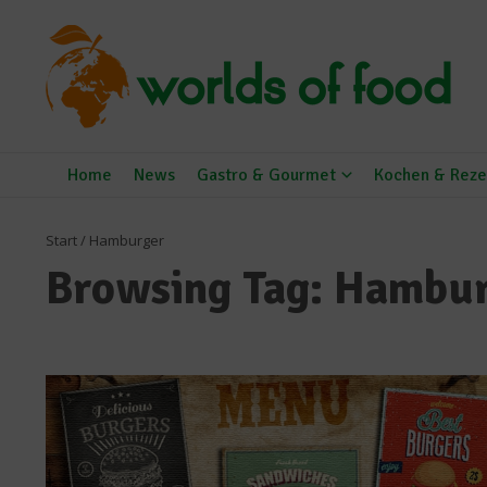
Zum Inhalt springen
Home
News
Gastro & Gourmet
Kochen & Reze
Start
/
Hamburger
Browsing Tag: Hambu