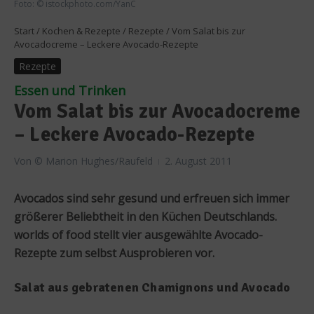
Foto: © istockphoto.com/YanC
Start
/
Kochen & Rezepte
/
Rezepte
/
Vom Salat bis zur
Avocadocreme – Leckere Avocado-Rezepte
Rezepte
Essen und Trinken
Vom Salat bis zur Avocadocreme
– Leckere Avocado-Rezepte
Von
© Marion Hughes/Raufeld
2. August 2011
Avocados sind sehr gesund und erfreuen sich immer
größerer Beliebtheit in den Küchen Deutschlands.
worlds of food stellt vier ausgewählte Avocado-
Rezepte zum selbst Ausprobieren vor.
Salat aus gebratenen Chamignons und Avocado