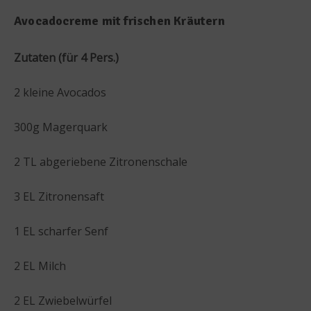
Avocadocreme mit frischen Kräutern
Zutaten (für 4 Pers.)
2 kleine Avocados
300g Magerquark
2 TL abgeriebene Zitronenschale
3 EL Zitronensaft
1 EL scharfer Senf
2 EL Milch
2 EL Zwiebelwürfel