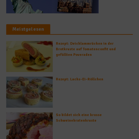
Meistgelesen
Rezept: Deichlammrücken in der
Brotkruste auf Tomatenconfit und
gefüllten Poveraden
Rezept: Lachs-Ei-Röllchen
So bildet sich eine krosse
Schweinebratenkruste