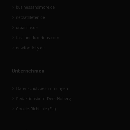
businessandmore.de
netzathleten.de
urbanlife.de
fast-and-luxurious.com
newfoodcity.de
Unternehmen
Datenschutzbestimmungen
Redaktionsbüro Derk Hoberg
Cookie-Richtlinie (EU)