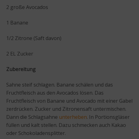
2 große Avocados
1 Banane
1/2 Zitrone (Saft davon)
2 EL Zucker
Zubereitung
Sahne steif schlagen. Banane schälen und das
Fruchtfleisch aus den Avocados lösen. Das
Fruchtfleisch von Banane und Avocado mit einer Gabel
zerdrücken. Zucker und Zitronensaft untermischen.
Dann die Schlagsahne
unterheben
. In Portionsgläser
füllen und kalt stellen. Dazu schmecken auch Kakao
oder Schokoladensplitter.