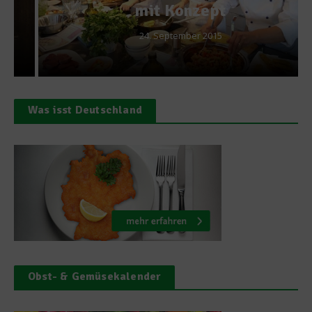
mit Konzept
24. September 2015
Was isst Deutschland
Obst- & Gemüsekalender