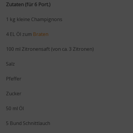
Zutaten (für 6 Port.)
1 kg kleine Champignons
4 EL Öl zum
Braten
100 ml Zitronensaft (von ca. 3 Zitronen)
Salz
Pfeffer
Zucker
50 ml Öl
5 Bund Schnittlauch