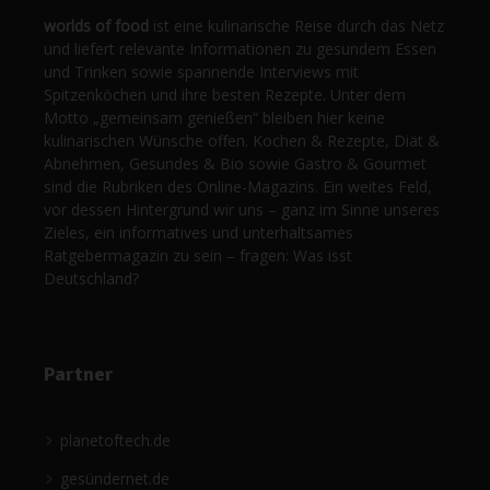
worlds of food
ist eine kulinarische Reise durch das Netz
und liefert relevante Informationen zu gesundem Essen
und Trinken sowie spannende Interviews mit
Spitzenköchen und ihre besten Rezepte. Unter dem
Motto „gemeinsam genießen“ bleiben hier keine
kulinarischen Wünsche offen. Kochen & Rezepte, Diät &
Abnehmen, Gesundes & Bio sowie Gastro & Gourmet
sind die Rubriken des Online-Magazins. Ein weites Feld,
vor dessen Hintergrund wir uns – ganz im Sinne unseres
Zieles, ein informatives und unterhaltsames
Ratgebermagazin zu sein – fragen: Was isst
Deutschland?
Partner
planetoftech.de
gesündernet.de