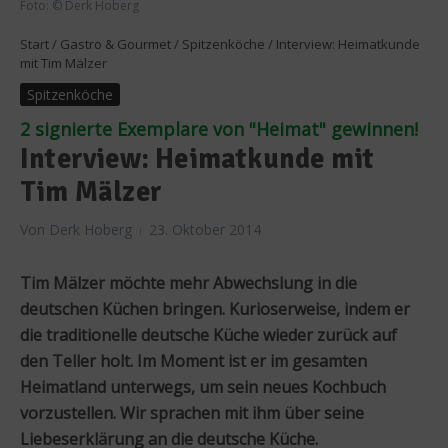
Foto: © Derk Hoberg
Start
/
Gastro & Gourmet
/
Spitzenköche
/
Interview: Heimatkunde
mit Tim Mälzer
Spitzenköche
2 signierte Exemplare von "Heimat" gewinnen!
Interview: Heimatkunde mit
Tim Mälzer
Von
Derk Hoberg
23. Oktober 2014
Tim Mälzer möchte mehr Abwechslung in die
deutschen Küchen bringen. Kurioserweise, indem er
die traditionelle deutsche Küche wieder zurück auf
den Teller holt. Im Moment ist er im gesamten
Heimatland unterwegs, um sein neues Kochbuch
vorzustellen. Wir sprachen mit ihm über seine
Liebeserklärung an die deutsche Küche.