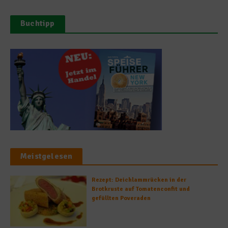
Buchtipp
Meistgelesen
Rezept: Deichlammrücken in der
Brotkruste auf Tomatenconfit und
gefüllten Poveraden