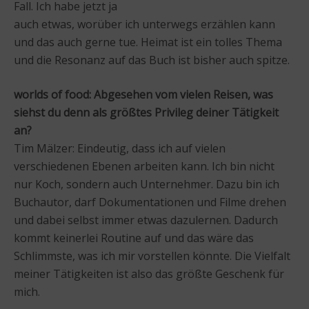
Fall. Ich habe jetzt ja
auch etwas, worüber ich unterwegs erzählen kann
und das auch gerne tue. Heimat ist ein tolles Thema
und die Resonanz auf das Buch ist bisher auch spitze.
worlds of food: Abgesehen vom vielen Reisen, was
siehst du denn als größtes Privileg deiner Tätigkeit
an?
Tim Mälzer: Eindeutig, dass ich auf vielen
verschiedenen Ebenen arbeiten kann. Ich bin nicht
nur Koch, sondern auch Unternehmer. Dazu bin ich
Buchautor, darf Dokumentationen und Filme drehen
und dabei selbst immer etwas dazulernen. Dadurch
kommt keinerlei Routine auf und das wäre das
Schlimmste, was ich mir vorstellen könnte. Die Vielfalt
meiner Tätigkeiten ist also das größte Geschenk für
mich.