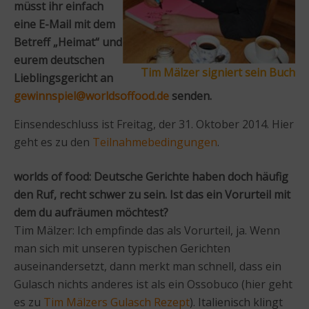
müsst ihr einfach
eine E-Mail mit dem
Betreff „
Heimat
“ und
eurem
deutschen
Tim Mälzer signiert sein Buch
Lieblingsgericht
an
gewinnspiel@worldsoffood.de
senden.
Einsendeschluss ist Freitag, der 31. Oktober 2014. Hier
geht es zu den
Teilnahmebedingungen
.
worlds of food: Deutsche Gerichte haben doch häufig
den Ruf, recht schwer zu sein. Ist das ein Vorurteil mit
dem du aufräumen möchtest?
Tim Mälzer: Ich empfinde das als Vorurteil, ja. Wenn
man sich mit unseren typischen Gerichten
auseinandersetzt, dann merkt man schnell, dass ein
Gulasch nichts anderes ist als ein Ossobuco (hier geht
es zu
Tim Mälzers Gulasch Rezept
). Italienisch klingt