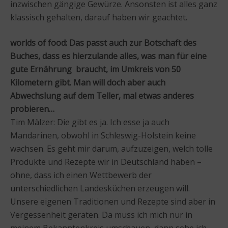
inzwischen gängige Gewürze. Ansonsten ist alles ganz
klassisch gehalten, darauf haben wir geachtet.
worlds of food: Das passt auch zur Botschaft des
Buches, dass es hierzulande alles, was man für eine
gute Ernährung braucht, im Umkreis von 50
Kilometern gibt. Man will doch aber auch
Abwechslung auf dem Teller, mal etwas anderes
probieren…
Tim Mälzer: Die gibt es ja. Ich esse ja auch
Mandarinen, obwohl in Schleswig-Holstein keine
wachsen. Es geht mir darum, aufzuzeigen, welch tolle
Produkte und Rezepte wir in Deutschland haben –
ohne, dass ich einen Wettbewerb der
unterschiedlichen Landesküchen erzeugen will.
Unsere eigenen Traditionen und Rezepte sind aber in
Vergessenheit geraten. Da muss ich mich nur in
meinem Bekanntenkreis umschauen, dann sehe ich,