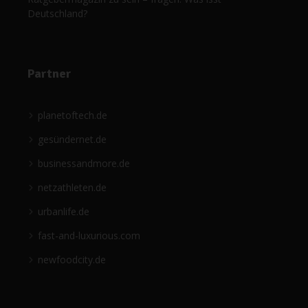
Deutschland?
Partner
planetoftech.de
gesündernet.de
businessandmore.de
netzathleten.de
urbanlife.de
fast-and-luxurious.com
newfoodcity.de