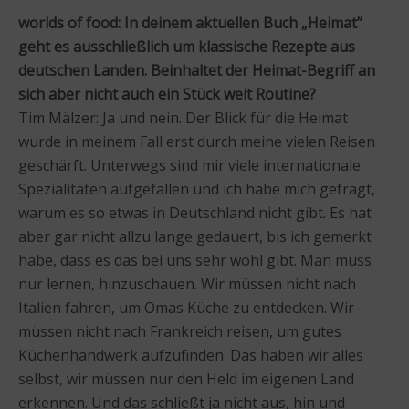
worlds of food: In deinem aktuellen Buch „Heimat”
geht es ausschließlich um klassische Rezepte aus
deutschen Landen. Beinhaltet der Heimat-Begriff an
sich aber nicht auch ein Stück weit Routine?
Tim Mälzer: Ja und nein. Der Blick für die Heimat
wurde in meinem Fall erst durch meine vielen Reisen
geschärft. Unterwegs sind mir viele internationale
Spezialitäten aufgefallen und ich habe mich gefragt,
warum es so etwas in Deutschland nicht gibt. Es hat
aber gar nicht allzu lange gedauert, bis ich gemerkt
habe, dass es das bei uns sehr wohl gibt. Man muss
nur lernen, hinzuschauen. Wir müssen nicht nach
Italien fahren, um Omas Küche zu entdecken. Wir
müssen nicht nach Frankreich reisen, um gutes
Küchenhandwerk aufzufinden. Das haben wir alles
selbst, wir müssen nur den Held im eigenen Land
erkennen. Und das schließt ja nicht aus, hin und