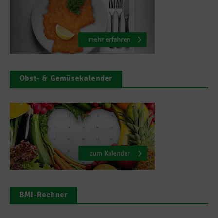
Obst- & Gemüsekalender
BMI-Rechner