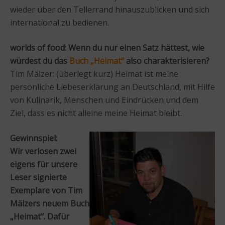
wieder über den Tellerrand hinauszublicken und sich
international zu bedienen.
worlds of food: Wenn du nur einen Satz hättest, wie
würdest du das
Buch „Heimat“
also charakterisieren?
Tim Mälzer: (überlegt kurz) Heimat ist meine
persönliche Liebeserklärung an Deutschland, mit Hilfe
von Kulinarik, Menschen und Eindrücken und dem
Ziel, dass es nicht alleine meine Heimat bleibt.
Gewinnspiel:
Wir verlosen zwei
eigens für unsere
Leser signierte
Exemplare von Tim
Mälzers neuem Buch
„Heimat“. Dafür