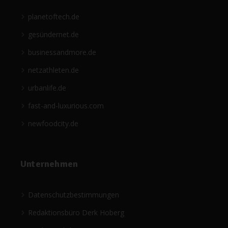
planetoftech.de
gesündernet.de
businessandmore.de
netzathleten.de
urbanlife.de
fast-and-luxurious.com
newfoodcity.de
Unternehmen
Datenschutzbestimmungen
Redaktionsbüro Derk Hoberg