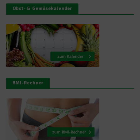
Obst- & Gemüsekalender
BMI-Rechner