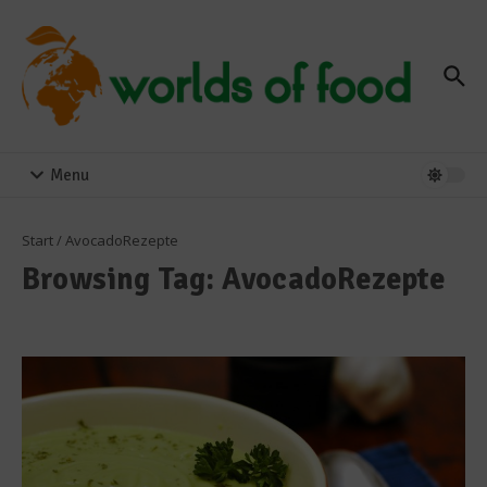
Zum Inhalt springen
Menu
Start
/
AvocadoRezepte
Browsing Tag: AvocadoRezepte