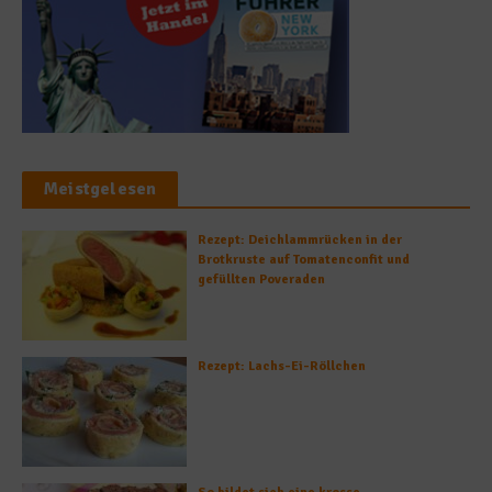
Meistgelesen
Rezept: Deichlammrücken in der
Brotkruste auf Tomatenconfit und
gefüllten Poveraden
Rezept: Lachs-Ei-Röllchen