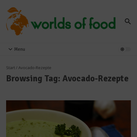
Zum Inhalt springen
Menu
Start
/
Avocado-Rezepte
Browsing Tag: Avocado-Rezepte