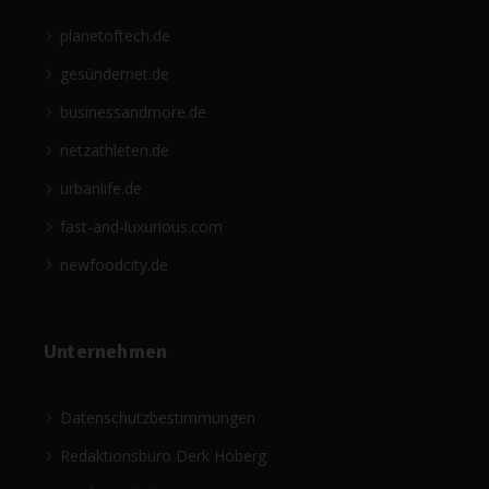
planetoftech.de
gesündernet.de
businessandmore.de
netzathleten.de
urbanlife.de
fast-and-luxurious.com
newfoodcity.de
Unternehmen
Datenschutzbestimmungen
Redaktionsbüro Derk Hoberg