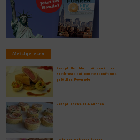
Meistgelesen
Rezept: Deichlammrücken in der
Brotkruste auf Tomatenconfit und
gefüllten Poveraden
Rezept: Lachs-Ei-Röllchen