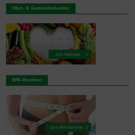
Obst- & Gemüsekalender
BMI-Rechner