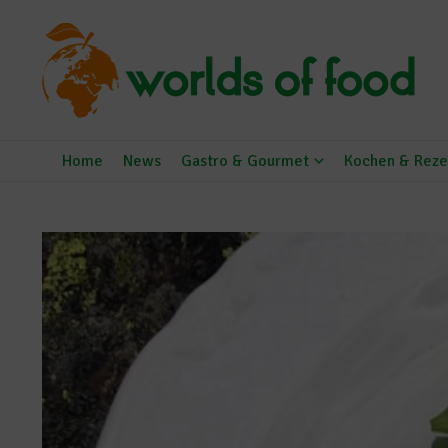
Zum Inhalt springen
Home
News
Gastro & Gourmet
Kochen & Reze