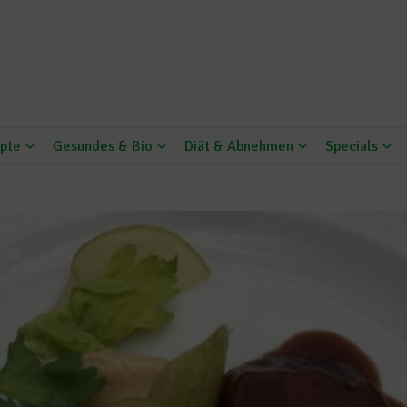
pte
Gesundes & Bio
Diät & Abnehmen
Specials