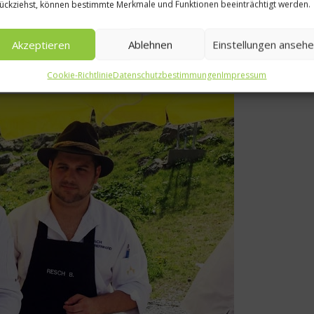
ückziehst, können bestimmte Merkmale und Funktionen beeinträchtigt werden.
chen Guten Appetit!
Akzeptieren
Ablehnen
Einstellungen anseh
lastsecrets.de
Cookie-Richtlinie
Datenschutzbestimmungen
Impressum