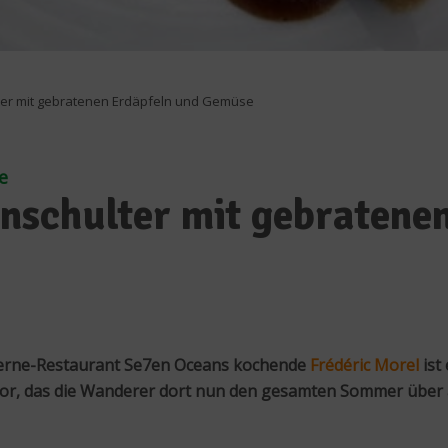
er mit gebratenen Erdäpfeln und Gemüse
e
schulter mit gebratenen
erne-Restaurant Se7en Oceans kochende
Frédéric Morel
ist
 vor, das die Wanderer dort nun den gesamten Sommer über