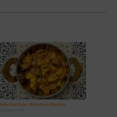
Hühnchen Curry – Rezept aus Mauritius
3. Oktober 2024