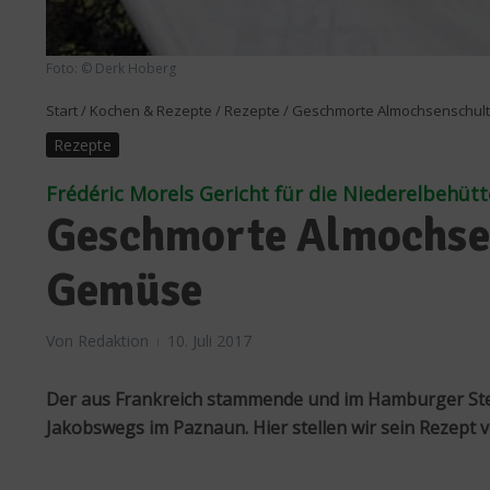
Foto: © Derk Hoberg
Start
/
Kochen & Rezepte
/
Rezepte
/
Geschmorte Almochsenschult
Rezepte
Frédéric Morels Gericht für die Niederelbehütt
Geschmorte Almochsen
Gemüse
Von
Redaktion
10. Juli 2017
Der aus Frankreich stammende und im Hamburger St
Jakobswegs im Paznaun. Hier stellen wir sein Rezept