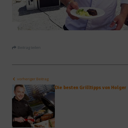
Beitrag teilen
vorheriger Beitrag
Die besten Grilltipps von Holge