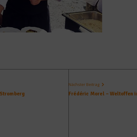
Nächster Beitrag
r Stromberg
Frédéric Morel – Weltoffen 