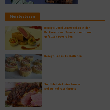
Meistgelesen
Rezept: Deichlammrücken in der
Brotkruste auf Tomatenconfit und
gefüllten Poveraden
Rezept: Lachs-Ei-Röllchen
So bildet sich eine krosse
Schweinebratenkruste