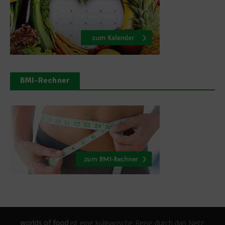
BMI-Rechner
worlds of food
ist eine kulinarische Reise durch das Netz