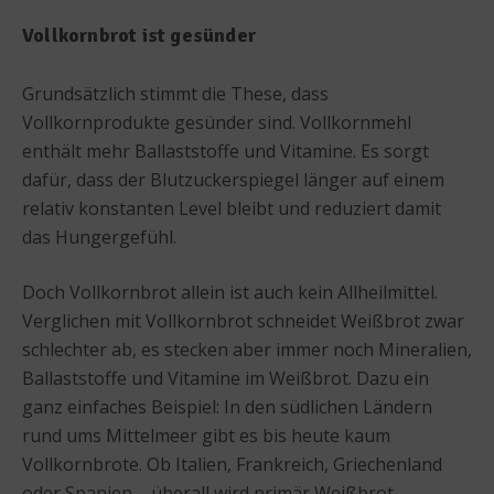
Vollkornbrot ist gesünder
Grundsätzlich stimmt die These, dass
Vollkornprodukte gesünder sind. Vollkornmehl
enthält mehr Ballaststoffe und Vitamine. Es sorgt
dafür, dass der Blutzuckerspiegel länger auf einem
relativ konstanten Level bleibt und reduziert damit
das Hungergefühl.
Doch Vollkornbrot allein ist auch kein Allheilmittel.
Verglichen mit Vollkornbrot schneidet Weißbrot zwar
schlechter ab, es stecken aber immer noch Mineralien,
Ballaststoffe und Vitamine im Weißbrot. Dazu ein
ganz einfaches Beispiel: In den südlichen Ländern
rund ums Mittelmeer gibt es bis heute kaum
Vollkornbrote. Ob Italien, Frankreich, Griechenland
oder Spanien – überall wird primär Weißbrot