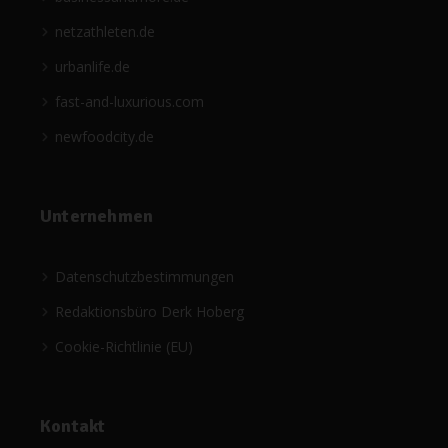
netzathleten.de
urbanlife.de
fast-and-luxurious.com
newfoodcity.de
Unternehmen
Datenschutzbestimmungen
Redaktionsbüro Derk Hoberg
Cookie-Richtlinie (EU)
Kontakt