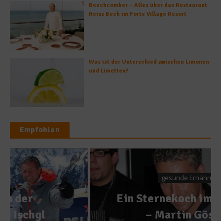
Beachcomber – Alles über das Restaurant
Heinz Beck im Forte Village Resort
Was ist der Unterschied zwischen Limonen
und Limetten?
Empfohlen
gesunde Ernährung
Ein Sternekoch im Gespräch
– Martin Göschel