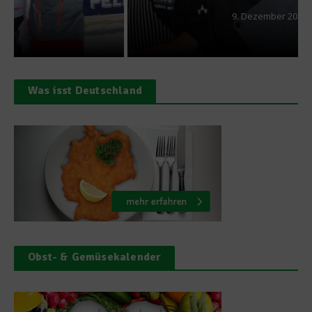
9. Dezember 2010
Was isst Deutschland
Obst- & Gemüsekalender