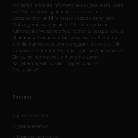
und liefert relevante Informationen zu gesundem Essen
und Trinken sowie spannende Interviews mit
Spitzenköchen und ihre besten Rezepte. Unter dem
Motto „gemeinsam genießen“ bleiben hier keine
kulinarischen Wünsche offen. Kochen & Rezepte, Diät &
Abnehmen, Gesundes & Bio sowie Gastro & Gourmet
sind die Rubriken des Online-Magazins. Ein weites Feld,
vor dessen Hintergrund wir uns – ganz im Sinne unseres
Zieles, ein informatives und unterhaltsames
Ratgebermagazin zu sein – fragen: Was isst
Deutschland?
Partner
planetoftech.de
gesündernet.de
businessandmore.de