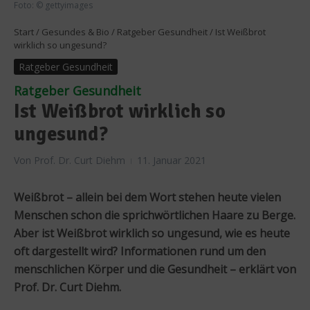
Foto: © gettyimages
Start
/
Gesundes & Bio
/
Ratgeber Gesundheit
/
Ist Weißbrot
wirklich so ungesund?
Ratgeber Gesundheit
Ratgeber Gesundheit
Ist Weißbrot wirklich so
ungesund?
Von
Prof. Dr. Curt Diehm
11. Januar 2021
Weißbrot – allein bei dem Wort stehen heute vielen
Menschen schon die sprichwörtlichen Haare zu Berge.
Aber ist Weißbrot wirklich so ungesund, wie es heute
oft dargestellt wird? Informationen rund um den
menschlichen Körper und die Gesundheit – erklärt von
Prof. Dr. Curt Diehm.