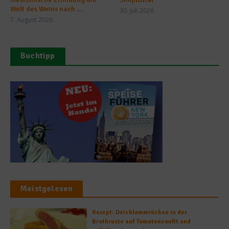
Welt des Weins nach ...
30. Juli 2026
7. August 2026
Buchtipp
Meistgelesen
Rezept: Deichlammrücken in der
Brotkruste auf Tomatenconfit und