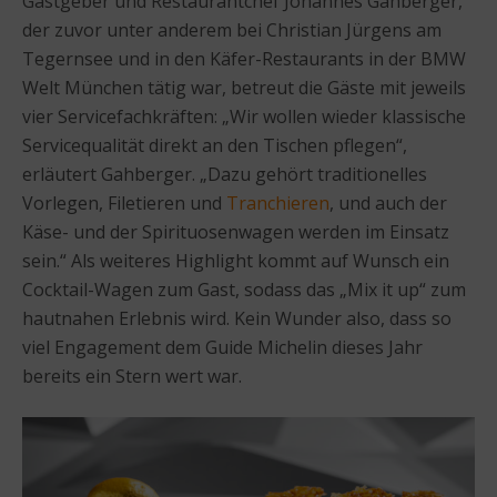
Gastgeber und Restaurantchef Johannes Gahberger,
der zuvor unter anderem bei Christian Jürgens am
Tegernsee und in den Käfer-Restaurants in der BMW
Welt München tätig war, betreut die Gäste mit jeweils
vier Servicefachkräften: „Wir wollen wieder klassische
Servicequalität direkt an den Tischen pflegen“,
erläutert Gahberger. „Dazu gehört traditionelles
Vorlegen, Filetieren und
Tranchieren
, und auch der
Käse- und der Spirituosenwagen werden im Einsatz
sein.“ Als weiteres Highlight kommt auf Wunsch ein
Cocktail-Wagen zum Gast, sodass das „Mix it up“ zum
hautnahen Erlebnis wird. Kein Wunder also, dass so
viel Engagement dem Guide Michelin dieses Jahr
bereits ein Stern wert war.