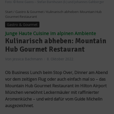
Foto: © Rene Gaens -- Stefan Barnhusen (li.) und Johannes Gahberger
Start
/
Gastro & Gourmet
/
Kulinarisch abheben: Mountain Hub
Gourmet Restaurant
Gastro & Gourmet
Junge Haute Cuisine im alpinen Ambiente
Kulinarisch abheben: Mountain
Hub Gourmet Restaurant
Von
Jessica Bachmann
8. Oktober 2022
Ob Business Lunch beim Stop Over, Dinner am Abend
vor dem zeitigen Flug oder auch einfach mal so – das
Mountain Hub Gourmet Restaurant im Hilton Airport
München verwöhnt Leckermäuler mit raffinierter
Aromenküche – und wird dafür vom Guide Michelin
ausgezeichnet.