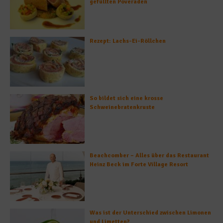
gefüllten Poveraden
Rezept: Lachs-Ei-Röllchen
So bildet sich eine krosse
Schweinebratenkruste
Beachcomber – Alles über das Restaurant
Heinz Beck im Forte Village Resort
Was ist der Unterschied zwischen Limonen
und Limetten?