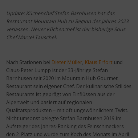
Update: Küchenchef Stefan Barnhusen hat das
Restaurant Mountain Hub zu Beginn des Jahres 2023
verlassen. Neuer Küchenchef ist der bisherige Sous
Chef Marcel Tauschek
Nach Stationen bei
Dieter Müller
,
Klaus Erfort
und
Claus-Peter Lumpp ist der 33-jährige Stefan
Barnhusen seit 2020 im Mountain Hub Gourmet
Restaurant sein eigener Chef. Der kulinarische Stil des
Restaurants ist geprägt von Einflüssen aus der
Alpenwelt und basiert auf regionalen
Qualitätsprodukten – mit oft ungewöhnlichem Twist.
Nicht umsonst belegte Stefan Barnhusen 2019 im
Aufsteiger des Jahres-Ranking des Feinschmeckers
den 2. Platz und wurde zum Koch des Monats im April