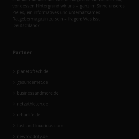
vor dessen Hintergrund wir uns – ganz im Sinne unseres
Zieles, ein informatives und unterhaltsames
Ratgebermagazin zu sein – fragen: Was isst
Deutschland?
Partner
planetoftech.de
gesündernet.de
businessandmore.de
netzathleten.de
urbanlife.de
fast-and-luxurious.com
newfoodcity.de