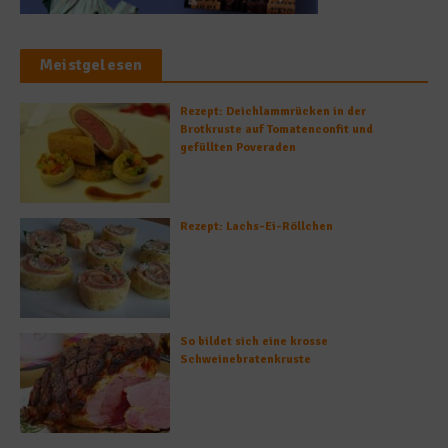
Meistgelesen
Rezept: Deichlammrücken in der
Brotkruste auf Tomatenconfit und
gefüllten Poveraden
Rezept: Lachs-Ei-Röllchen
So bildet sich eine krosse
Schweinebratenkruste