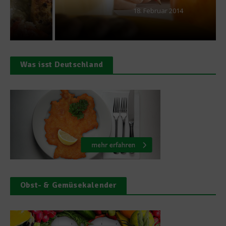
18. Februar 2014
Was isst Deutschland
Obst- & Gemüsekalender