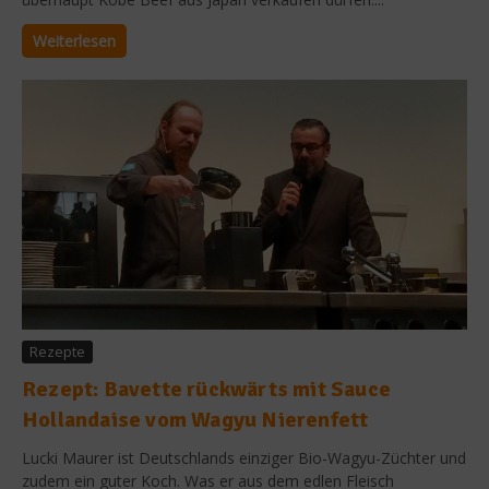
Weiterlesen
Rezepte
Rezept: Bavette rückwärts mit Sauce
Hollandaise vom Wagyu Nierenfett
Lucki Maurer ist Deutschlands einziger Bio-Wagyu-Züchter und
zudem ein guter Koch. Was er aus dem edlen Fleisch