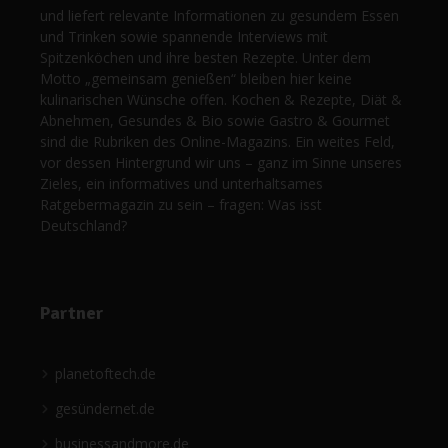
und liefert relevante Informationen zu gesundem Essen
und Trinken sowie spannende Interviews mit
Spitzenköchen und ihre besten Rezepte. Unter dem
Motto „gemeinsam genießen“ bleiben hier keine
kulinarischen Wünsche offen. Kochen & Rezepte, Diät &
Abnehmen, Gesundes & Bio sowie Gastro & Gourmet
sind die Rubriken des Online-Magazins. Ein weites Feld,
vor dessen Hintergrund wir uns – ganz im Sinne unseres
Zieles, ein informatives und unterhaltsames
Ratgebermagazin zu sein – fragen: Was isst
Deutschland?
Partner
planetoftech.de
gesündernet.de
businessandmore.de