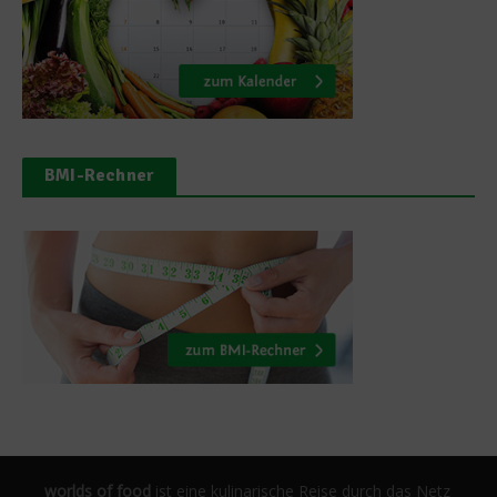
BMI-Rechner
worlds of food
ist eine kulinarische Reise durch das Netz