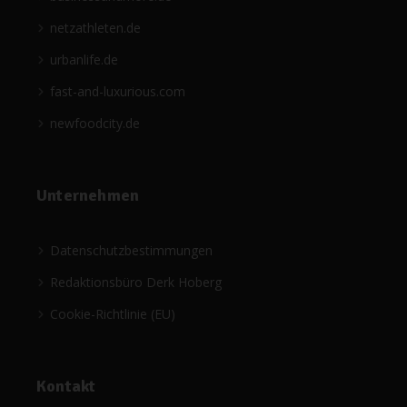
netzathleten.de
urbanlife.de
fast-and-luxurious.com
newfoodcity.de
Unternehmen
Datenschutzbestimmungen
Redaktionsbüro Derk Hoberg
Cookie-Richtlinie (EU)
Kontakt