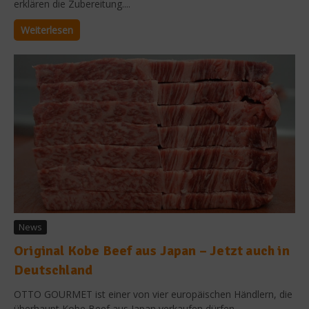
erklären die Zubereitung....
Weiterlesen
News
Original Kobe Beef aus Japan – Jetzt auch in
Deutschland
OTTO GOURMET ist einer von vier europäischen Händlern, die
überhaupt Kobe Beef aus Japan verkaufen dürfen....