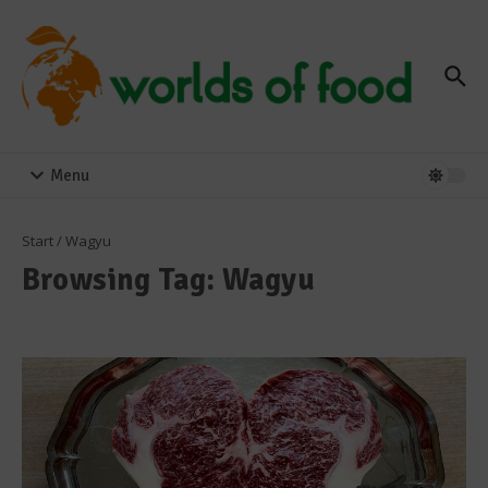
Zum Inhalt springen
Menu
Start
/
Wagyu
Browsing Tag: Wagyu